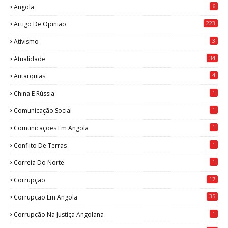
6
Angola
223
Artigo De Opinião
3
Ativismo
34
Atualidade
4
Autarquias
1
China E Rússia
1
Comunicação Social
1
Comunicações Em Angola
1
Conflito De Terras
1
Correia Do Norte
17
Corrupção
35
Corrupção Em Angola
1
Corrupção Na Justiça Angolana