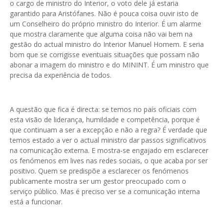
o cargo de ministro do Interior, o voto dele já estaria
garantido para Aristófanes. Não é pouca coisa ouvir isto de
um Conselheiro do próprio ministro do Interior. É um alarme
que mostra claramente que alguma coisa não vai bem na
gestão do actual ministro do Interior Manuel Homem. E seria
bom que se corrigisse eventuais situações que possam não
abonar a imagem do ministro e do MININT. É um ministro que
precisa da experiência de todos.
A questão que fica é directa: se temos no país oficiais com
esta visão de liderança, humildade e competência, porque é
que continuam a ser a excepção e não a regra? É verdade que
temos estado a ver o actual ministro dar passos significativos
na comunicação externa. E mostra-se engajado em esclarecer
os fenómenos em lives nas redes sociais, o que acaba por ser
positivo. Quem se predispõe a esclarecer os fenómenos
publicamente mostra ser um gestor preocupado com o
serviço público. Mas é preciso ver se a comunicação interna
está a funcionar.