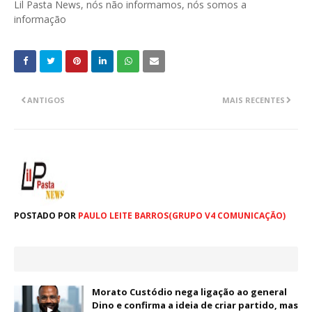
Lil Pasta News, nós não informamos, nós somos a
informação
ANTIGOS
MAIS RECENTES
POSTADO POR
PAULO LEITE BARROS(GRUPO V4 COMUNICAÇÃO)
Morato Custódio nega ligação ao general
Dino e confirma a ideia de criar partido, mas