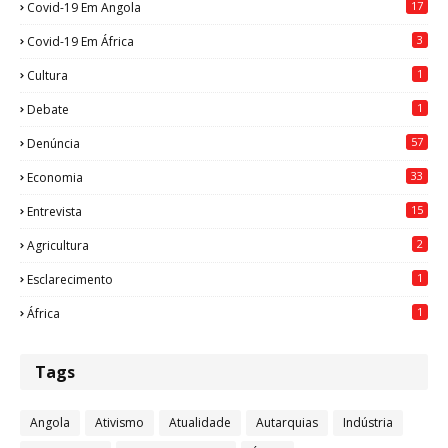
17
Covid-19 Em Angola
3
Covid-19 Em África
1
Cultura
1
Debate
57
Denúncia
33
Economia
15
Entrevista
2
Agricultura
1
Esclarecimento
1
África
Tags
Angola
Ativismo
Atualidade
Autarquias
Indústria