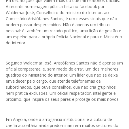
Há declarações que valem mais do que mil relatórios oficiais.
A recente homenagem pública feita no facebook por
Waldemar José, Conselheiro do ministro do Interior, ao
Comissário Aristófanes Santos, é um desses sinais que não
podem passar despercebidos. Não é apenas um tributo
pessoal: é também um recado político, uma lição de gestão e
um espelho para a própria Polícia Nacional e para o Ministério
do Interior.
Segundo Waldemar José, Aristófanes Santos não é apenas um
oficial competente; é, sem medo de errar, um dos melhores
quadros do Ministério do Interior. Um líder que não se deixa
envaidecer pelo cargo, que atende telefonemas de
subordinados, que ouve conselhos, que não cria grupinhos
nem pratica exclusões. Um oficial respeitador, inteligente e
próximo, que inspira os seus pares e protege os mais novos.
Em Angola, onde a arrogância institucional e a cultura de
chefia autoritária ainda predominam em muitos sectores do