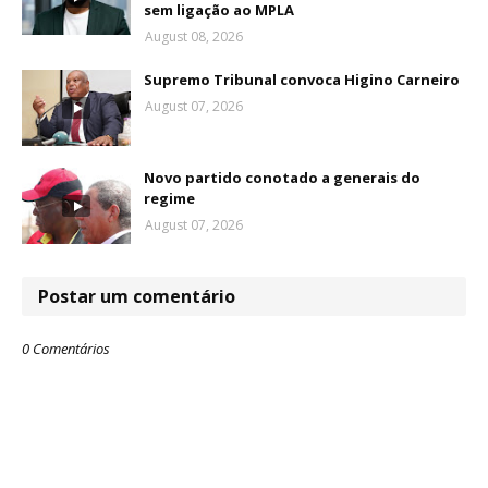
sem ligação ao MPLA
August 08, 2026
Supremo Tribunal convoca Higino Carneiro
August 07, 2026
Novo partido conotado a generais do
regime
August 07, 2026
Postar um comentário
0 Comentários