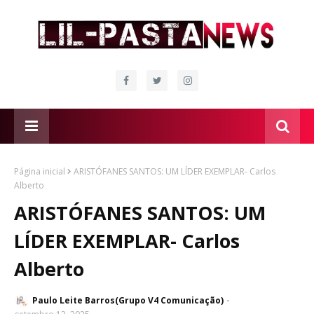
Página inicial
ARISTÓFANES SANTOS: UM LÍDER EXEMPLAR- Carlos
Alberto
ARISTÓFANES SANTOS: UM
LÍDER EXEMPLAR- Carlos
Alberto
Paulo Leite Barros(Grupo V4 Comunicação)