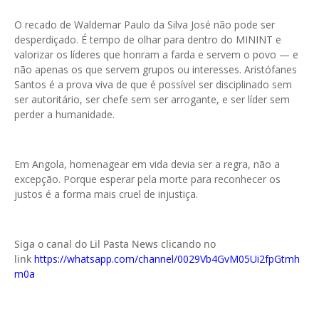
O recado de Waldemar Paulo da Silva José não pode ser
desperdiçado. É tempo de olhar para dentro do MININT e
valorizar os líderes que honram a farda e servem o povo — e
não apenas os que servem grupos ou interesses. Aristófanes
Santos é a prova viva de que é possível ser disciplinado sem
ser autoritário, ser chefe sem ser arrogante, e ser líder sem
perder a humanidade.
Em Angola, homenagear em vida devia ser a regra, não a
excepção. Porque esperar pela morte para reconhecer os
justos é a forma mais cruel de injustiça.
Siga o canal do Lil Pasta News clicando no
link
https://whatsapp.com/channel/0029Vb4GvM05Ui2fpGtmh
m0a