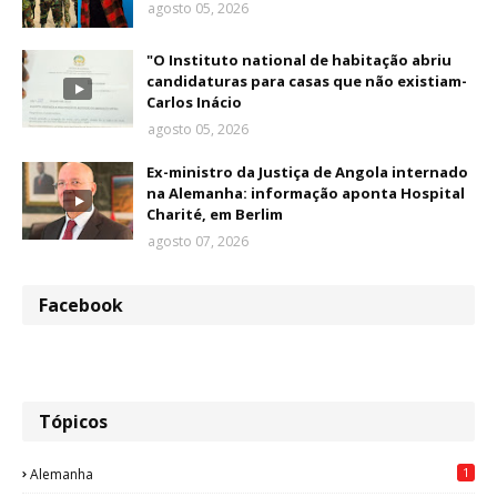
agosto 05, 2026
"O Instituto national de habitação abriu
candidaturas para casas que não existiam-
Carlos Inácio
agosto 05, 2026
Ex-ministro da Justiça de Angola internado
na Alemanha: informação aponta Hospital
Charité, em Berlim
agosto 07, 2026
Facebook
Tópicos
1
Alemanha