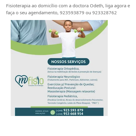
Fisioterapia ao domicílio com a doctora Odeth
, liga agora e
faça o seu agendamento, 923593879 ou 923328762