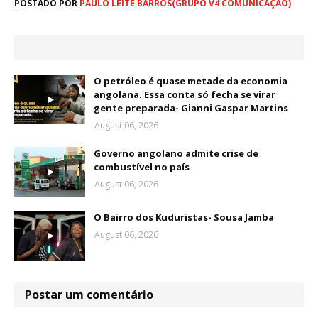
POSTADO POR
PAULO LEITE BARROS(GRUPO V4 COMUNICAÇÃO)
O petróleo é quase metade da economia
angolana. Essa conta só fecha se virar
gente preparada- Gianni Gaspar Martins
August 06, 2026
Governo angolano admite crise de
combustível no país
August 06, 2026
O Bairro dos Kuduristas- Sousa Jamba
August 06, 2026
Postar um comentário