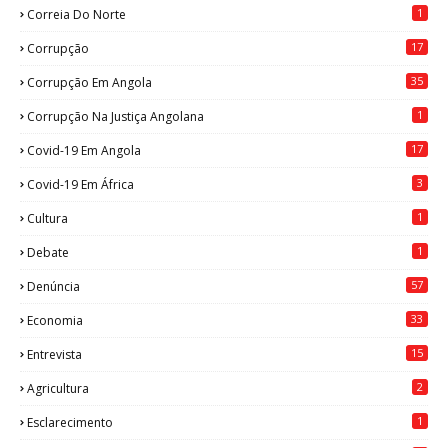
1
Correia Do Norte
17
Corrupção
35
Corrupção Em Angola
1
Corrupção Na Justiça Angolana
17
Covid-19 Em Angola
3
Covid-19 Em África
1
Cultura
1
Debate
57
Denúncia
33
Economia
15
Entrevista
2
Agricultura
1
Esclarecimento