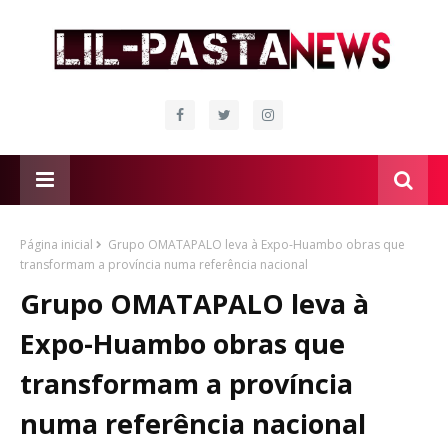
Página inicial
Grupo OMATAPALO leva à Expo-Huambo obras que
transformam a província numa referência nacional
Grupo OMATAPALO leva à
Expo-Huambo obras que
transformam a província
numa referência nacional