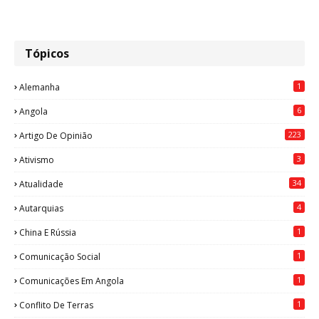
Tópicos
1
Alemanha
6
Angola
223
Artigo De Opinião
3
Ativismo
34
Atualidade
4
Autarquias
1
China E Rússia
1
Comunicação Social
1
Comunicações Em Angola
1
Conflito De Terras