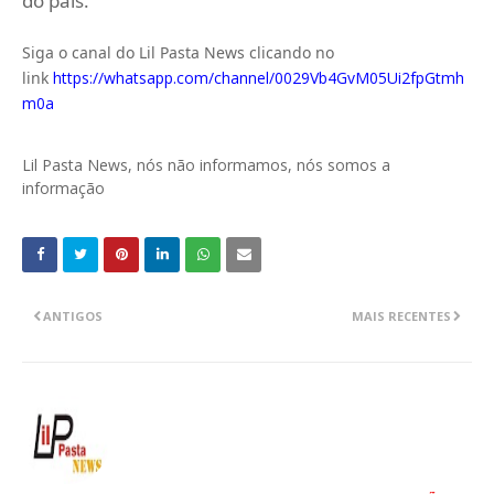
do país.
Siga o canal do Lil Pasta News clicando no
link
https://whatsapp.com/channel/0029Vb4GvM05Ui2fpGtmh
m0a
Lil Pasta News, nós não informamos, nós somos a
informação
ANTIGOS
MAIS RECENTES