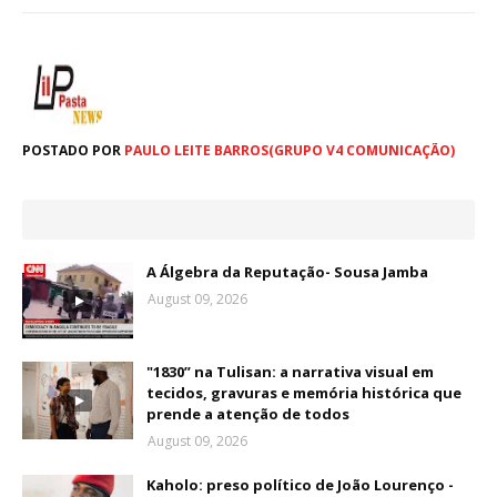
POSTADO POR
PAULO LEITE BARROS(GRUPO V4 COMUNICAÇÃO)
A Álgebra da Reputação- Sousa Jamba
August 09, 2026
"1830” na Tulisan: a narrativa visual em
tecidos, gravuras e memória histórica que
prende a atenção de todos
August 09, 2026
Kaholo: preso político de João Lourenço -