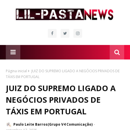
Página inicial
JUIZ DO SUPREMO LIGADO A NEGÓCIOS PRIVADOS DE
TÁXIS EM PORTUGAL
JUIZ DO SUPREMO LIGADO A
NEGÓCIOS PRIVADOS DE
TÁXIS EM PORTUGAL
Paulo Leite Barros(Grupo V4 Comunicação)