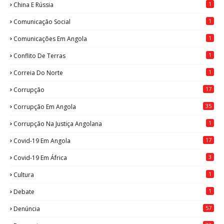
1
China E Rússia
1
Comunicação Social
1
Comunicações Em Angola
1
Conflito De Terras
1
Correia Do Norte
17
Corrupção
35
Corrupção Em Angola
1
Corrupção Na Justiça Angolana
17
Covid-19 Em Angola
3
Covid-19 Em África
1
Cultura
1
Debate
57
Denúncia