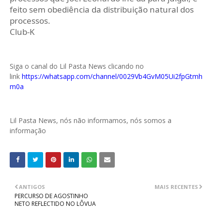
feito sem obediência da distribuição natural dos
processos.
Club-K
Siga o canal do Lil Pasta News clicando no
link
https://whatsapp.com/channel/0029Vb4GvM05Ui2fpGtmh
m0a
Lil Pasta News, nós não informamos, nós somos a
informação
ANTIGOS
MAIS RECENTES
PERCURSO DE AGOSTINHO
NETO REFLECTIDO NO LÔVUA