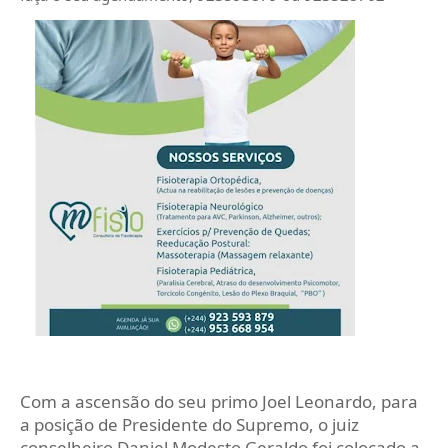
Com a ascensão do seu primo Joel Leonardo, para
a posição de Presidente do Supremo, o juiz
conselheiro Daniel Modesto Geraldo foi colocado a