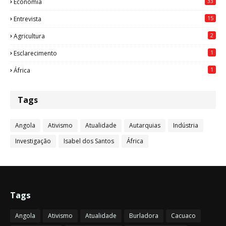
33
Economia
15
Entrevista
2
Agricultura
1
Esclarecimento
1
África
Tags
Angola
Ativismo
Atualidade
Autarquias
Indústria
Investigação
Isabel dos Santos
África
Tags
Angola
Ativismo
Atualidade
Burladora
Cacuaco