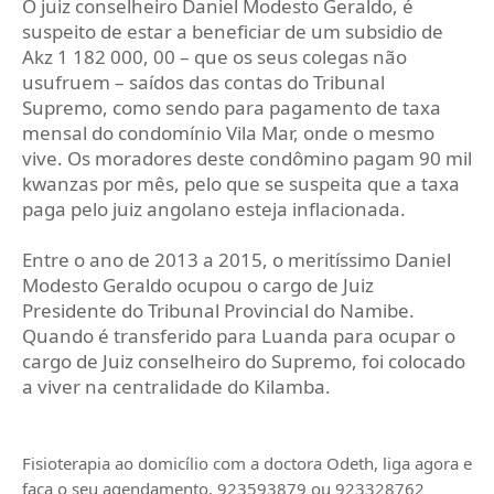
O juiz conselheiro Daniel Modesto Geraldo, é
suspeito de estar a beneficiar de um subsidio de
Akz 1 182 000, 00 – que os seus colegas não
usufruem – saídos das contas do Tribunal
Supremo, como sendo para pagamento de taxa
mensal do condomínio Vila Mar, onde o mesmo
vive. Os moradores deste condômino pagam 90 mil
kwanzas por mês, pelo que se suspeita que a taxa
paga pelo juiz angolano esteja inflacionada.
Entre o ano de 2013 a 2015, o meritíssimo Daniel
Modesto Geraldo ocupou o cargo de Juiz
Presidente do Tribunal Provincial do Namibe.
Quando é transferido para Luanda para ocupar o
cargo de Juiz conselheiro do Supremo, foi colocado
a viver na centralidade do Kilamba.
Fisioterapia ao domicílio com a doctora Odeth
, liga agora e
faça o seu agendamento, 923593879 ou 923328762