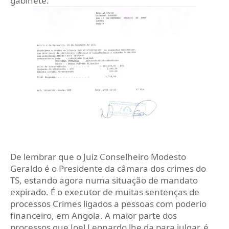
gabinete.
De lembrar que o Juiz Conselheiro Modesto
Geraldo é o Presidente da câmara dos crimes do
TS, estando agora numa situação de mandato
expirado. É o executor de muitas sentenças de
processos Crimes ligados a pessoas com poderio
financeiro, em Angola. A maior parte dos
processos que Joel Leonardo lhe da para julgar, é