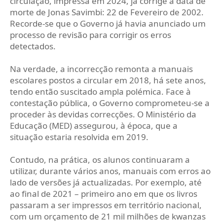
circulação, impressa em 2024, já corrige a data de
morte de Jonas Savimbi: 22 de Fevereiro de 2002.
Recorde-se que o Governo já havia anunciado um
processo de revisão para corrigir os erros
detectados.
Na verdade, a incorrecção remonta a manuais
escolares postos a circular em 2018, há sete anos,
tendo então suscitado ampla polémica. Face à
contestação pública, o Governo comprometeu-se a
proceder às devidas correcções. O Ministério da
Educação (MED) assegurou, à época, que a
situação estaria resolvida em 2019.
Contudo, na prática, os alunos continuaram a
utilizar, durante vários anos, manuais com erros ao
lado de versões já actualizadas. Por exemplo, até
ao final de 2021 – primeiro ano em que os livros
passaram a ser impressos em território nacional,
com um orçamento de 21 mil milhões de kwanzas