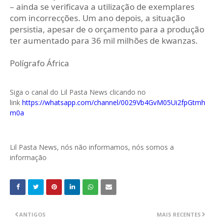
– ainda se verificava a utilização de exemplares
com incorrecções. Um ano depois, a situação
persistia, apesar de o orçamento para a produção
ter aumentado para 36 mil milhões de kwanzas.
Polígrafo África
Siga o canal do Lil Pasta News clicando no
link
https://whatsapp.com/channel/0029Vb4GvM05Ui2fpGtmh
m0a
Lil Pasta News, nós não informamos, nós somos a
informação
ANTIGOS
MAIS RECENTES