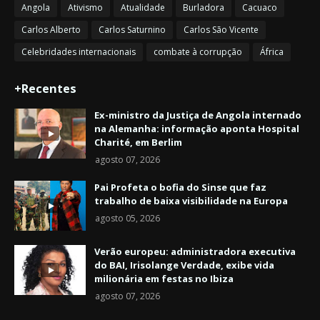
Angola
Ativismo
Atualidade
Burladora
Cacuaco
Carlos Alberto
Carlos Saturnino
Carlos São Vicente
Celebridades internacionais
combate à corrupção
África
+Recentes
Ex-ministro da Justiça de Angola internado
na Alemanha: informação aponta Hospital
Charité, em Berlim
agosto 07, 2026
Pai Profeta o bofia do Sinse que faz
trabalho de baixa visibilidade na Europa
agosto 05, 2026
Verão europeu: administradora executiva
do BAI, Irisolange Verdade, exibe vida
milionária em festas no Ibiza
agosto 07, 2026