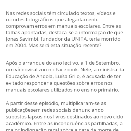
Nas redes sociais têm circulado textos, vídeos e
recortes fotográficos que alegadamente
comprovam erros em manuais escolares. Entre as
falhas apontadas, destaca-se a informação de que
Jonas Savimbi, fundador da UNITA, teria morrido
em 2004. Mas será esta situação recente?
Após o arranque do ano lectivo, a 1 de Setembro,
um vídeoviralizou no Facebook. Nele, a ministra da
Educação de Angola, Luísa Grilo, é acusada de ter
evitado responder a questões sobre erros nos
manuais escolares utilizados no ensino primário.
A partir desse episódio, multiplicaram-se as
publicaçõesem redes sociais denunciando
supostos lapsos nos livros destinados ao novo ciclo
académico. Entre as incongruências partilhadas, a
maior indignação recai sobre a data da morte de