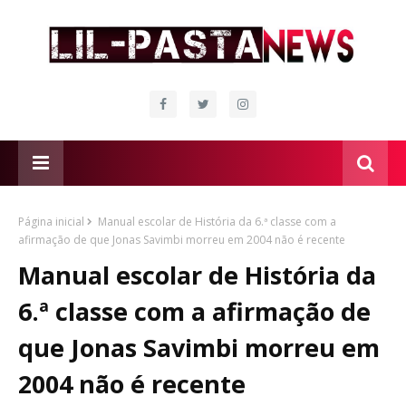
Página inicial
Manual escolar de História da 6.ª classe com a
afirmação de que Jonas Savimbi morreu em 2004 não é recente
Manual escolar de História da
6.ª classe com a afirmação de
que Jonas Savimbi morreu em
2004 não é recente