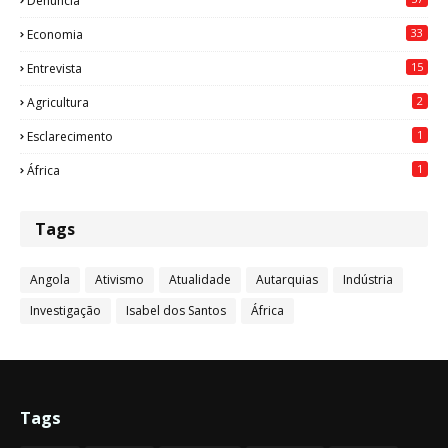
Denúncia
33
Economia
15
Entrevista
2
Agricultura
1
Esclarecimento
1
África
Tags
Angola
Ativismo
Atualidade
Autarquias
Indústria
Investigação
Isabel dos Santos
África
Tags