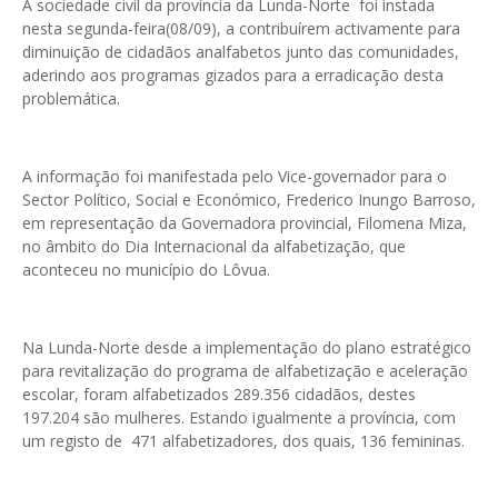
A sociedade civil da província da Lunda-Norte foi instada
nesta segunda-feira(08/09), a contribuírem activamente para
diminuição de cidadãos analfabetos junto das comunidades,
aderindo aos programas gizados para a erradicação desta
problemática.
A informação foi manifestada pelo Vice-governador para o
Sector Político, Social e Económico, Frederico Inungo Barroso,
em representação da Governadora provincial, Filomena Miza,
no âmbito do Dia Internacional da alfabetização, que
aconteceu no município do Lôvua.
Na Lunda-Norte desde a implementação do plano estratégico
para revitalização do programa de alfabetização e aceleração
escolar, foram alfabetizados 289.356 cidadãos, destes
197.204 são mulheres. Estando igualmente a província, com
um registo de 471 alfabetizadores, dos quais, 136 femininas.