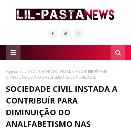
Página inicial
SOCIEDADE CIVIL INSTADA A CONTRIBUÍR PARA
DIMINUIÇÃO DO ANALFABETISMO NAS COMUNIDADES
SOCIEDADE CIVIL INSTADA A
CONTRIBUÍR PARA
DIMINUIÇÃO DO
ANALFABETISMO NAS