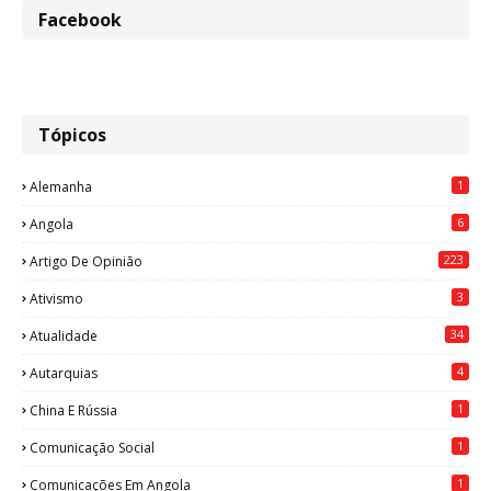
Facebook
Tópicos
1
Alemanha
6
Angola
223
Artigo De Opinião
3
Ativismo
34
Atualidade
4
Autarquias
1
China E Rússia
1
Comunicação Social
1
Comunicações Em Angola