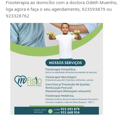
Fisioterapia ao domicílio com a doctora Odeth
Muenho,
liga agora e faça o seu agendamento, 923593879 ou
923328762