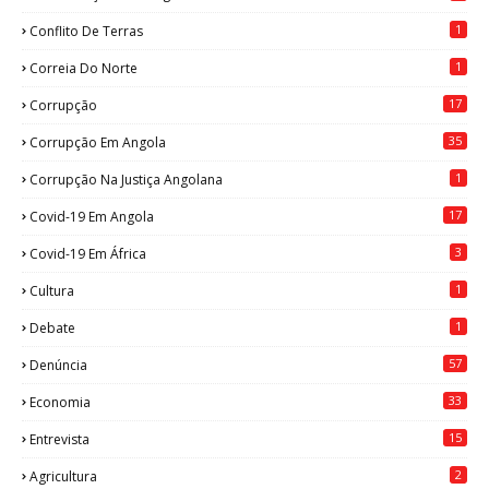
1
Conflito De Terras
1
Correia Do Norte
17
Corrupção
35
Corrupção Em Angola
1
Corrupção Na Justiça Angolana
17
Covid-19 Em Angola
3
Covid-19 Em África
1
Cultura
1
Debate
57
Denúncia
33
Economia
15
Entrevista
2
Agricultura