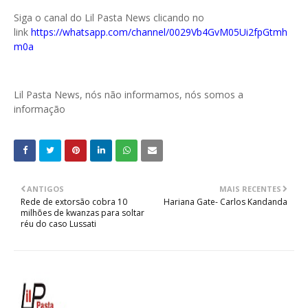
Siga o canal do Lil Pasta News clicando no
link
https://whatsapp.com/channel/0029Vb4GvM05Ui2fpGtmh
m0a
Lil Pasta News, nós não informamos, nós somos a
informação
ANTIGOS
MAIS RECENTES
Rede de extorsão cobra 10
Hariana Gate- Carlos Kandanda
milhões de kwanzas para soltar
réu do caso Lussati