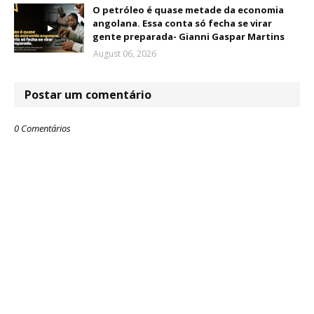
O petróleo é quase metade da economia
angolana. Essa conta só fecha se virar
gente preparada- Gianni Gaspar Martins
August 06, 2026
Postar um comentário
0 Comentários