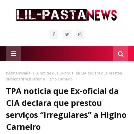
Página inicial
TPA noticia que Ex-oficial da CIA declara que prestou
serviços “irregulares” a Higino Carneiro
TPA noticia que Ex-oficial da
CIA declara que prestou
serviços “irregulares” a Higino
Carneiro