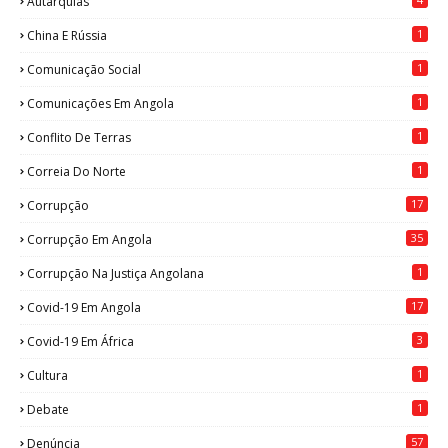
Autarquias
1
China E Rússia
1
Comunicação Social
1
Comunicações Em Angola
1
Conflito De Terras
1
Correia Do Norte
17
Corrupção
35
Corrupção Em Angola
1
Corrupção Na Justiça Angolana
17
Covid-19 Em Angola
3
Covid-19 Em África
1
Cultura
1
Debate
57
Denúncia