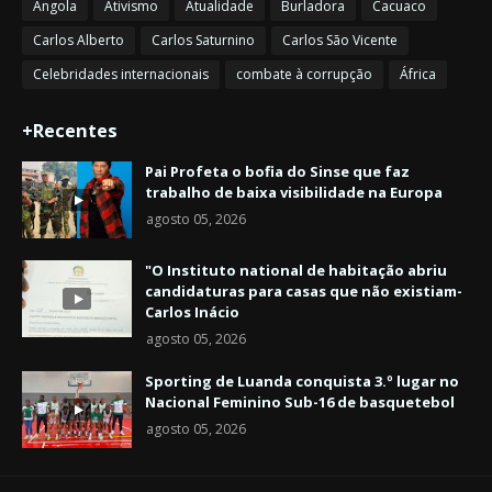
Angola
Ativismo
Atualidade
Burladora
Cacuaco
Carlos Alberto
Carlos Saturnino
Carlos São Vicente
Celebridades internacionais
combate à corrupção
África
+Recentes
Pai Profeta o bofia do Sinse que faz
trabalho de baixa visibilidade na Europa
agosto 05, 2026
"O Instituto national de habitação abriu
candidaturas para casas que não existiam-
Carlos Inácio
agosto 05, 2026
Sporting de Luanda conquista 3.º lugar no
Nacional Feminino Sub-16 de basquetebol
agosto 05, 2026