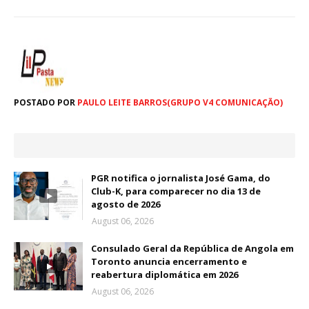
POSTADO POR
PAULO LEITE BARROS(GRUPO V4 COMUNICAÇÃO)
PGR notifica o jornalista José Gama, do
Club-K, para comparecer no dia 13 de
agosto de 2026
August 06, 2026
Consulado Geral da República de Angola em
Toronto anuncia encerramento e
reabertura diplomática em 2026
August 06, 2026