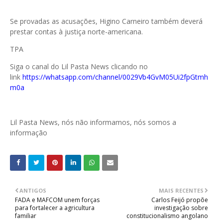
Se provadas as acusações, Higino Carneiro também deverá
prestar contas à justiça norte-americana.
TPA
Siga o canal do Lil Pasta News clicando no
link
https://whatsapp.com/channel/0029Vb4GvM05Ui2fpGtmh
m0a
Lil Pasta News, nós não informamos, nós somos a
informação
ANTIGOS
MAIS RECENTES
FADA e MAFCOM unem forças
Carlos Feijó propõe
para fortalecer a agricultura
investigação sobre
familiar
constitucionalismo angolano