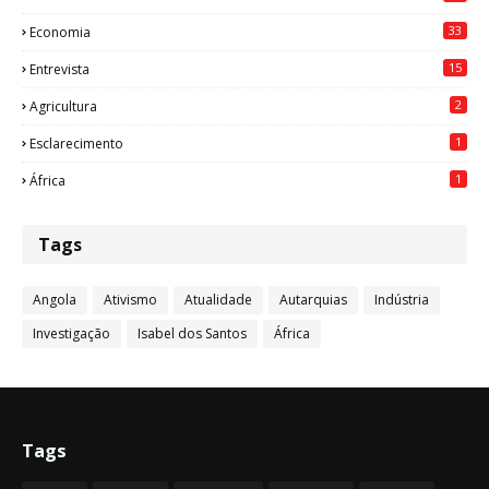
33
Economia
15
Entrevista
2
Agricultura
1
Esclarecimento
1
África
Tags
Angola
Ativismo
Atualidade
Autarquias
Indústria
Investigação
Isabel dos Santos
África
Tags