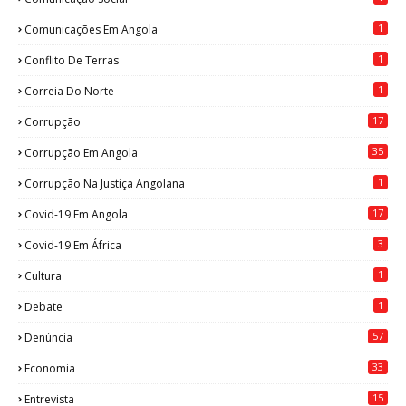
1
Comunicações Em Angola
1
Conflito De Terras
1
Correia Do Norte
17
Corrupção
35
Corrupção Em Angola
1
Corrupção Na Justiça Angolana
17
Covid-19 Em Angola
3
Covid-19 Em África
1
Cultura
1
Debate
57
Denúncia
33
Economia
15
Entrevista