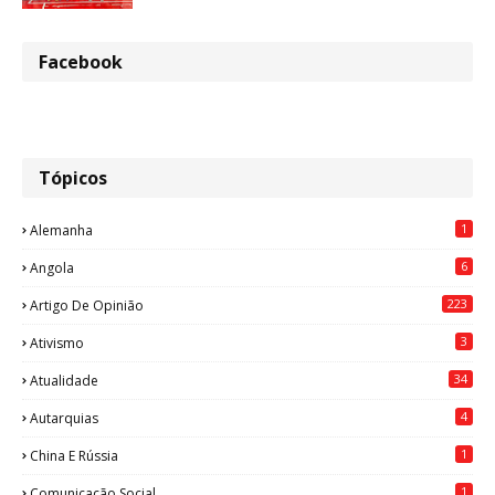
Facebook
Tópicos
1
Alemanha
6
Angola
223
Artigo De Opinião
3
Ativismo
34
Atualidade
4
Autarquias
1
China E Rússia
1
Comunicação Social