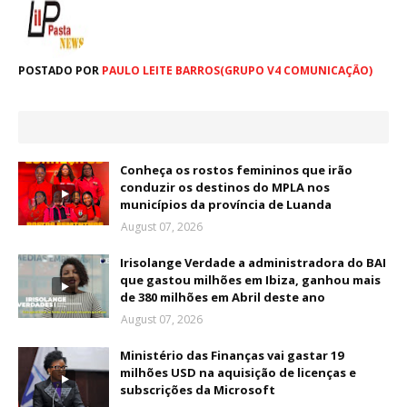
POSTADO POR
PAULO LEITE BARROS(GRUPO V4 COMUNICAÇÃO)
Conheça os rostos femininos que irão
conduzir os destinos do MPLA nos
municípios da província de Luanda
August 07, 2026
Irisolange Verdade a administradora do BAI
que gastou milhões em Ibiza, ganhou mais
de 380 milhões em Abril deste ano
August 07, 2026
Ministério das Finanças vai gastar 19
milhões USD na aquisição de licenças e
subscrições da Microsoft