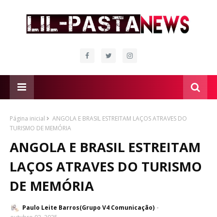
Página inicial
ANGOLA E BRASIL ESTREITAM LAÇOS ATRAVES DO
TURISMO DE MEMÓRIA
ANGOLA E BRASIL ESTREITAM
LAÇOS ATRAVES DO TURISMO
DE MEMÓRIA
Paulo Leite Barros(Grupo V4 Comunicação)