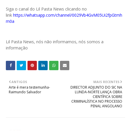
Siga o canal do Lil Pasta News clicando no
link
https://whatsapp.com/channel/0029Vb4GvM05Ui2fpGtmh
m0a
Lil Pasta News, nós não informamos, nós somos a
informação
ANTIGOS
MAIS RECENTES
Arte é mera testemunha-
DIRECTOR ADJUNTO DO SIC NA
Raimundo Salvador
LUNDA-NORTE LANÇA OBRA
CIENTÍFICA SOBRE
CRIMINALÍSTICA NO PROCESSO
PENAL ANGOLANO