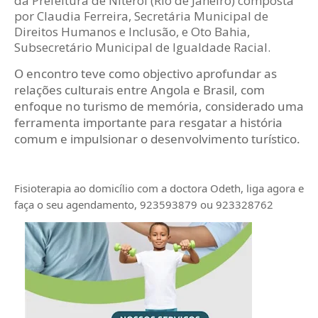
da Prefeitura de Niterói (Rio de Janeiro) composta
por Claudia Ferreira, Secretária Municipal de
Direitos Humanos e Inclusão, e Oto Bahia,
Subsecretário Municipal de Igualdade Racial.
O encontro teve como objectivo aprofundar as
relações culturais entre Angola e Brasil, com
enfoque no turismo de memória, considerado uma
ferramenta importante para resgatar a história
comum e impulsionar o desenvolvimento turístico.
Fisioterapia ao domicílio com a doctora Odeth
, liga agora e
faça o seu agendamento, 923593879 ou 923328762