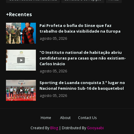
+Recentes
Pai Profeta o bofia do Sinse que faz
trabalho de baixa visibilidade na Europa
agosto 05, 2026
"O Instituto national de habitação abriu
candidaturas para casas que não existiam-
Carlos Inácio
agosto 05, 2026
Sporting de Luanda conquista 3.º lugar no
Nacional Feminino Sub-16 de basquetebol
agosto 05, 2026
Home
About
Contact Us
Created By
Blog
| Distributed By
Gooyaabi