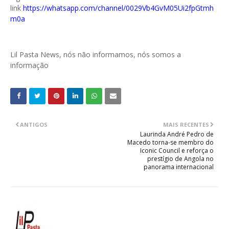
link
https://whatsapp.com/channel/0029Vb4GvM05Ui2fpGtmh
m0a
Lil Pasta News, nós não informamos, nós somos a
informação
ANTIGOS
MAIS RECENTES
Laurinda André Pedro de
Macedo torna-se membro do
Iconic Council e reforça o
prestígio de Angola no
panorama internacional