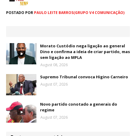
POSTADO POR
PAULO LEITE BARROS(GRUPO V4 COMUNICAÇÃO)
Morato Custódio nega ligação ao general
Dino e confirma a ideia de criar partido, mas
sem ligação ao MPLA
August 08, 2026
Supremo Tribunal convoca Higino Carneiro
August 07, 2026
Novo partido conotado a generais do
regime
August 07, 2026