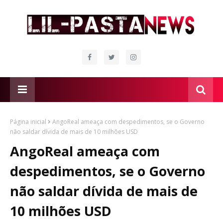
Página inicial
AngoReal ameaça com despedimentos, se o Governo
não saldar dívida de mais de 10 milhões USD
AngoReal ameaça com
despedimentos, se o Governo
não saldar dívida de mais de
10 milhões USD