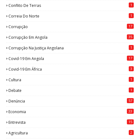
1
Conflito De Terras
1
Correia Do Norte
17
Corrupção
35
Corrupção Em Angola
1
Corrupção Na Justiça Angolana
17
Covid-19 Em Angola
3
Covid-19 Em África
1
Cultura
1
Debate
57
Denúncia
33
Economia
15
Entrevista
2
Agricultura