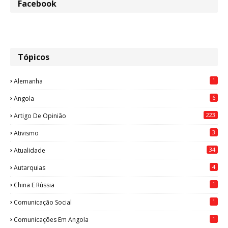
Facebook
Tópicos
1
Alemanha
6
Angola
223
Artigo De Opinião
3
Ativismo
34
Atualidade
4
Autarquias
1
China E Rússia
1
Comunicação Social
1
Comunicações Em Angola