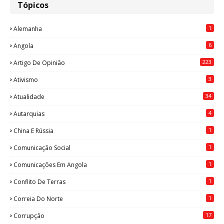
Tópicos
1
Alemanha
6
Angola
223
Artigo De Opinião
3
Ativismo
34
Atualidade
4
Autarquias
1
China E Rússia
1
Comunicação Social
1
Comunicações Em Angola
1
Conflito De Terras
1
Correia Do Norte
17
Corrupção