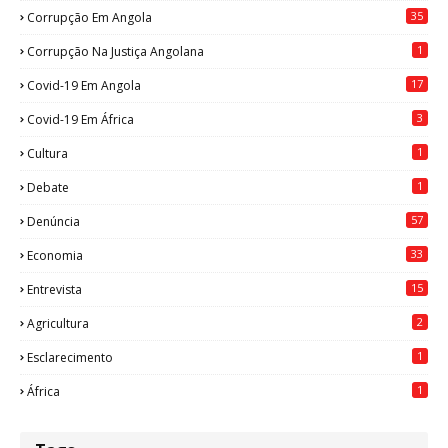
35
Corrupção Em Angola
1
Corrupção Na Justiça Angolana
17
Covid-19 Em Angola
3
Covid-19 Em África
1
Cultura
1
Debate
57
Denúncia
33
Economia
15
Entrevista
2
Agricultura
1
Esclarecimento
1
África