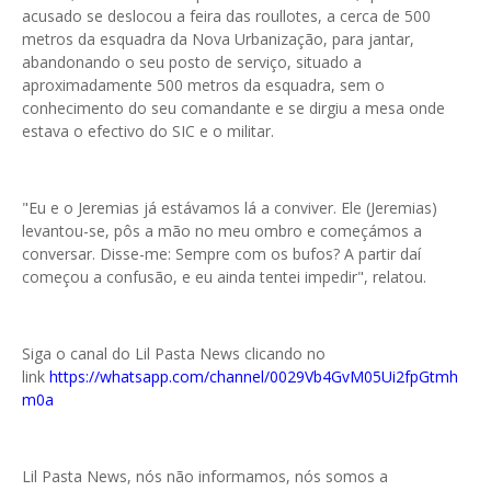
acusado se deslocou a feira das roullotes, a cerca de 500
metros da esquadra da Nova Urbanização, para jantar,
abandonando o seu posto de serviço, situado a
aproximadamente 500 metros da esquadra, sem o
conhecimento do seu comandante e se dirgiu a mesa onde
estava o efectivo do SIC e o militar.
"Eu e o Jeremias já estávamos lá a conviver. Ele (Jeremias)
levantou-se, pôs a mão no meu ombro e começámos a
conversar. Disse-me: Sempre com os bufos? A partir daí
começou a confusão, e eu ainda tentei impedir", relatou.
Siga o canal do Lil Pasta News clicando no
link
https://whatsapp.com/channel/0029Vb4GvM05Ui2fpGtmh
m0a
Lil Pasta News, nós não informamos, nós somos a