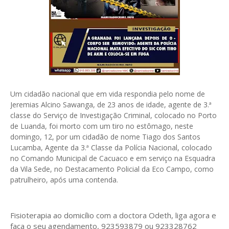
Um cidadão nacional que em vida respondia pelo nome de
Jeremias Alcino Sawanga, de 23 anos de idade, agente de 3.ª
classe do Serviço de Investigação Criminal, colocado no Porto
de Luanda, foi morto com um tiro no estômago, neste
domingo, 12, por um cidadão de nome Tiago dos Santos
Lucamba, Agente da 3.ª Classe da Polícia Nacional, colocado
no Comando Municipal de Cacuaco e em serviço na Esquadra
da Vila Sede, no Destacamento Policial da Eco Campo, como
patrulheiro, após uma contenda.
Fisioterapia ao domicílio com a doctora Odeth
, liga agora e
faça o seu agendamento, 923593879 ou 923328762