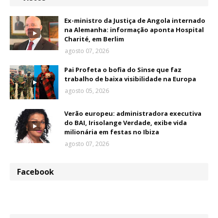
Ex-ministro da Justiça de Angola internado
na Alemanha: informação aponta Hospital
Charité, em Berlim
agosto 07, 2026
Pai Profeta o bofia do Sinse que faz
trabalho de baixa visibilidade na Europa
agosto 05, 2026
Verão europeu: administradora executiva
do BAI, Irisolange Verdade, exibe vida
milionária em festas no Ibiza
agosto 07, 2026
Facebook