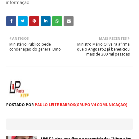
informação
ANTIGOS
MAIS RECENTES
Ministério Público pede
Ministro Mário Oliveira afirma
condenação do general Dino
que o Angosat-2 já beneficiou
mais de 300 mil pessoas
POSTADO POR
PAULO LEITE BARROS(GRUPO V4 COMUNICAÇÃO)
UNITA declara fim da serenidade: “Ninguém