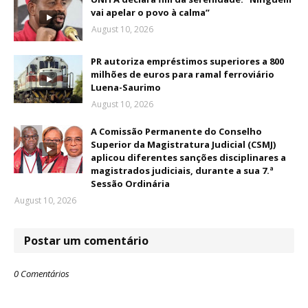
vai apelar o povo à calma”
August 10, 2026
PR autoriza empréstimos superiores a 800
milhões de euros para ramal ferroviário
Luena-Saurimo
August 10, 2026
A Comissão Permanente do Conselho
Superior da Magistratura Judicial (CSMJ)
aplicou diferentes sanções disciplinares a
magistrados judiciais, durante a sua 7.ª
Sessão Ordinária
August 10, 2026
Postar um comentário
0 Comentários