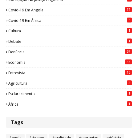
17
Covid-19 Em Angola
3
Covid-19 Em África
1
Cultura
1
Debate
57
Denúncia
33
Economia
15
Entrevista
2
Agricultura
1
Esclarecimento
1
África
Tags
Angola
Ativismo
Atualidade
Autarquias
Indústria