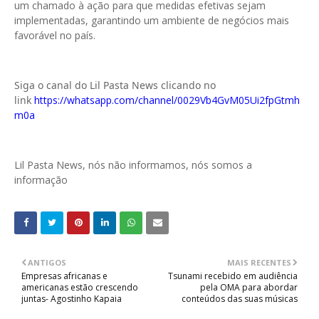
um chamado à ação para que medidas efetivas sejam
implementadas, garantindo um ambiente de negócios mais
favorável no país.
Siga o canal do Lil Pasta News clicando no
link
https://whatsapp.com/channel/0029Vb4GvM05Ui2fpGtmh
m0a
Lil Pasta News, nós não informamos, nós somos a
informação
ANTIGOS
MAIS RECENTES
Empresas africanas e
Tsunami recebido em audiência
americanas estão crescendo
pela OMA para abordar
juntas- Agostinho Kapaia
conteúdos das suas músicas