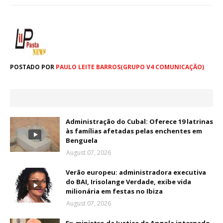
POSTADO POR
PAULO LEITE BARROS(GRUPO V4 COMUNICAÇÃO)
Administração do Cubal: Oferece 19 latrinas
às famílias afetadas pelas enchentes em
Benguela
August 07, 2026
Verão europeu: administradora executiva
do BAI, Irisolange Verdade, exibe vida
milionária em festas no Ibiza
August 07, 2026