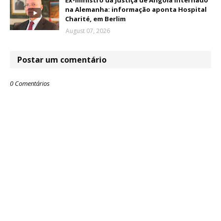
Ex-ministro da Justiça de Angola internado
na Alemanha: informação aponta Hospital
Charité, em Berlim
August 07, 2026
Postar um comentário
0 Comentários