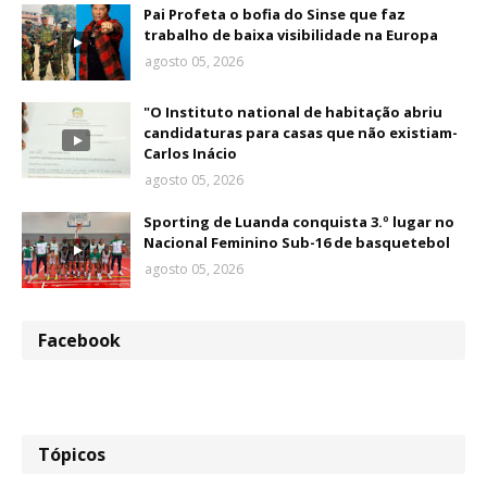
Pai Profeta o bofia do Sinse que faz
trabalho de baixa visibilidade na Europa
agosto 05, 2026
"O Instituto national de habitação abriu
candidaturas para casas que não existiam-
Carlos Inácio
agosto 05, 2026
Sporting de Luanda conquista 3.º lugar no
Nacional Feminino Sub-16 de basquetebol
agosto 05, 2026
Facebook
Tópicos