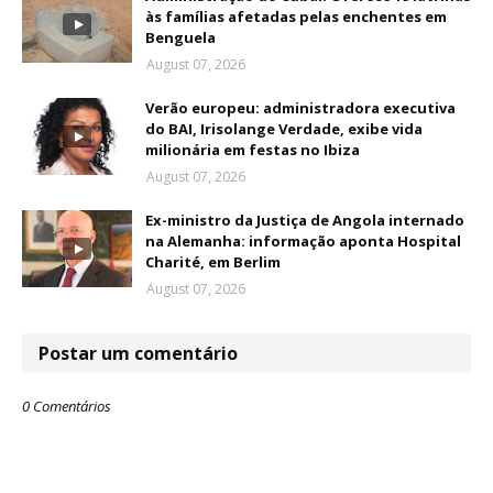
às famílias afetadas pelas enchentes em
Benguela
August 07, 2026
Verão europeu: administradora executiva
do BAI, Irisolange Verdade, exibe vida
milionária em festas no Ibiza
August 07, 2026
Ex-ministro da Justiça de Angola internado
na Alemanha: informação aponta Hospital
Charité, em Berlim
August 07, 2026
Postar um comentário
0 Comentários