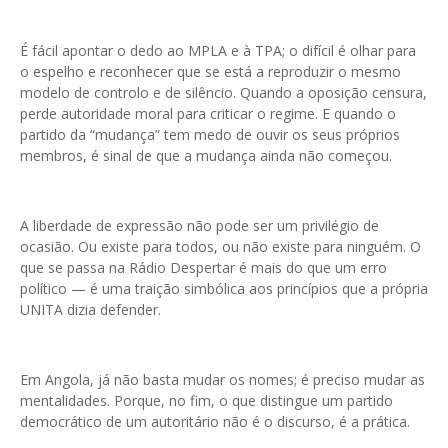
É fácil apontar o dedo ao MPLA e à TPA; o difícil é olhar para
o espelho e reconhecer que se está a reproduzir o mesmo
modelo de controlo e de silêncio. Quando a oposição censura,
perde autoridade moral para criticar o regime. E quando o
partido da “mudança” tem medo de ouvir os seus próprios
membros, é sinal de que a mudança ainda não começou.
A liberdade de expressão não pode ser um privilégio de
ocasião. Ou existe para todos, ou não existe para ninguém. O
que se passa na Rádio Despertar é mais do que um erro
político — é uma traição simbólica aos princípios que a própria
UNITA dizia defender.
Em Angola, já não basta mudar os nomes; é preciso mudar as
mentalidades. Porque, no fim, o que distingue um partido
democrático de um autoritário não é o discurso, é a prática.