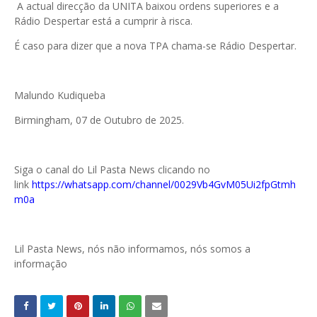
A actual direcção da UNITA baixou ordens superiores e a
Rádio Despertar está a cumprir à risca.
É caso para dizer que a nova TPA chama-se Rádio Despertar.
Malundo Kudiqueba
Birmingham, 07 de Outubro de 2025.
Siga o canal do Lil Pasta News clicando no
link
https://whatsapp.com/channel/0029Vb4GvM05Ui2fpGtmh
m0a
Lil Pasta News, nós não informamos, nós somos a
informação