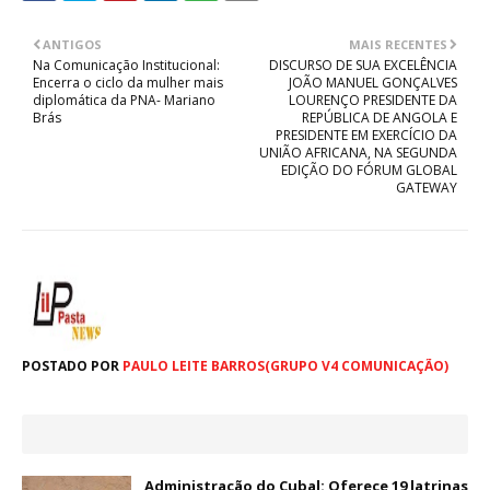
ANTIGOS
MAIS RECENTES
Na Comunicação Institucional:
DISCURSO DE SUA EXCELÊNCIA
Encerra o ciclo da mulher mais
JOÃO MANUEL GONÇALVES
diplomática da PNA- Mariano
LOURENÇO PRESIDENTE DA
Brás
REPÚBLICA DE ANGOLA E
PRESIDENTE EM EXERCÍCIO DA
UNIÃO AFRICANA, NA SEGUNDA
EDIÇÃO DO FÓRUM GLOBAL
GATEWAY
POSTADO POR
PAULO LEITE BARROS(GRUPO V4 COMUNICAÇÃO)
Administração do Cubal: Oferece 19 latrinas