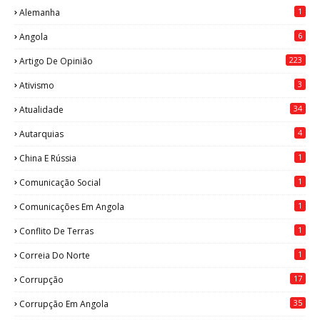
1
Alemanha
6
Angola
223
Artigo De Opinião
3
Ativismo
34
Atualidade
4
Autarquias
1
China E Rússia
1
Comunicação Social
1
Comunicações Em Angola
1
Conflito De Terras
1
Correia Do Norte
17
Corrupção
35
Corrupção Em Angola