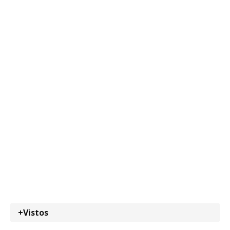
+Vistos