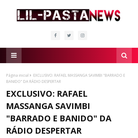
Página inicial
EXCLUSIVO: RAFAEL MASSANGA SAVIMBI "BARRADO E
BANIDO" DA RÁDIO DESPERTAR
EXCLUSIVO: RAFAEL
MASSANGA SAVIMBI
"BARRADO E BANIDO" DA
RÁDIO DESPERTAR