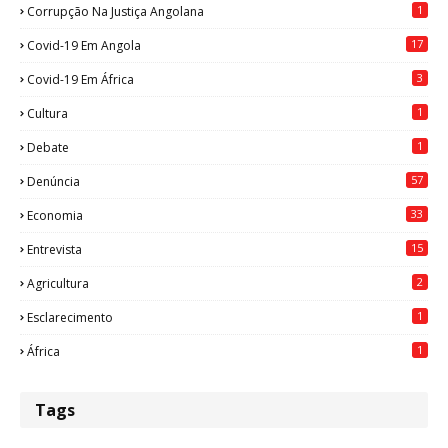
1
Corrupção Na Justiça Angolana
17
Covid-19 Em Angola
3
Covid-19 Em África
1
Cultura
1
Debate
57
Denúncia
33
Economia
15
Entrevista
2
Agricultura
1
Esclarecimento
1
África
Tags