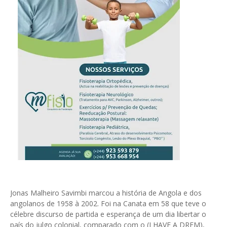
Jonas Malheiro Savimbi marcou a história de Angola e dos
angolanos de 1958 à 2002. Foi na Canata em 58 que teve o
célebre discurso de partida e esperança de um dia libertar o
país do julgo colonial, comparado com o (I HAVE A DREM),