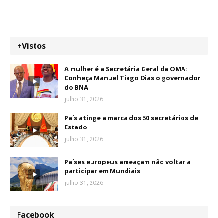
+Vistos
A mulher é a Secretária Geral da OMA:
Conheça Manuel Tiago Dias o governador
do BNA
julho 31, 2026
País atinge a marca dos 50 secretários de
Estado
julho 31, 2026
Países europeus ameaçam não voltar a
participar em Mundiais
julho 31, 2026
Facebook