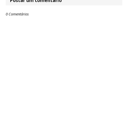
Postar um comentário
0 Comentários