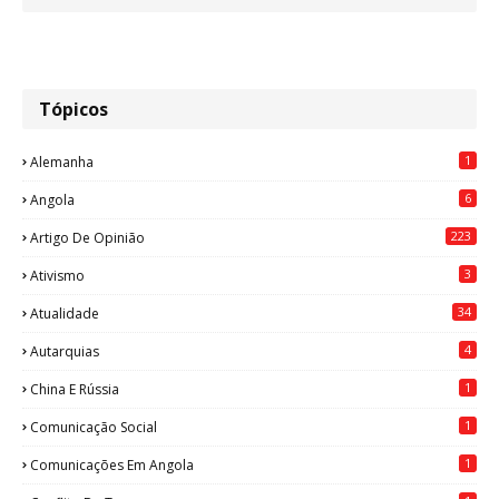
Tópicos
1
Alemanha
6
Angola
223
Artigo De Opinião
3
Ativismo
34
Atualidade
4
Autarquias
1
China E Rússia
1
Comunicação Social
1
Comunicações Em Angola