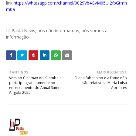
link
https://whatsapp.com/channel/0029Vb4GvM05Ui2fpGtmh
m0a
Lil Pasta News, nós não informamos, nós somos a
informação
ANTIGOS
MAIS RECENTES
Vem ao Cinemax do Kilamba e
O analfabetismo e a fome não
participa gratuitamente no
são relativos - Maria Luísa
encerramento do Anual Summit
Abrantes
Angola 2025