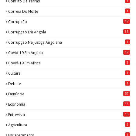
1
Conflito De Terras
1
Correia Do Norte
17
Corrupção
35
Corrupção Em Angola
1
Corrupção Na Justiça Angolana
17
Covid-19 Em Angola
3
Covid-19 Em África
1
Cultura
1
Debate
57
Denúncia
33
Economia
15
Entrevista
2
Agricultura
1
Esclarecimento