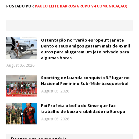
POSTADO POR
PAULO LEITE BARROS(GRUPO V4 COMUNICAÇÃO)
Ostentação no “verão europeu”: Janete
Bento e seus amigos gastam mais de 45 mil
euros para alugarem um jato privado para
algumas horas
August 05, 2026
Sporting de Luanda conquista 3.º lugar no
Nacional Feminino Sub-16 de basquetebol
August 05, 2026
Pai Profeta o bofia do Sinse que faz
trabalho de baixa visibilidade na Europa
August 05, 2026