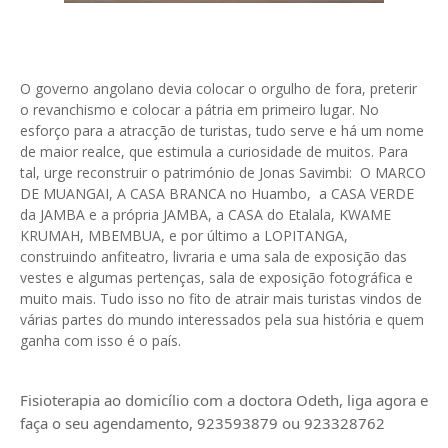
O governo angolano devia colocar o orgulho de fora, preterir
o revanchismo e colocar a pátria em primeiro lugar. No
esforço para a atracção de turistas, tudo serve e há um nome
de maior realce, que estimula a curiosidade de muitos. Para
tal, urge reconstruir o património de Jonas Savimbi: O MARCO
DE MUANGAI, A CASA BRANCA no Huambo, a CASA VERDE
da JAMBA e a própria JAMBA, a CASA do Etalala, KWAME
KRUMAH, MBEMBUA, e por último a LOPITANGA,
construindo anfiteatro, livraria e uma sala de exposição das
vestes e algumas pertenças, sala de exposição fotográfica e
muito mais. Tudo isso no fito de atrair mais turistas vindos de
várias partes do mundo interessados pela sua história e quem
ganha com isso é o país.
Fisioterapia ao domicílio com a doctora Odeth
, liga agora e
faça o seu agendamento, 923593879 ou 923328762