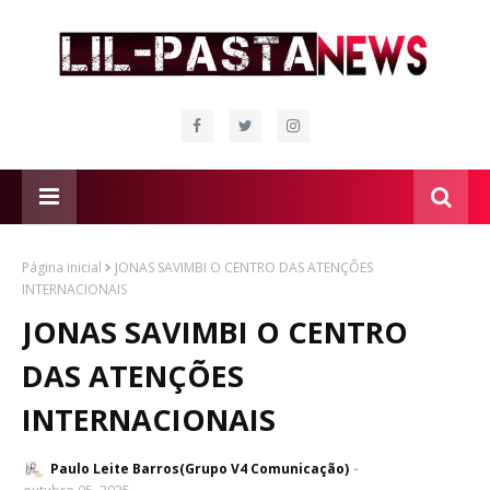
Página inicial
JONAS SAVIMBI O CENTRO DAS ATENÇÕES
INTERNACIONAIS
JONAS SAVIMBI O CENTRO
DAS ATENÇÕES
INTERNACIONAIS
Paulo Leite Barros(Grupo V4 Comunicação)