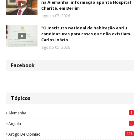
na Alemanha: informação aponta Hospital
Charité, em Berlim
agosto 07, 2026
"O Instituto national de habitação abriu
candidaturas para casas que não existiam-
Carlos Inácio
agosto 05, 2026
Facebook
Tópicos
1
Alemanha
6
Angola
223
Artigo De Opinião