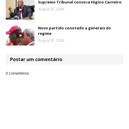
Supremo Tribunal convoca Higino Carneiro
August 07, 2026
Novo partido conotado a generais do
regime
August 07, 2026
Postar um comentário
0 Comentários