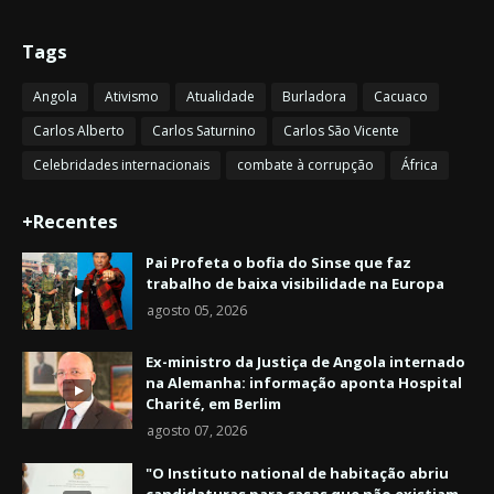
Tags
Angola
Ativismo
Atualidade
Burladora
Cacuaco
Carlos Alberto
Carlos Saturnino
Carlos São Vicente
Celebridades internacionais
combate à corrupção
África
+Recentes
Pai Profeta o bofia do Sinse que faz
trabalho de baixa visibilidade na Europa
agosto 05, 2026
Ex-ministro da Justiça de Angola internado
na Alemanha: informação aponta Hospital
Charité, em Berlim
agosto 07, 2026
"O Instituto national de habitação abriu