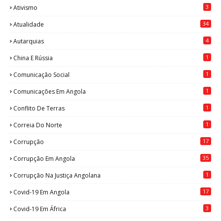
3
Ativismo
34
Atualidade
4
Autarquias
1
China E Rússia
1
Comunicação Social
1
Comunicações Em Angola
1
Conflito De Terras
1
Correia Do Norte
17
Corrupção
35
Corrupção Em Angola
1
Corrupção Na Justiça Angolana
17
Covid-19 Em Angola
3
Covid-19 Em África