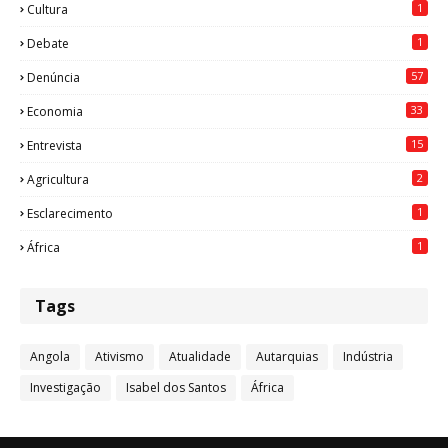
1
Cultura
1
Debate
57
Denúncia
33
Economia
15
Entrevista
2
Agricultura
1
Esclarecimento
1
África
Tags
Angola
Ativismo
Atualidade
Autarquias
Indústria
Investigação
Isabel dos Santos
África