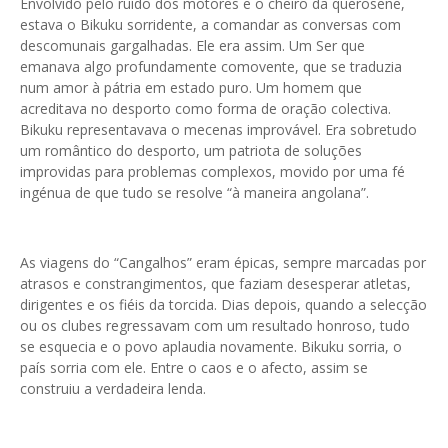
Envolvido pelo ruído dos motores e o cheiro da querosene,
estava o Bikuku sorridente, a comandar as conversas com
descomunais gargalhadas. Ele era assim. Um Ser que
emanava algo profundamente comovente, que se traduzia
num amor à pátria em estado puro. Um homem que
acreditava no desporto como forma de oração colectiva.
Bikuku representavava o mecenas improvável. Era sobretudo
um romântico do desporto, um patriota de soluções
improvidas para problemas complexos, movido por uma fé
ingénua de que tudo se resolve “à maneira angolana”.
As viagens do “Cangalhos” eram épicas, sempre marcadas por
atrasos e constrangimentos, que faziam desesperar atletas,
dirigentes e os fiéis da torcida. Dias depois, quando a selecção
ou os clubes regressavam com um resultado honroso, tudo
se esquecia e o povo aplaudia novamente. Bikuku sorria, o
país sorria com ele. Entre o caos e o afecto, assim se
construiu a verdadeira lenda.