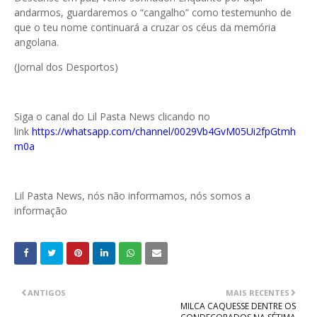
andarmos, guardaremos o “cangalho” como testemunho de
que o teu nome continuará a cruzar os céus da memória
angolana.
(Jornal dos Desportos)
Siga o canal do Lil Pasta News clicando no
link
https://whatsapp.com/channel/0029Vb4GvM05Ui2fpGtmh
m0a
Lil Pasta News, nós não informamos, nós somos a
informação
ANTIGOS
MAIS RECENTES
MILCA CAQUESSE DENTRE OS