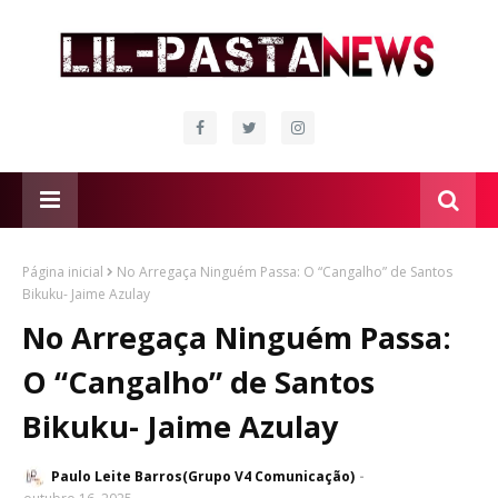
Página inicial
No Arregaça Ninguém Passa: O “Cangalho” de Santos
Bikuku- Jaime Azulay
No Arregaça Ninguém Passa:
O “Cangalho” de Santos
Bikuku- Jaime Azulay
Paulo Leite Barros(Grupo V4 Comunicação)