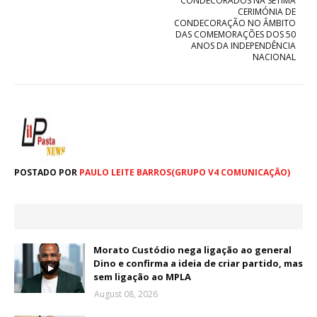
CONDECORADOS NA SÉTIMA
CERIMÓNIA DE
CONDECORAÇÃO NO ÂMBITO
DAS COMEMORAÇÕES DOS 50
ANOS DA INDEPENDÊNCIA
NACIONAL
POSTADO POR
PAULO LEITE BARROS(GRUPO V4 COMUNICAÇÃO)
Morato Custódio nega ligação ao general
Dino e confirma a ideia de criar partido, mas
sem ligação ao MPLA
August 08, 2026