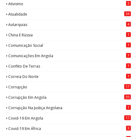
3
Ativismo
34
Atualidade
4
Autarquias
1
China E Rússia
1
Comunicação Social
1
Comunicações Em Angola
1
Conflito De Terras
1
Correia Do Norte
17
Corrupção
35
Corrupção Em Angola
1
Corrupção Na Justiça Angolana
17
Covid-19 Em Angola
3
Covid-19 Em África