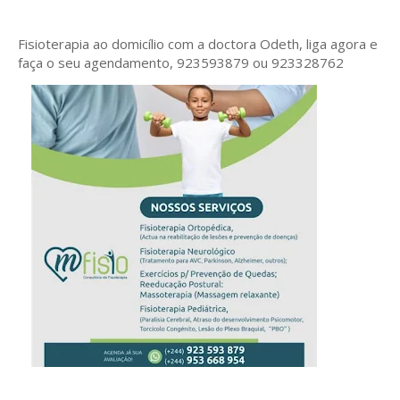
Fisioterapia ao domicílio com a doctora Odeth
, liga agora e
faça o seu agendamento, 923593879 ou 923328762