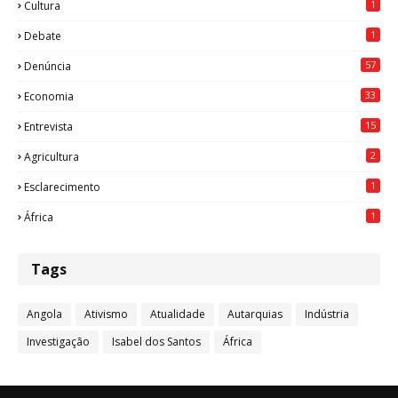
1
Cultura
1
Debate
57
Denúncia
33
Economia
15
Entrevista
2
Agricultura
1
Esclarecimento
1
África
Tags
Angola
Ativismo
Atualidade
Autarquias
Indústria
Investigação
Isabel dos Santos
África