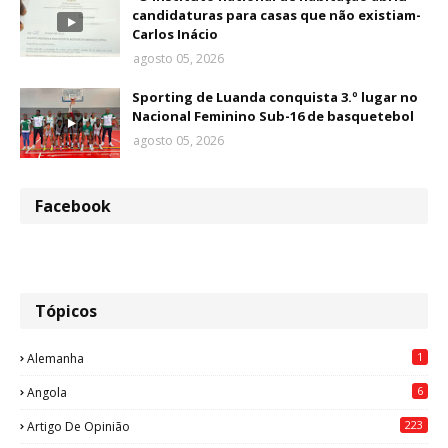
candidaturas para casas que não existiam-
Carlos Inácio
agosto 05, 2026
Sporting de Luanda conquista 3.º lugar no
Nacional Feminino Sub-16 de basquetebol
agosto 05, 2026
Facebook
Tópicos
1
Alemanha
6
Angola
223
Artigo De Opinião