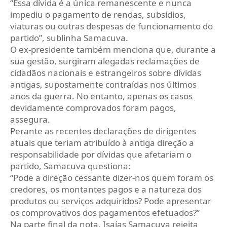
“Essa dívida é a única remanescente e nunca
impediu o pagamento de rendas, subsídios,
viaturas ou outras despesas de funcionamento do
partido”, sublinha Samacuva.
O ex-presidente também menciona que, durante a
sua gestão, surgiram alegadas reclamações de
cidadãos nacionais e estrangeiros sobre dívidas
antigas, supostamente contraídas nos últimos
anos da guerra. No entanto, apenas os casos
devidamente comprovados foram pagos,
assegura.
Perante as recentes declarações de dirigentes
atuais que teriam atribuído à antiga direção a
responsabilidade por dívidas que afetariam o
partido, Samacuva questiona:
“Pode a direção cessante dizer-nos quem foram os
credores, os montantes pagos e a natureza dos
produtos ou serviços adquiridos? Pode apresentar
os comprovativos dos pagamentos efetuados?”
Na parte final da nota, Isaías Samacuva rejeita