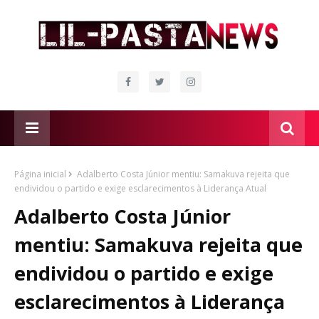
Página inicial
Adalberto Costa Júnior mentiu: Samakuva rejeita que
endividou o partido e exige esclarecimentos à Liderança Atual
Adalberto Costa Júnior
mentiu: Samakuva rejeita que
endividou o partido e exige
esclarecimentos à Liderança