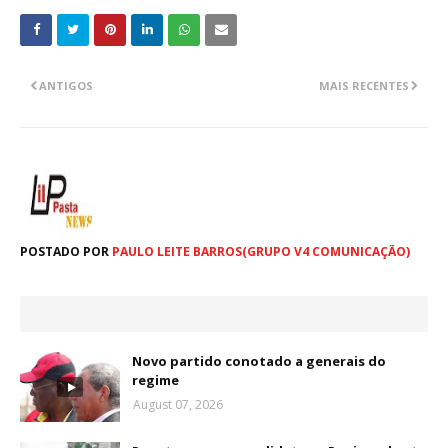
ANTIGOS
MAIS RECENTES
POSTADO POR
PAULO LEITE BARROS(GRUPO V4 COMUNICAÇÃO)
Novo partido conotado a generais do
regime
August 07, 2026