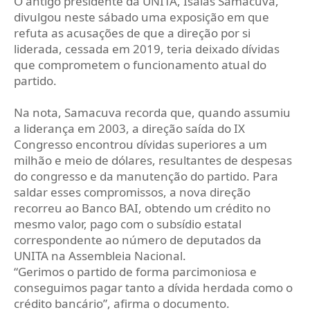
O antigo presidente da UNITA, Isaías Samacuva,
divulgou neste sábado uma exposição em que
refuta as acusações de que a direção por si
liderada, cessada em 2019, teria deixado dívidas
que comprometem o funcionamento atual do
partido.
Na nota, Samacuva recorda que, quando assumiu
a liderança em 2003, a direção saída do IX
Congresso encontrou dívidas superiores a um
milhão e meio de dólares, resultantes de despesas
do congresso e da manutenção do partido. Para
saldar esses compromissos, a nova direção
recorreu ao Banco BAI, obtendo um crédito no
mesmo valor, pago com o subsídio estatal
correspondente ao número de deputados da
UNITA na Assembleia Nacional.
“Gerimos o partido de forma parcimoniosa e
conseguimos pagar tanto a dívida herdada como o
crédito bancário”, afirma o documento.