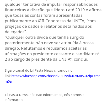
qualquer tentativa de imputar responsabilidades
financeiras à direção que liderou até 2019 e afirma
que todas as contas foram apresentadas
publicamente ao XIII Congresso da UNITA, “com
projeção de dados e relatórios detalhados aos
delegados”.
“Qualquer outra dívida que tenha surgido
posteriormente não deve ser atribuída à nossa
direção. Refutamos e recusamos aceitar as
afirmações do presidente cessante e candidato nº
2 ao cargo de presidente da UNITA”, conclui.
Siga o canal do Lil Pasta News clicando no
link
https://whatsapp.com/channel/0029Vb4GvM05Ui2fpGtmh
m0a
Lil Pasta News, nós não informamos, nós somos a
informação