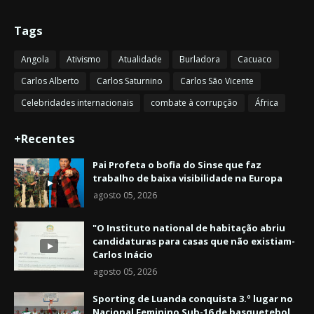
Tags
Angola
Ativismo
Atualidade
Burladora
Cacuaco
Carlos Alberto
Carlos Saturnino
Carlos São Vicente
Celebridades internacionais
combate à corrupção
África
+Recentes
Pai Profeta o bofia do Sinse que faz
trabalho de baixa visibilidade na Europa
agosto 05, 2026
"O Instituto national de habitação abriu
candidaturas para casas que não existiam-
Carlos Inácio
agosto 05, 2026
Sporting de Luanda conquista 3.º lugar no
Nacional Feminino Sub-16 de basquetebol