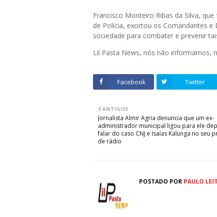
Francisco Monteiro Ribas da Silva, que
de Polícia, exortou os Comandantes e 
sociedade para combater e prevenir tais
Lil Pasta News, nós não informamos,
Facebook
Twitter
ANTIGOS
Jornalista Almir Agria denuncia que um ex-
administrador municipal ligou para ele de
falar do caso CNJ e Isaías Kalunga no seu
de rádio
POSTADO POR
PAULO LEI