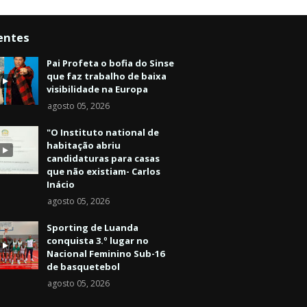
entes
Pai Profeta o bofia do Sinse
que faz trabalho de baixa
visibilidade na Europa
agosto 05, 2026
"O Instituto national de
habitação abriu
candidaturas para casas
que não existiam- Carlos
Inácio
agosto 05, 2026
Sporting de Luanda
conquista 3.º lugar no
Nacional Feminino Sub-16
de basquetebol
agosto 05, 2026