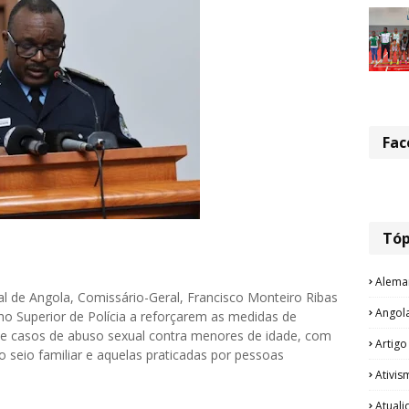
Fac
Tóp
Alema
l de Angola, Comissário-Geral, Francisco Monteiro Ribas
Angol
ho Superior de Polícia a reforçarem as medidas de
e casos de abuso sexual contra menores de idade, com
Artigo
o seio familiar e aquelas praticadas por pessoas
Ativis
Atual