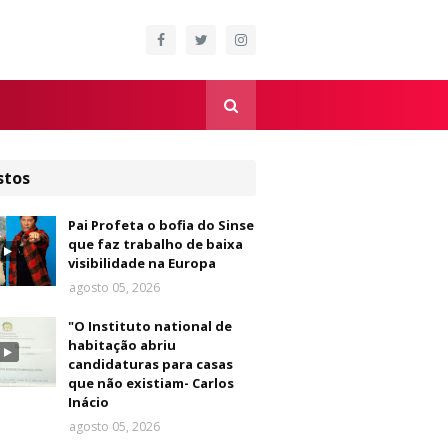
stos
Pai Profeta o bofia do Sinse
que faz trabalho de baixa
visibilidade na Europa
agosto 05, 2026
"O Instituto national de
habitação abriu
candidaturas para casas
que não existiam- Carlos
Inácio
agosto 05, 2026