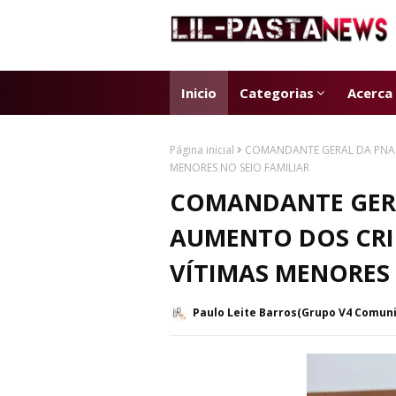
Inicio
Categorias
Acerca
Página inicial
COMANDANTE GERAL DA PNA 
MENORES NO SEIO FAMILIAR
COMANDANTE GER
AUMENTO DOS CRI
VÍTIMAS MENORES 
Paulo Leite Barros(Grupo V4 Comun