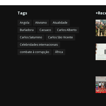
Tags
+Rec
Angola
Ativismo
Atualidade
Burladora
Cacuaco
Carlos Alberto
Carlos Saturnino
Carlos São Vicente
Celebridades internacionais
combate à corrupção
África