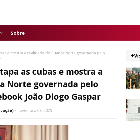
Sobre
ubas e mostra a realidade do Cuanza Norte governada pelo
+Vi
r
tapa as cubas e mostra a
za Norte governada pelo
ebook João Diogo Gaspar
icação)
novembro 08, 2025