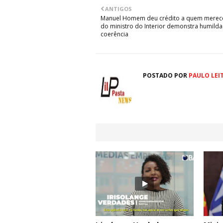
ANTIGOS
Manuel Homem deu crédito a quem merece
do ministro do Interior demonstra humilda
coerência
POSTADO POR
PAULO LEI