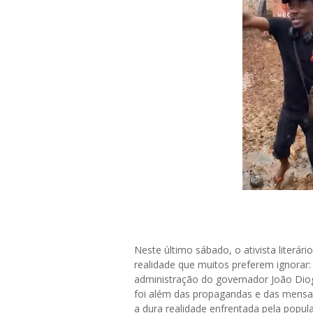
Neste último sábado, o ativista literá
realidade que muitos preferem ignorar:
administração do governador João Dio
foi além das propagandas e das mensag
a dura realidade enfrentada pela popula