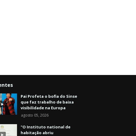
entes
Pai Profeta o bofia do Sinse
que faz trabalho de baixa
visibilidade na Europa
agosto 05, 2026
"O Instituto national de
habitação abriu