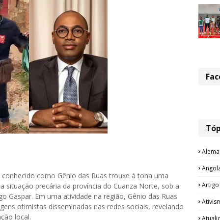
Fac
Tóp
Alema
Angol
rio conhecido como Gênio das Ruas trouxe à tona uma
Artigo
 a situação precária da província do Cuanza Norte, sob a
go Gaspar. Em uma atividade na região, Gênio das Ruas
Ativis
ens otimistas disseminadas nas redes sociais, revelando
ção local.
Atual