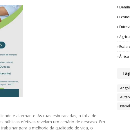
Denún
Econo
Entrev
Agricu
Esclar
África
Ta
Angol
Autar
Isabe
lidade é alarmante. As ruas esburacadas, a falta de
icas públicas efetivas revelam um cenário de descaso. Em
trabalhar para a melhoria da qualidade de vida, o