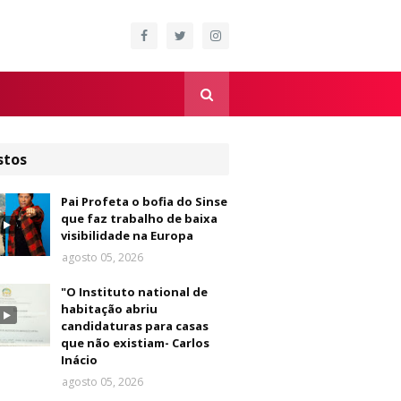
stos
Pai Profeta o bofia do Sinse
que faz trabalho de baixa
visibilidade na Europa
agosto 05, 2026
"O Instituto national de
habitação abriu
candidaturas para casas
que não existiam- Carlos
Inácio
agosto 05, 2026