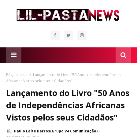
Página inicial
Lançamento do Livro "50 Anos de Independências
Africanas Vistos pelos seus Cidadãos"
Lançamento do Livro "50 Anos
de Independências Africanas
Vistos pelos seus Cidadãos"
Paulo Leite Barros(Grupo V4 Comunicação)