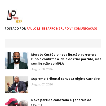
POSTADO POR
PAULO LEITE BARROS(GRUPO V4 COMUNICAÇÃO)
Morato Custódio nega ligação ao general
Dino e confirma a ideia de criar partido, mas
sem ligação ao MPLA
August 08, 2026
Supremo Tribunal convoca Higino Carneiro
August 07, 2026
Novo partido conotado a generais do
regime