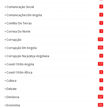
1
Comunicação Social
1
Comunicações Em Angola
1
Conflito De Terras
1
Correia Do Norte
17
Corrupção
35
Corrupção Em Angola
1
Corrupção Na Justiça Angolana
17
Covid-19 Em Angola
3
Covid-19 Em África
1
Cultura
1
Debate
57
Denúncia
33
Economia