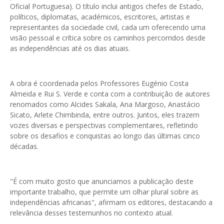
Oficial Portuguesa). O título inclui antigos chefes de Estado,
políticos, diplomatas, académicos, escritores, artistas e
representantes da sociedade civil, cada um oferecendo uma
visão pessoal e crítica sobre os caminhos percorridos desde
as independências até os dias atuais.
A obra é coordenada pelos Professores Eugénio Costa
Almeida e Rui S. Verde e conta com a contribuição de autores
renomados como Alcides Sakala, Ana Margoso, Anastácio
Sicato, Arlete Chimbinda, entre outros. Juntos, eles trazem
vozes diversas e perspectivas complementares, refletindo
sobre os desafios e conquistas ao longo das últimas cinco
décadas.
"É com muito gosto que anunciamos a publicação deste
importante trabalho, que permite um olhar plural sobre as
independências africanas", afirmam os editores, destacando a
relevância desses testemunhos no contexto atual.