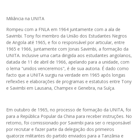
Miliância na UNITA
Rompeu com a FNLA em 1964 juntamente com a ala de
Savimbi. Tony foi membro da União dos Estudantes Negros
de Angola até 1965, e foi o responsável por articular, entre
1965 e 1966, juntamente com Jonas Savimbi, a formação da
UNITA. Inclusive uma carta dirigida aos estudantes angolanos,
datada de 11 de abril de 1966, apelando para a unidade, com
o lema "unidos venceremos", é de sua autoria. É dado como
facto que a UNITA surgiu na verdade em 1965 após longas
reflexões e elaborações de programas e estatutos entre Tony
e Savimbi em Lausana, Champex e Genebra, na Suíça.
Em outubro de 1965, no processo de formação da UNITA, foi
para a República Popular da China para receber instruções. No
retorno, foi comissionado por Savimbi para ser o responsável
por recrutar e fazer parte da delegação dos primeiros
quatorze militantes do partido enviados para a Tanzânia e