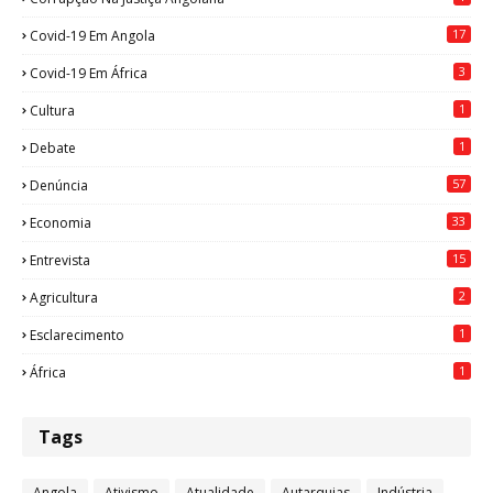
17
Covid-19 Em Angola
3
Covid-19 Em África
1
Cultura
1
Debate
57
Denúncia
33
Economia
15
Entrevista
2
Agricultura
1
Esclarecimento
1
África
Tags
Angola
Ativismo
Atualidade
Autarquias
Indústria