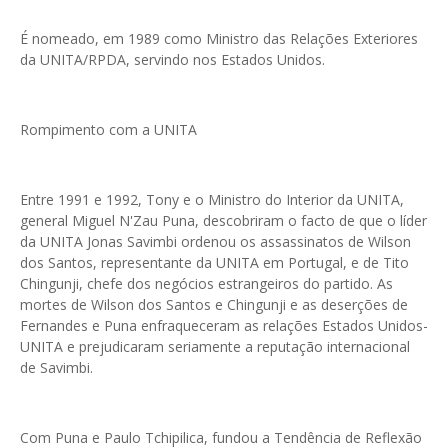
É nomeado, em 1989 como Ministro das Relações Exteriores
da UNITA/RPDA, servindo nos Estados Unidos.
Rompimento com a UNITA
Entre 1991 e 1992, Tony e o Ministro do Interior da UNITA,
general Miguel N'Zau Puna, descobriram o facto de que o líder
da UNITA Jonas Savimbi ordenou os assassinatos de Wilson
dos Santos, representante da UNITA em Portugal, e de Tito
Chingunji, chefe dos negócios estrangeiros do partido. As
mortes de Wilson dos Santos e Chingunji e as deserções de
Fernandes e Puna enfraqueceram as relações Estados Unidos-
UNITA e prejudicaram seriamente a reputação internacional
de Savimbi.
Com Puna e Paulo Tchipilica, fundou a Tendência de Reflexão