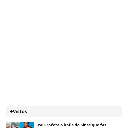
+Vistos
Pai Profeta o bofia do Sinse que faz