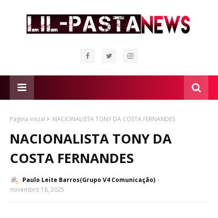
Página inicial
NACIONALISTA TONY DA COSTA FERNANDES
NACIONALISTA TONY DA
COSTA FERNANDES
Paulo Leite Barros(Grupo V4 Comunicação)
novembro 18, 2025