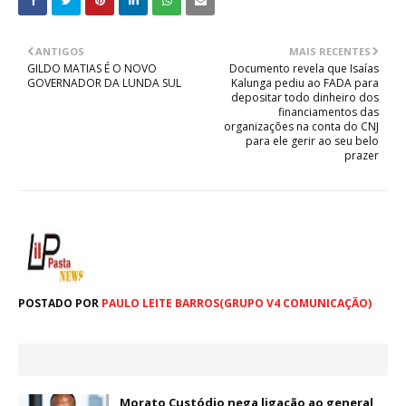
ANTIGOS
MAIS RECENTES
GILDO MATIAS É O NOVO
Documento revela que Isaías
GOVERNADOR DA LUNDA SUL
Kalunga pediu ao FADA para
depositar todo dinheiro dos
financiamentos das
organizações na conta do CNJ
para ele gerir ao seu belo
prazer
POSTADO POR
PAULO LEITE BARROS(GRUPO V4 COMUNICAÇÃO)
Morato Custódio nega ligação ao general