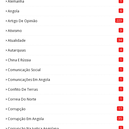
1
Alemanha
6
Angola
223
Artigo De Opinião
3
Ativismo
34
Atualidade
4
Autarquias
1
China E Rússia
1
Comunicação Social
1
Comunicações Em Angola
1
Conflito De Terras
1
Correia Do Norte
17
Corrupção
35
Corrupção Em Angola
1
Corrupção Na Justiça Angolana