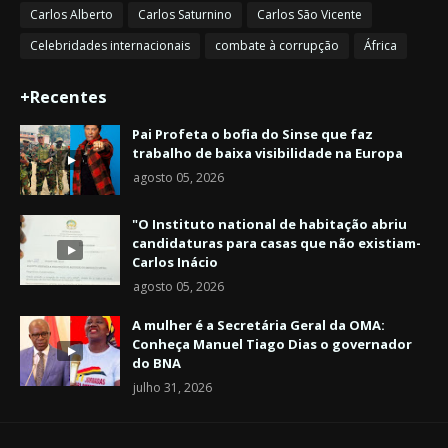
Carlos Alberto
Carlos Saturnino
Carlos São Vicente
Celebridades internacionais
combate à corrupção
África
+Recentes
Pai Profeta o bofia do Sinse que faz
trabalho de baixa visibilidade na Europa
agosto 05, 2026
"O Instituto national de habitação abriu
candidaturas para casas que não existiam-
Carlos Inácio
agosto 05, 2026
A mulher é a Secretária Geral da OMA:
Conheça Manuel Tiago Dias o governador
do BNA
julho 31, 2026