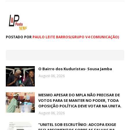
POSTADO POR
PAULO LEITE BARROS(GRUPO V4 COMUNICAÇÃO)
O Bairro dos Kuduristas- Sousa Jamba
August 06, 2026
MESMO APESAR DO MPLA NÃO PRECISAR DE
VOTOS PARA SE MANTER NO PODER, TODA
OPOSIÇÃO POLÍTICA DEVE VOTAR NA UNITA.
August 06, 2026
"UNITEL SOB ESCRUTÍNIO: ADCOPA EXIGE