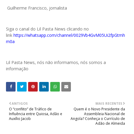
Guilherme Francisco, jornalista
Siga o canal do Lil Pasta News clicando no
link
https://whatsapp.com/channel/0029Vb4GvM05Ui2fpGtmh
m0a
Lil Pasta News, nós não informamos, nós somos a
informação
ANTIGOS
MAIS RECENTES
O “conflito” de Tráfico de
Quem é o Novo Presidente da
Influência entre Quiosa, Adão e
Assembleia Nacional de
Auxílio Jacob
Angola? Conheça o Currículo de
Adão de Almeida