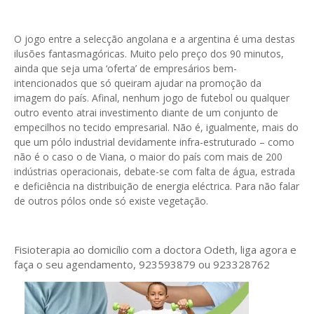
O jogo entre a selecção angolana e a argentina é uma destas
ilusões fantasmagóricas. Muito pelo preço dos 90 minutos,
ainda que seja uma ‘oferta’ de empresários bem-
intencionados que só queiram ajudar na promoção da
imagem do país. Afinal, nenhum jogo de futebol ou qualquer
outro evento atrai investimento diante de um conjunto de
empecilhos no tecido empresarial. Não é, igualmente, mais do
que um pólo industrial devidamente infra-estruturado – como
não é o caso o de Viana, o maior do país com mais de 200
indústrias operacionais, debate-se com falta de água, estrada
e deficiência na distribuição de energia eléctrica. Para não falar
de outros pólos onde só existe vegetação.
Fisioterapia ao domicílio com a doctora Odeth
, liga agora e
faça o seu agendamento, 923593879 ou 923328762