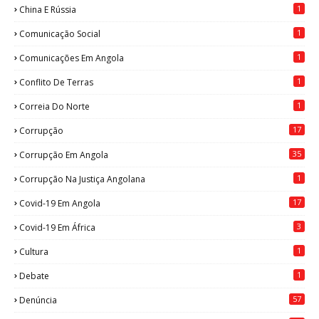
1
China E Rússia
1
Comunicação Social
1
Comunicações Em Angola
1
Conflito De Terras
1
Correia Do Norte
17
Corrupção
35
Corrupção Em Angola
1
Corrupção Na Justiça Angolana
17
Covid-19 Em Angola
3
Covid-19 Em África
1
Cultura
1
Debate
57
Denúncia