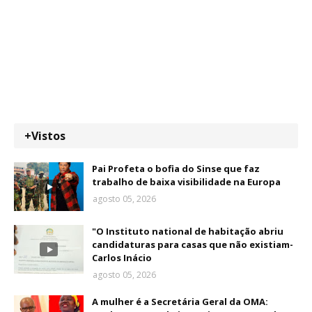
+Vistos
Pai Profeta o bofia do Sinse que faz
trabalho de baixa visibilidade na Europa
agosto 05, 2026
"O Instituto national de habitação abriu
candidaturas para casas que não existiam-
Carlos Inácio
agosto 05, 2026
A mulher é a Secretária Geral da OMA: