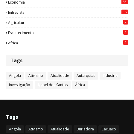
33
Economia
15
Entrevista
2
Agricultura
1
Esclarecimento
1
África
Tags
Angola
Ativismo
Atualidade
Autarquias
Indústria
Investigação
Isabel dos Santos
África
Tags
Angola
Ativismo
Atualidade
Burladora
Cacuaco