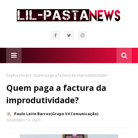
Página inicial
Quem paga a factura da improdutividade?
Quem paga a factura da
improdutividade?
Paulo Leite Barros(Grupo V4 Comunicação)
novembro 13, 2025