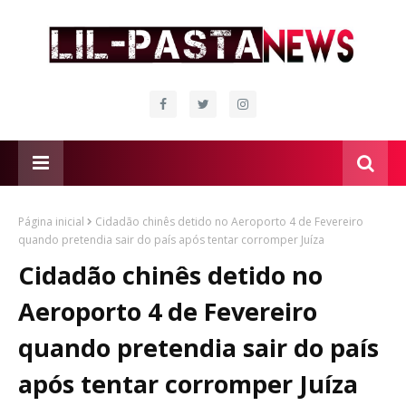
Página inicial
Cidadão chinês detido no Aeroporto 4 de Fevereiro
quando pretendia sair do país após tentar corromper Juíza
Cidadão chinês detido no
Aeroporto 4 de Fevereiro
quando pretendia sair do país
após tentar corromper Juíza