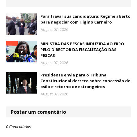
Para travar sua candidatura: Regime aberto
para negociar com Higino Carneiro
August 07, 2026
MINISTRA DAS PESCAS INDUZIDA AO ERRO
PELO DIRECTOR DA FISCALIZAÇÃO DAS
PESCAS
August 07, 2026
Presidente envia para o Tribunal
Constitucional decreto sobre concessão de
asilo e retorno de estrangeiros
August 07, 2026
Postar um comentário
0 Comentários