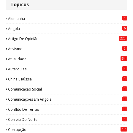
Tópicos
1
Alemanha
6
Angola
223
Artigo De Opinião
3
Ativismo
34
Atualidade
4
Autarquias
1
China E Rússia
1
Comunicação Social
1
Comunicações Em Angola
1
Conflito De Terras
1
Correia Do Norte
17
Corrupção