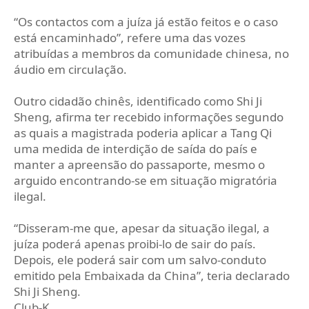
“Os contactos com a juíza já estão feitos e o caso
está encaminhado”, refere uma das vozes
atribuídas a membros da comunidade chinesa, no
áudio em circulação.
Outro cidadão chinês, identificado como Shi Ji
Sheng, afirma ter recebido informações segundo
as quais a magistrada poderia aplicar a Tang Qi
uma medida de interdição de saída do país e
manter a apreensão do passaporte, mesmo o
arguido encontrando-se em situação migratória
ilegal.
“Disseram-me que, apesar da situação ilegal, a
juíza poderá apenas proibi-lo de sair do país.
Depois, ele poderá sair com um salvo-conduto
emitido pela Embaixada da China”, teria declarado
Shi Ji Sheng.
Club-K