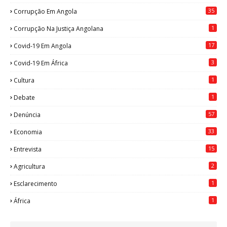
35
Corrupção Em Angola
1
Corrupção Na Justiça Angolana
17
Covid-19 Em Angola
3
Covid-19 Em África
1
Cultura
1
Debate
57
Denúncia
33
Economia
15
Entrevista
2
Agricultura
1
Esclarecimento
1
África