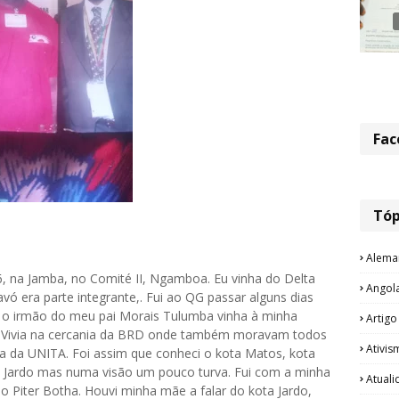
Fac
Tóp
Alema
, na Jamba, no Comité II, Ngamboa. Eu vinha do Delta
Angol
vó era parte integrante,. Fui ao QG passar alguns dias
e o irmão do meu pai Morais Tulumba vinha à minha
Artigo
e. Vivia na cercania da BRD onde também moravam todos
Ativis
a da UNITA. Foi assim que conheci o kota Matos, kota
Dr. Jardo mas numa visão um pouco turva. Fui com a minha
Atual
 Piter Botha. Houvi minha mãe a falar do kota Jardo,