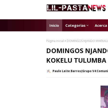
Inicio
Categorias
Acerca
Página inicial
DOMINGOS NJANDO MWEKALI
DOMINGOS NJAND
KOKELU TULUMBA
Paulo Leite Barros(Grupo V4 Comun