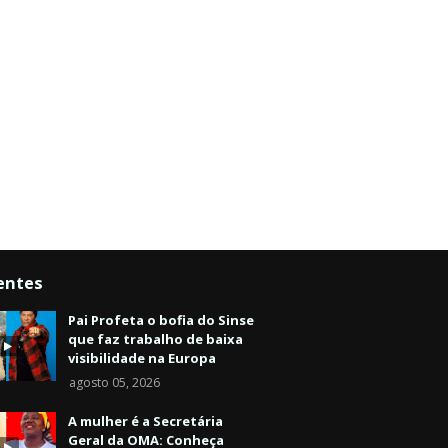
entes
Pai Profeta o bofia do Sinse
que faz trabalho de baixa
visibilidade na Europa
agosto 05, 2026
A mulher é a Secretária
Geral da OMA: Conheça