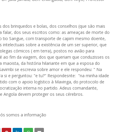
 dos brinquedos e bolas, dos conselhos (que são mais
 a falar, dos seus escritos como: as ameaças de morte do
do tio Sangue, com transporte de capim mesmo doente,
intelectuais sobre a existência de um ser superior, que
olegas cómicos ( em terra), postos no avião para
 ao fim da viagem, dos que queriam que conduzisses os
a maoista, da história hilariante em que a esposa do
 Savimbi se escrevia sobre amor e ele respondeu: " Na
ara si e perguntou: "e tu?" Respondesnte: "na minha idade
tido com o apoio logístico à Mavinga, do protocolo de
ocratização interna no partido. Adeus comandante,
ca e Angola devem proteger os seus cérebros.
 nós somos a informação