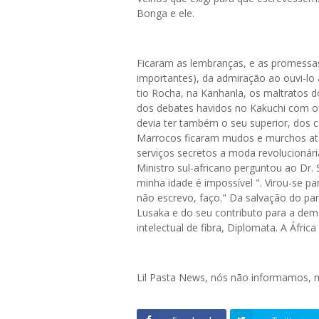
Bonga e ele.
Ficaram as lembranças, e as promessas
importantes), da admiração ao ouvi-lo
tio Rocha, na Kanhanla, os maltratos 
dos debates havidos no Kakuchi com os 
devia ter também o seu superior, dos c
Marrocos ficaram mudos e murchos até
serviços secretos a moda revolucionári
Ministro sul-africano perguntou ao Dr.
minha idade é impossível ". Virou-se p
não escrevo, faço." Da salvação do par
Lusaka e do seu contributo para a dem
intelectual de fibra, Diplomata. A Áfri
Lil Pasta News, nós não informamos,