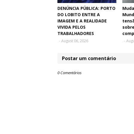
DENÚNCIA PÚBLICA: PORTO
Muda
DO LOBITO ENTRE A
Mund
IMAGEM E A REALIDADE
tensã
VIVIDA PELOS
sobre
TRABALHADORES
comp
-
August 06, 2026
-
Augu
Postar um comentário
0 Comentários