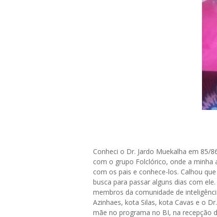
Conheci o Dr. Jardo Muekalha em 85/86
com o grupo Folclórico, onde a minha a
com os pais e conhece-los. Calhou qu
busca para passar alguns dias com el
membros da comunidade de inteligênci
Azinhaes, kota Silas, kota Cavas e o 
mãe no programa no BI, na recepção do