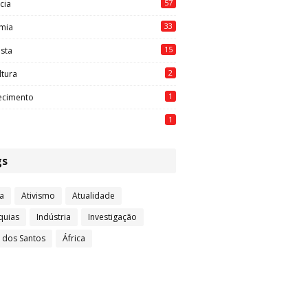
57
cia
33
mia
15
ista
2
ltura
1
ecimento
1
gs
a
Ativismo
Atualidade
quias
Indústria
Investigação
l dos Santos
África