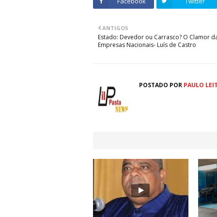
Facebook
Twitter
ANTIGOS
Estado: Devedor ou Carrasco? O Clamor d
Empresas Nacionais- Luís de Castro
POSTADO POR
PAULO LEI