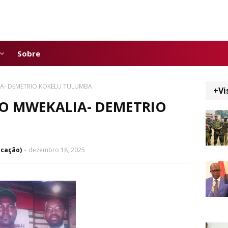
Sobre
A- DEMETRIO KOKELU TULUMBA
+Vi
O MWEKALIA- DEMETRIO
icação)
dezembro 18, 2025