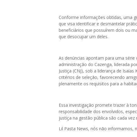
Conforme informações obtidas, uma gr
que visa identificar e desmantelar prát
beneficiários que possuírem dois ou m
que desocupar um deles.
As denúncias apontam para uma série d
administração do Cazenga, liderada p
Justiça (CNJ), sob a liderança de Isaí
critérios de seleção, favorecendo ami
plenamente os requisitos para a habita
Essa investigação promete trazer à ton
responsabilidade dos envolvidos, esp
justiça na gestão pública são cada vez 
Lil Pasta News, nós não informamos,