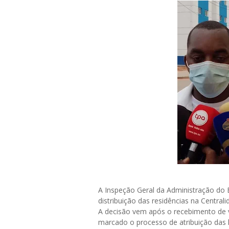
A Inspeção Geral da Administração do E
distribuição das residências na Centra
A decisão vem após o recebimento de v
marcado o processo de atribuição das 