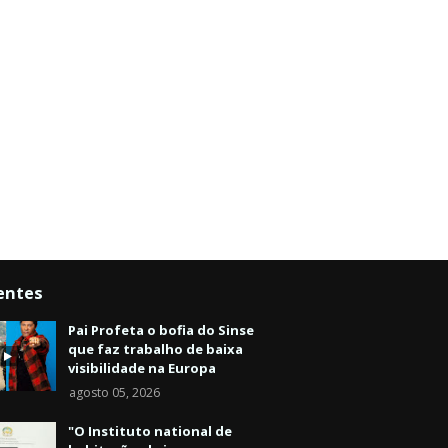
entes
Pai Profeta o bofia do Sinse
que faz trabalho de baixa
visibilidade na Europa
agosto 05, 2026
"O Instituto national de