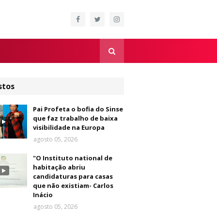
stos
Pai Profeta o bofia do Sinse
que faz trabalho de baixa
visibilidade na Europa
agosto 05, 2026
"O Instituto national de
habitação abriu
candidaturas para casas
que não existiam- Carlos
Inácio
agosto 05, 2026