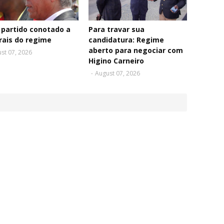
partido conotado a
Para travar sua
rais do regime
candidatura: Regime
aberto para negociar com
st 07, 2026
Higino Carneiro
-
August 07, 2026