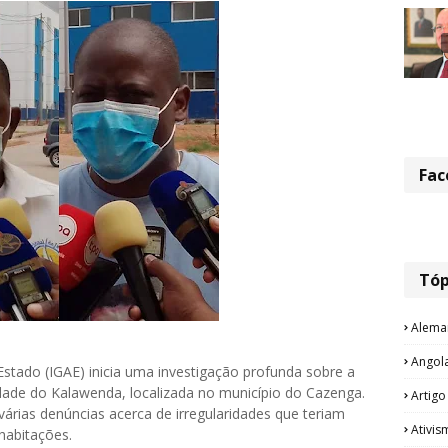
Fac
Tóp
Alema
Angol
stado (IGAE) inicia uma investigação profunda sobre a
lidade do Kalawenda, localizada no município do Cazenga.
Artigo
árias denúncias acerca de irregularidades que teriam
Ativis
habitações.