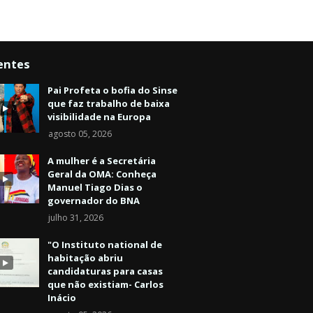
entes
Pai Profeta o bofia do Sinse
que faz trabalho de baixa
visibilidade na Europa
agosto 05, 2026
A mulher é a Secretária
Geral da OMA: Conheça
Manuel Tiago Dias o
governador do BNA
julho 31, 2026
"O Instituto national de
habitação abriu
candidaturas para casas
que não existiam- Carlos
Inácio