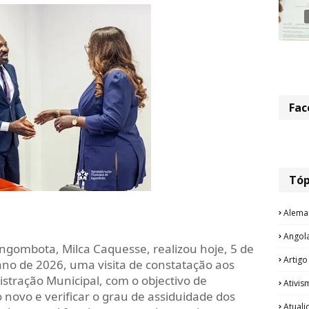
Fac
Tóp
Alema
Angol
ngombota, Milca Caquesse, realizou hoje, 5 de
Artigo
 ano de 2026, uma visita de constatação aos
stração Municipal, com o objectivo de
Ativis
novo e verificar o grau de assiduidade dos
Atual