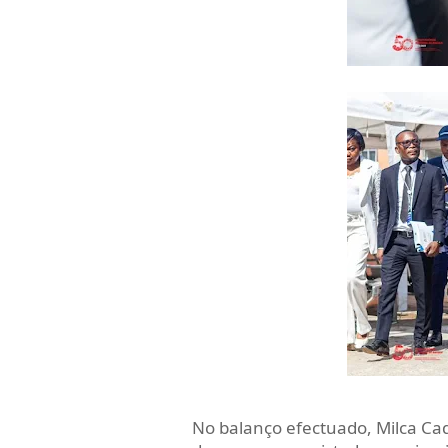
No balanço efectuado, Milca Caq