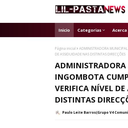
Inicio
Categorias
Acerca
Página inicial
ADMINISTRADORA MUNICIPAL 
DE ASSIDUIDADE NAS DISTINTAS DIRECÇÕES
ADMINISTRADORA 
INGOMBOTA CUMP
VERIFICA NÍVEL DE
DISTINTAS DIRECÇ
Paulo Leite Barros(Grupo V4 Comun