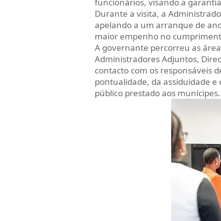
funcionários, visando a garanti
Durante a visita, a Administrad
apelando a um arranque de ano 
maior empenho no cumprimento d
A governante percorreu as área
Administradores Adjuntos, Dir
contacto com os responsáveis d
pontualidade, da assiduidade e
público prestado aos munícipes.