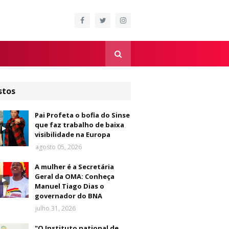
stos
Pai Profeta o bofia do Sinse
que faz trabalho de baixa
visibilidade na Europa
agosto 05, 2026
A mulher é a Secretária
Geral da OMA: Conheça
Manuel Tiago Dias o
governador do BNA
julho 31, 2026
"O Instituto national de