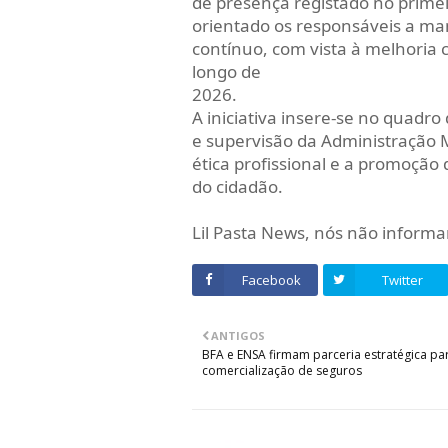
de presença registado no primei
orientado os responsáveis a
contínuo, com vista à melhoria
longo de
2026.
A iniciativa insere-se no quad
e supervisão da Administração 
ética profissional e a promoção
do cidadão.
Lil Pasta News, nós não infor
Facebook
Twitter
ANTIGOS
BFA e ENSA firmam parceria estratégica pa
comercialização de seguros