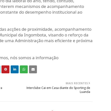
ro dia laboral do ano, tendo, contudo,
 manterem mecanismos de acompanhamento
 constante do desempenho institucional ao
ro das acções de proximidade, acompanhamento
Municipal da Ingombota, visando o reforço da
 de uma Administração mais eficiente e próxima
mamos, nós somos a informação
MAIS RECENTES
ra
Interclube Cai em Casa diante do Sporting de
Luanda