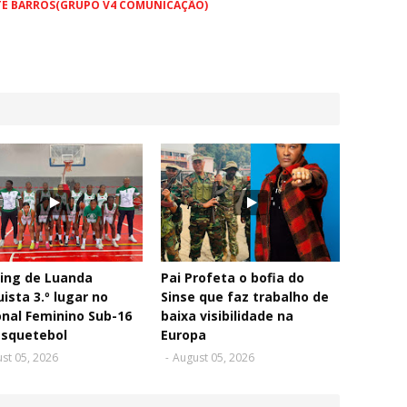
TE BARROS(GRUPO V4 COMUNICAÇÃO)
ing de Luanda
Pai Profeta o bofia do
ista 3.º lugar no
Sinse que faz trabalho de
nal Feminino Sub-16
baixa visibilidade na
asquetebol
Europa
st 05, 2026
-
August 05, 2026