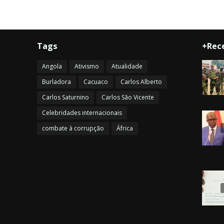
Tags
+Rec
Angola
Ativismo
Atualidade
Burladora
Cacuaco
Carlos Alberto
Carlos Saturnino
Carlos São Vicente
Celebridades internacionais
combate à corrupção
África