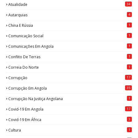
34
Atualidade
4
Autarquias
1
China E Rússia
1
Comunicação Social
1
Comunicações Em Angola
1
Conflito De Terras
1
Correia Do Norte
17
Corrupção
35
Corrupção Em Angola
1
Corrupção Na Justiça Angolana
17
Covid-19 Em Angola
3
Covid-19 Em África
1
Cultura