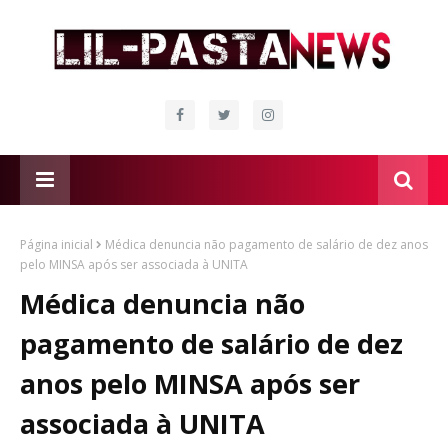
Página inicial
Médica denuncia não pagamento de salário de dez anos
pelo MINSA após ser associada à UNITA
Médica denuncia não
pagamento de salário de dez
anos pelo MINSA após ser
associada à UNITA