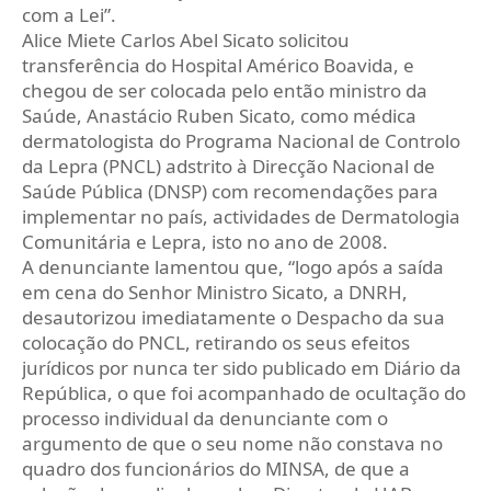
com a Lei”.
Alice Miete Carlos Abel Sicato solicitou
transferência do Hospital Américo Boavida, e
chegou de ser colocada pelo então ministro da
Saúde, Anastácio Ruben Sicato, como médica
dermatologista do Programa Nacional de Controlo
da Lepra (PNCL) adstrito à Direcção Nacional de
Saúde Pública (DNSP) com recomendações para
implementar no país, actividades de Dermatologia
Comunitária e Lepra, isto no ano de 2008.
A denunciante lamentou que, “logo após a saída
em cena do Senhor Ministro Sicato, a DNRH,
desautorizou imediatamente o Despacho da sua
colocação do PNCL, retirando os seus efeitos
jurídicos por nunca ter sido publicado em Diário da
República, o que foi acompanhado de ocultação do
processo individual da denunciante com o
argumento de que o seu nome não constava no
quadro dos funcionários do MINSA, de que a