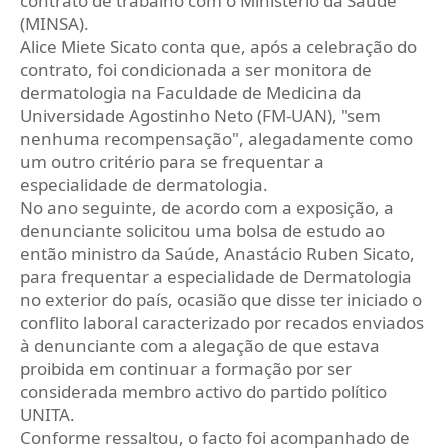
contrato de trabalho com o Ministério da Saúde
(MINSA).
Alice Miete Sicato conta que, após a celebração do
contrato, foi condicionada a ser monitora de
dermatologia na Faculdade de Medicina da
Universidade Agostinho Neto (FM-UAN), "sem
nenhuma recompensação", alegadamente como
um outro critério para se frequentar a
especialidade de dermatologia.
No ano seguinte, de acordo com a exposição, a
denunciante solicitou uma bolsa de estudo ao
então ministro da Saúde, Anastácio Ruben Sicato,
para frequentar a especialidade de Dermatologia
no exterior do país, ocasião que disse ter iniciado o
conflito laboral caracterizado por recados enviados
à denunciante com a alegação de que estava
proibida em continuar a formação por ser
considerada membro activo do partido político
UNITA.
Conforme ressaltou, o facto foi acompanhado de