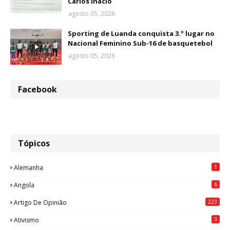
Carlos Inácio
agosto 05, 2026
Sporting de Luanda conquista 3.º lugar no
Nacional Feminino Sub-16 de basquetebol
agosto 05, 2026
Facebook
Tópicos
1
Alemanha
6
Angola
223
Artigo De Opinião
3
Ativismo