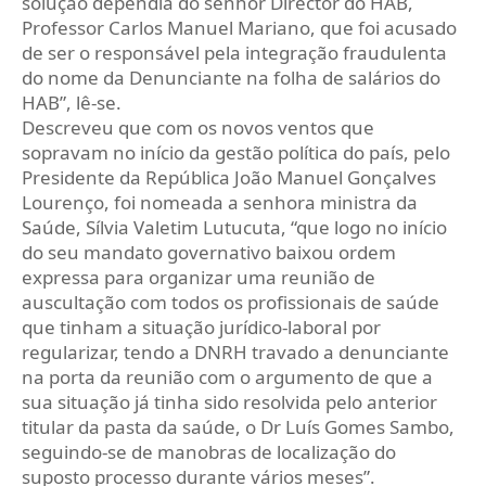
solução dependia do senhor Director do HAB,
Professor Carlos Manuel Mariano, que foi acusado
de ser o responsável pela integração fraudulenta
do nome da Denunciante na folha de salários do
HAB”, lê-se.
Descreveu que com os novos ventos que
sopravam no início da gestão política do país, pelo
Presidente da República João Manuel Gonçalves
Lourenço, foi nomeada a senhora ministra da
Saúde, Sílvia Valetim Lutucuta, “que logo no início
do seu mandato governativo baixou ordem
expressa para organizar uma reunião de
auscultação com todos os profissionais de saúde
que tinham a situação jurídico-laboral por
regularizar, tendo a DNRH travado a denunciante
na porta da reunião com o argumento de que a
sua situação já tinha sido resolvida pelo anterior
titular da pasta da saúde, o Dr Luís Gomes Sambo,
seguindo-se de manobras de localização do
suposto processo durante vários meses”.