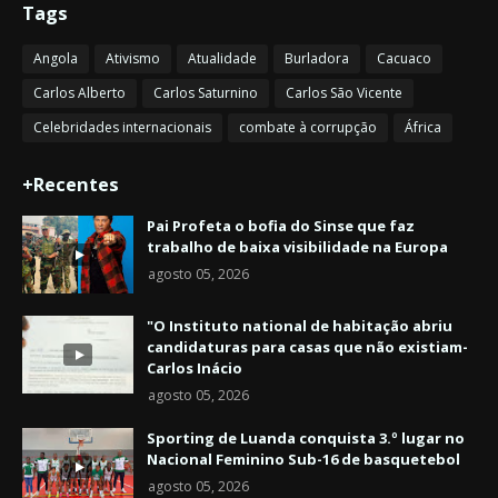
Tags
Angola
Ativismo
Atualidade
Burladora
Cacuaco
Carlos Alberto
Carlos Saturnino
Carlos São Vicente
Celebridades internacionais
combate à corrupção
África
+Recentes
Pai Profeta o bofia do Sinse que faz
trabalho de baixa visibilidade na Europa
agosto 05, 2026
"O Instituto national de habitação abriu
candidaturas para casas que não existiam-
Carlos Inácio
agosto 05, 2026
Sporting de Luanda conquista 3.º lugar no
Nacional Feminino Sub-16 de basquetebol
agosto 05, 2026