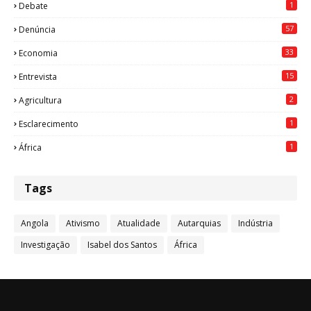
1
Debate
57
Denúncia
33
Economia
15
Entrevista
2
Agricultura
1
Esclarecimento
1
África
Tags
Angola
Ativismo
Atualidade
Autarquias
Indústria
Investigação
Isabel dos Santos
África