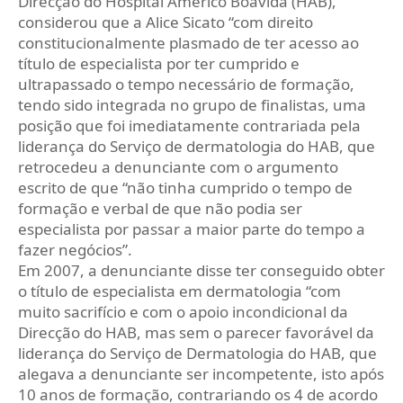
Direcção do Hospital Américo Boavida (HAB),
considerou que a Alice Sicato “com direito
constitucionalmente plasmado de ter acesso ao
título de especialista por ter cumprido e
ultrapassado o tempo necessário de formação,
tendo sido integrada no grupo de finalistas, uma
posição que foi imediatamente contrariada pela
liderança do Serviço de dermatologia do HAB, que
retrocedeu a denunciante com o argumento
escrito de que “não tinha cumprido o tempo de
formação e verbal de que não podia ser
especialista por passar a maior parte do tempo a
fazer negócios”.
Em 2007, a denunciante disse ter conseguido obter
o título de especialista em dermatologia “com
muito sacrifício e com o apoio incondicional da
Direcção do HAB, mas sem o parecer favorável da
liderança do Serviço de Dermatologia do HAB, que
alegava a denunciante ser incompetente, isto após
10 anos de formação, contrariando os 4 de acordo