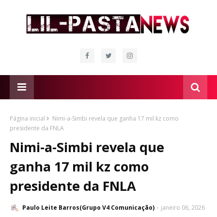
Página inicial
Nimi-a-Simbi revela que ganha 17 mil kz como
presidente da FNLA
Nimi-a-Simbi revela que
ganha 17 mil kz como
presidente da FNLA
Paulo Leite Barros(Grupo V4 Comunicação)
janeiro 06, 2026