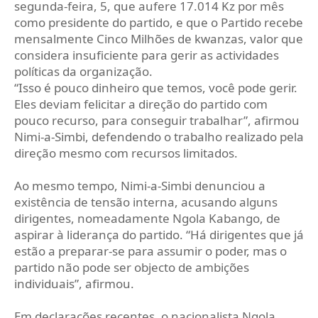
segunda-feira, 5, que aufere 17.014 Kz por mês
como presidente do partido, e que o Partido recebe
mensalmente Cinco Milhões de kwanzas, valor que
considera insuficiente para gerir as actividades
políticas da organização.
“Isso é pouco dinheiro que temos, você pode gerir.
Eles deviam felicitar a direção do partido com
pouco recurso, para conseguir trabalhar”, afirmou
Nimi-a-Simbi, defendendo o trabalho realizado pela
direção mesmo com recursos limitados.
Ao mesmo tempo, Nimi-a-Simbi denunciou a
existência de tensão interna, acusando alguns
dirigentes, nomeadamente Ngola Kabango, de
aspirar à liderança do partido. “Há dirigentes que já
estão a preparar-se para assumir o poder, mas o
partido não pode ser objecto de ambições
individuais”, afirmou.
Em declarações recentes, o nacionalista Ngola