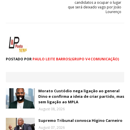
candidatos a ocupar o lugar
que será deixado vago por João
Lourenço
POSTADO POR
PAULO LEITE BARROS(GRUPO V4 COMUNICAÇÃO)
Morato Custódio nega ligação ao general
Dino e confirma a ideia de criar partido, mas
sem ligação ao MPLA
August 08, 2026
Supremo Tribunal convoca Higino Carneiro
August 07, 2026