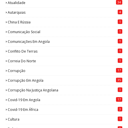
34
Atualidade
4
Autarquias
1
China E Rússia
1
Comunicação Social
1
Comunicações Em Angola
1
Conflito De Terras
1
Correia Do Norte
17
Corrupção
35
Corrupção Em Angola
1
Corrupção Na Justiça Angolana
17
Covid-19 Em Angola
3
Covid-19 Em África
1
Cultura