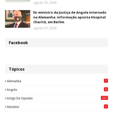
agosto 05, 2026
Ex-ministro da Justiça de Angola internado
na Alemanha: informação aponta Hospital
Charité, em Berlim
agosto 07, 2026
Facebook
Tópicos
1
Alemanha
6
Angola
223
Artigo De Opinião
3
Ativismo