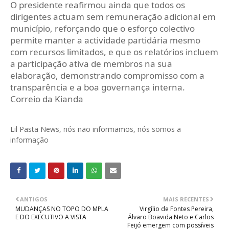
O presidente reafirmou ainda que todos os
dirigentes actuam sem remuneração adicional em
município, reforçando que o esforço colectivo
permite manter a actividade partidária mesmo
com recursos limitados, e que os relatórios incluem
a participação ativa de membros na sua
elaboração, demonstrando compromisso com a
transparência e a boa governança interna.
Correio da Kianda
Lil Pasta News, nós não informamos, nós somos a
informação
ANTIGOS
MAIS RECENTES
MUDANÇAS NO TOPO DO MPLA
Virgílio de Fontes Pereira,
E DO EXECUTIVO A VISTA
Álvaro Boavida Neto e Carlos
Feijó emergem com possíveis