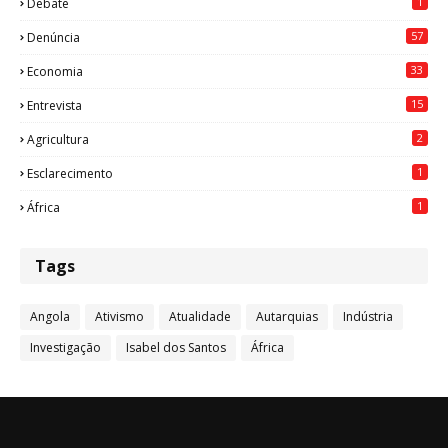
1
Debate
57
Denúncia
33
Economia
15
Entrevista
2
Agricultura
1
Esclarecimento
1
África
Tags
Angola
Ativismo
Atualidade
Autarquias
Indústria
Investigação
Isabel dos Santos
África