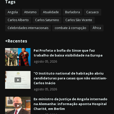
Tags
Angola
Ativismo
Atualidade
Burladora
Cacuaco
Carlos Alberto
Carlos Saturnino
Carlos São Vicente
Celebridades internacionais
combate à corrupção
África
+Recentes
Pai Profeta o bofia do Sinse que faz
trabalho de baixa visibilidade na Europa
agosto 05, 2026
"O Instituto national de habitação abriu
candidaturas para casas que não existiam-
Carlos Inácio
agosto 05, 2026
Ex-ministro da Justiça de Angola internado
na Alemanha: informação aponta Hospital
Charité, em Berlim