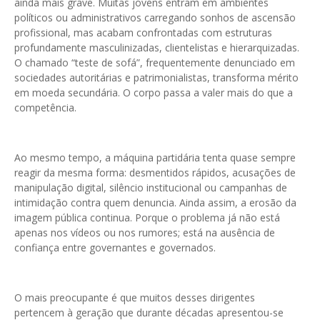
ainda mais grave. Muitas jovens entram em ambientes
políticos ou administrativos carregando sonhos de ascensão
profissional, mas acabam confrontadas com estruturas
profundamente masculinizadas, clientelistas e hierarquizadas.
O chamado “teste de sofá”, frequentemente denunciado em
sociedades autoritárias e patrimonialistas, transforma mérito
em moeda secundária. O corpo passa a valer mais do que a
competência.
Ao mesmo tempo, a máquina partidária tenta quase sempre
reagir da mesma forma: desmentidos rápidos, acusações de
manipulação digital, silêncio institucional ou campanhas de
intimidação contra quem denuncia. Ainda assim, a erosão da
imagem pública continua. Porque o problema já não está
apenas nos vídeos ou nos rumores; está na ausência de
confiança entre governantes e governados.
O mais preocupante é que muitos desses dirigentes
pertencem à geração que durante décadas apresentou-se