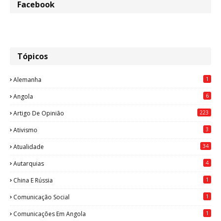
Facebook
Tópicos
1
Alemanha
6
Angola
223
Artigo De Opinião
3
Ativismo
34
Atualidade
4
Autarquias
1
China E Rússia
1
Comunicação Social
1
Comunicações Em Angola