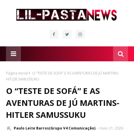
Página inicial
O “TESTE DE SOFÁ” E AS AVENTURAS DE JÚ MARTINS-
HITLER SAMUSSUKU
O “TESTE DE SOFÁ” E AS
AVENTURAS DE JÚ MARTINS-
HITLER SAMUSSUKU
Paulo Leite Barros(Grupo V4 Comunicação)
maio 21, 2026