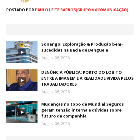
POSTADO POR
PAULO LEITE BARROS(GRUPO V4 COMUNICAÇÃO)
Sonangol Exploração & Produção bem-
sucedidas na Bacia de Benguela
August 06, 2026
DENÚNCIA PÚBLICA: PORTO DO LOBITO
ENTRE A IMAGEM E A REALIDADE VIVIDA PELOS
TRABALHADORES
August 06, 2026
Mudanças no topo da Mundial Seguros
geram tensão interna e dúvidas sobre
futuro da companhia
August 06, 2026