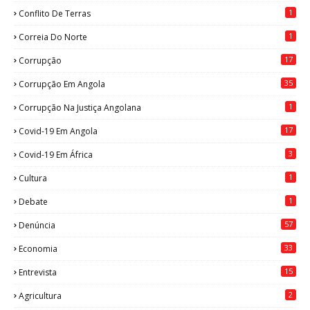
1
Conflito De Terras
1
Correia Do Norte
17
Corrupção
35
Corrupção Em Angola
1
Corrupção Na Justiça Angolana
17
Covid-19 Em Angola
3
Covid-19 Em África
1
Cultura
1
Debate
57
Denúncia
33
Economia
15
Entrevista
2
Agricultura