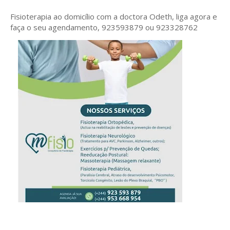
Fisioterapia ao domicílio com a doctora Odeth
, liga agora e
faça o seu agendamento, 923593879 ou 923328762