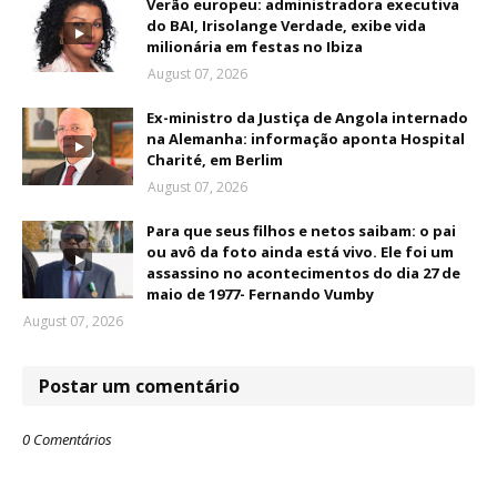
Verão europeu: administradora executiva
do BAI, Irisolange Verdade, exibe vida
milionária em festas no Ibiza
August 07, 2026
Ex-ministro da Justiça de Angola internado
na Alemanha: informação aponta Hospital
Charité, em Berlim
August 07, 2026
Para que seus filhos e netos saibam: o pai
ou avô da foto ainda está vivo. Ele foi um
assassino no acontecimentos do dia 27 de
maio de 1977- Fernando Vumby
August 07, 2026
Postar um comentário
0 Comentários