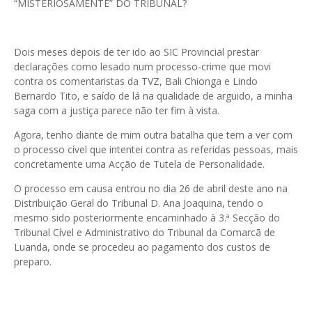
“MISTERIOSAMENTE” DO TRIBUNAL?
Dois meses depois de ter ido ao SIC Provincial prestar
declarações como lesado num processo-crime que movi
contra os comentaristas da TVZ, Bali Chionga e Lindo
Bernardo Tito, e saído de lá na qualidade de arguido, a minha
saga com a justiça parece não ter fim à vista.
Agora, tenho diante de mim outra batalha que tem a ver com
o processo cível que intentei contra as referidas pessoas, mais
concretamente uma Acção de Tutela de Personalidade.
O processo em causa entrou no dia 26 de abril deste ano na
Distribuição Geral do Tribunal D. Ana Joaquina, tendo o
mesmo sido posteriormente encaminhado à 3.ª Secção do
Tribunal Cível e Administrativo do Tribunal da Comarcã de
Luanda, onde se procedeu ao pagamento dos custos de
preparo.