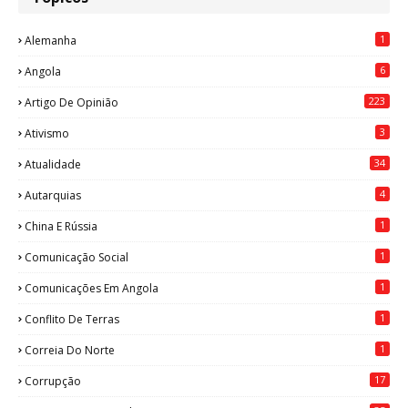
1
Alemanha
6
Angola
223
Artigo De Opinião
3
Ativismo
34
Atualidade
4
Autarquias
1
China E Rússia
1
Comunicação Social
1
Comunicações Em Angola
1
Conflito De Terras
1
Correia Do Norte
17
Corrupção