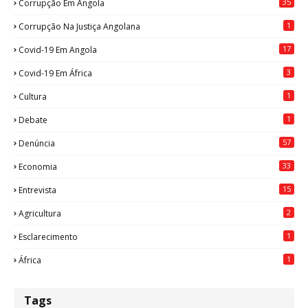
35
Corrupção Em Angola
1
Corrupção Na Justiça Angolana
17
Covid-19 Em Angola
3
Covid-19 Em África
1
Cultura
1
Debate
57
Denúncia
33
Economia
15
Entrevista
2
Agricultura
1
Esclarecimento
1
África
Tags