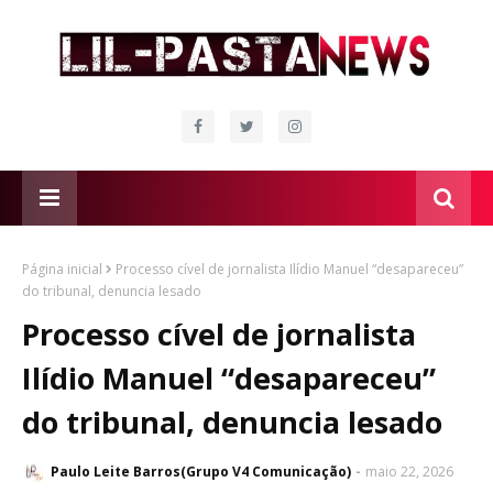
Página inicial
Processo cível de jornalista Ilídio Manuel “desapareceu”
do tribunal, denuncia lesado
Processo cível de jornalista
Ilídio Manuel “desapareceu”
do tribunal, denuncia lesado
Paulo Leite Barros(Grupo V4 Comunicação)
maio 22, 2026