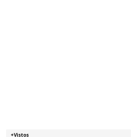
+Vistos