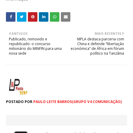
ANTIGOS
MAIS RECENTES
Publicado, removido e
MPLA destaca parceria com
republicado: o concurso
China e defende “libertação
milionário do MINFIN para uma
económica” de África em fórum
nova sede
político na Tanzânia
POSTADO POR
PAULO LEITE BARROS(GRUPO V4 COMUNICAÇÃO)