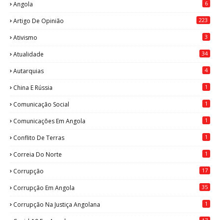
6
Angola
223
Artigo De Opinião
3
Ativismo
34
Atualidade
4
Autarquias
1
China E Rússia
1
Comunicação Social
1
Comunicações Em Angola
1
Conflito De Terras
1
Correia Do Norte
17
Corrupção
35
Corrupção Em Angola
1
Corrupção Na Justiça Angolana