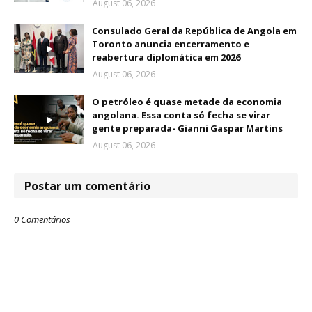
August 06, 2026
Consulado Geral da República de Angola em
Toronto anuncia encerramento e
reabertura diplomática em 2026
August 06, 2026
O petróleo é quase metade da economia
angolana. Essa conta só fecha se virar
gente preparada- Gianni Gaspar Martins
August 06, 2026
Postar um comentário
0 Comentários