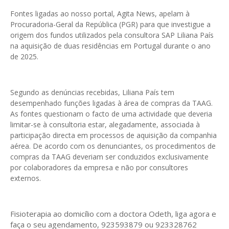
Fontes ligadas ao nosso portal, Agita News, apelam à
Procuradoria-Geral da República (PGR) para que investigue a
origem dos fundos utilizados pela consultora SAP Liliana País
na aquisição de duas residências em Portugal durante o ano
de 2025.
Segundo as denúncias recebidas, Liliana País tem
desempenhado funções ligadas à área de compras da TAAG.
As fontes questionam o facto de uma actividade que deveria
limitar-se à consultoria estar, alegadamente, associada à
participação directa em processos de aquisição da companhia
aérea. De acordo com os denunciantes, os procedimentos de
compras da TAAG deveriam ser conduzidos exclusivamente
por colaboradores da empresa e não por consultores
externos.
Fisioterapia ao domicílio com a doctora Odeth
, liga agora e
faça o seu agendamento, 923593879 ou 923328762