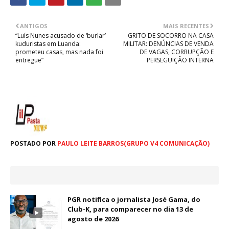
ANTIGOS
MAIS RECENTES
“Luís Nunes acusado de ‘burlar’
GRITO DE SOCORRO NA CASA
kuduristas em Luanda:
MILITAR: DENÚNCIAS DE VENDA
prometeu casas, mas nada foi
DE VAGAS, CORRUPÇÃO E
entregue”
PERSEGUIÇÃO INTERNA
POSTADO POR
PAULO LEITE BARROS(GRUPO V4 COMUNICAÇÃO)
PGR notifica o jornalista José Gama, do
Club-K, para comparecer no dia 13 de
agosto de 2026