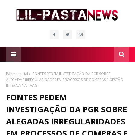
Página inicial
FONTES PEDEM INVESTIGAÇÃO DA PGR SOBRE
ALEGADAS IRREGULARIDADES EM PROCESSOS DE COMPRAS E GESTÃO
INTERNA NA TAAG
FONTES PEDEM
INVESTIGAÇÃO DA PGR SOBRE
ALEGADAS IRREGULARIDADES
EM PROCESSOS DE COMPRAS E