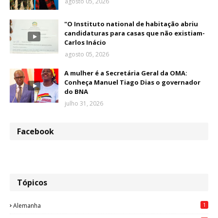
agosto 05, 2026
"O Instituto national de habitação abriu
candidaturas para casas que não existiam-
Carlos Inácio
agosto 05, 2026
A mulher é a Secretária Geral da OMA:
Conheça Manuel Tiago Dias o governador
do BNA
julho 31, 2026
Facebook
Tópicos
1
Alemanha