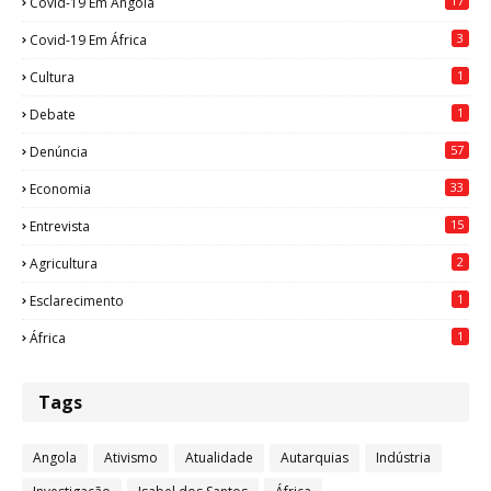
17
Covid-19 Em Angola
3
Covid-19 Em África
1
Cultura
1
Debate
57
Denúncia
33
Economia
15
Entrevista
2
Agricultura
1
Esclarecimento
1
África
Tags
Angola
Ativismo
Atualidade
Autarquias
Indústria