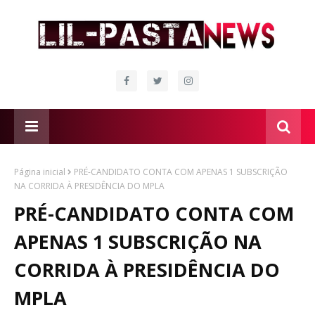
Página inicial
PRÉ-CANDIDATO CONTA COM APENAS 1 SUBSCRIÇÃO
NA CORRIDA À PRESIDÊNCIA DO MPLA
PRÉ-CANDIDATO CONTA COM
APENAS 1 SUBSCRIÇÃO NA
CORRIDA À PRESIDÊNCIA DO
MPLA