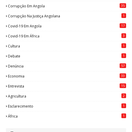
35
Corrupção Em Angola
1
Corrupção Na Justiça Angolana
17
Covid-19 Em Angola
3
Covid-19 Em África
1
Cultura
1
Debate
57
Denúncia
33
Economia
15
Entrevista
2
Agricultura
1
Esclarecimento
1
África