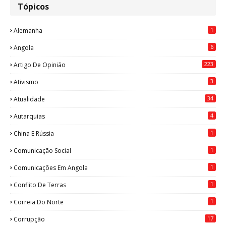
Tópicos
1
Alemanha
6
Angola
223
Artigo De Opinião
3
Ativismo
34
Atualidade
4
Autarquias
1
China E Rússia
1
Comunicação Social
1
Comunicações Em Angola
1
Conflito De Terras
1
Correia Do Norte
17
Corrupção