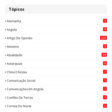
Tópicos
1
Alemanha
6
Angola
223
Artigo De Opinião
3
Ativismo
34
Atualidade
4
Autarquias
1
China E Rússia
1
Comunicação Social
1
Comunicações Em Angola
1
Conflito De Terras
1
Correia Do Norte