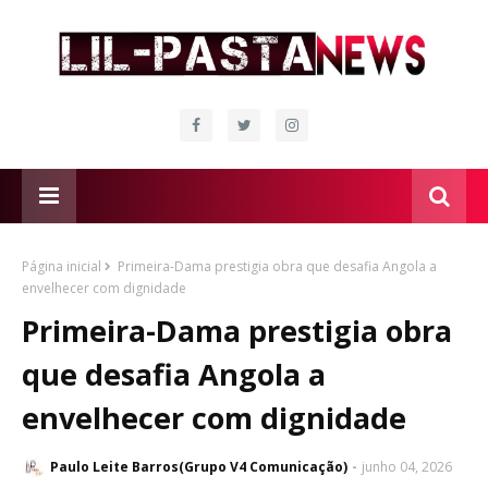
Página inicial
Primeira-Dama prestigia obra que desafia Angola a
envelhecer com dignidade
Primeira-Dama prestigia obra
que desafia Angola a
envelhecer com dignidade
Paulo Leite Barros(Grupo V4 Comunicação)
junho 04, 2026