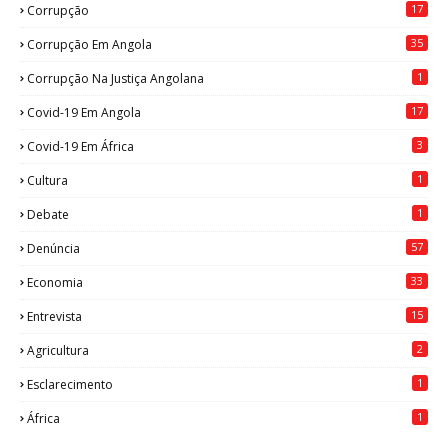
17
Corrupção
35
Corrupção Em Angola
1
Corrupção Na Justiça Angolana
17
Covid-19 Em Angola
3
Covid-19 Em África
1
Cultura
1
Debate
57
Denúncia
33
Economia
15
Entrevista
2
Agricultura
1
Esclarecimento
1
África