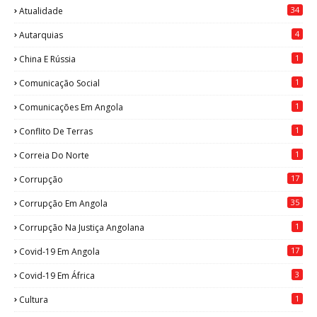
34
Atualidade
4
Autarquias
1
China E Rússia
1
Comunicação Social
1
Comunicações Em Angola
1
Conflito De Terras
1
Correia Do Norte
17
Corrupção
35
Corrupção Em Angola
1
Corrupção Na Justiça Angolana
17
Covid-19 Em Angola
3
Covid-19 Em África
1
Cultura