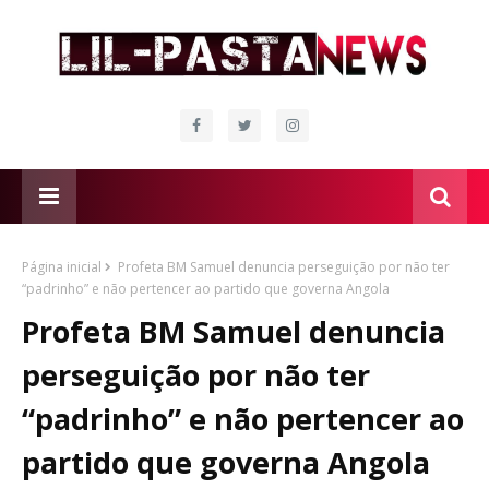
Página inicial
Profeta BM Samuel denuncia perseguição por não ter
“padrinho” e não pertencer ao partido que governa Angola
Profeta BM Samuel denuncia
perseguição por não ter
“padrinho” e não pertencer ao
partido que governa Angola