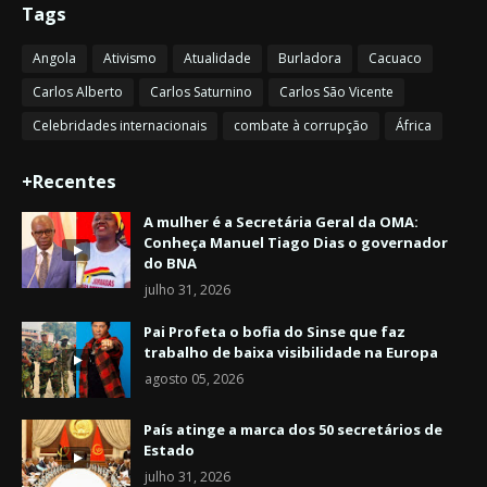
Tags
Angola
Ativismo
Atualidade
Burladora
Cacuaco
Carlos Alberto
Carlos Saturnino
Carlos São Vicente
Celebridades internacionais
combate à corrupção
África
+Recentes
A mulher é a Secretária Geral da OMA:
Conheça Manuel Tiago Dias o governador
do BNA
julho 31, 2026
Pai Profeta o bofia do Sinse que faz
trabalho de baixa visibilidade na Europa
agosto 05, 2026
País atinge a marca dos 50 secretários de
Estado
julho 31, 2026