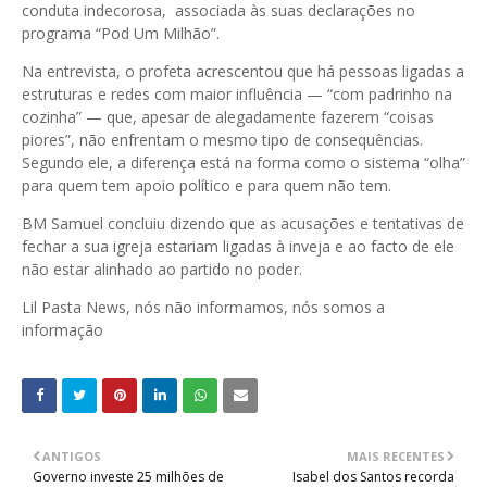
conduta indecorosa, associada às suas declarações no
programa “Pod Um Milhão”.
Na entrevista, o profeta acrescentou que há pessoas ligadas a
estruturas e redes com maior influência — “com padrinho na
cozinha” — que, apesar de alegadamente fazerem “coisas
piores”, não enfrentam o mesmo tipo de consequências.
Segundo ele, a diferença está na forma como o sistema “olha”
para quem tem apoio político e para quem não tem.
BM Samuel concluiu dizendo que as acusações e tentativas de
fechar a sua igreja estariam ligadas à inveja e ao facto de ele
não estar alinhado ao partido no poder.
Lil Pasta News, nós não informamos, nós somos a
informação
ANTIGOS
MAIS RECENTES
Governo investe 25 milhões de
Isabel dos Santos recorda