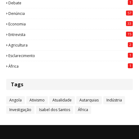
1
Debate
57
Denúncia
33
Economia
15
Entrevista
2
Agricultura
1
Esclarecimento
1
África
Tags
Angola
Ativismo
Atualidade
Autarquias
Indústria
Investigação
Isabel dos Santos
África