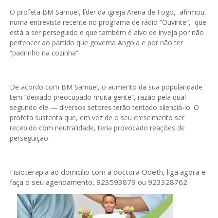
O profeta BM Samuel, líder da igreja Arena de Fogo, afirmou,
numa entrevista recente no programa de rádio “Ouvinte”, que
está a ser perseguido e que também é alvo de inveja por não
pertencer ao partido que governa Angola e por não ter
“padrinho na cozinha”.
De acordo com BM Samuel, o aumento da sua popularidade
tem “deixado preocupado muita gente”, razão pela qual —
segundo ele — diversos setores terão tentado silenciá-lo. O
profeta sustenta que, em vez de o seu crescimento ser
recebido com neutralidade, teria provocado reações de
perseguição.
Fisioterapia ao domicílio com a doctora Odeth
, liga agora e
faça o seu agendamento, 923593879 ou 923328762