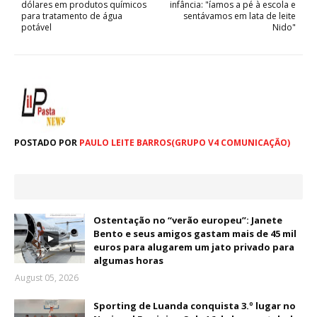
dólares em produtos químicos
infância: "íamos a pé à escola e
para tratamento de água
sentávamos em lata de leite
potável
Nido"
POSTADO POR
PAULO LEITE BARROS(GRUPO V4 COMUNICAÇÃO)
Ostentação no “verão europeu”: Janete
Bento e seus amigos gastam mais de 45 mil
euros para alugarem um jato privado para
algumas horas
August 05, 2026
Sporting de Luanda conquista 3.º lugar no