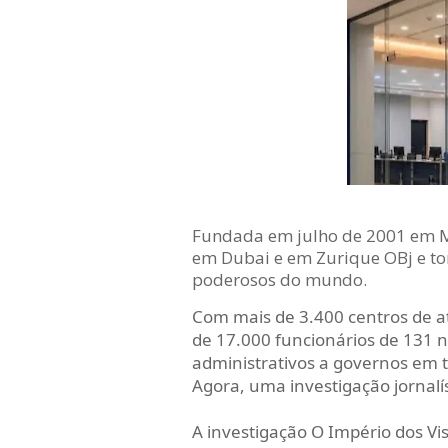
Fundada em julho de 2001 em Mu
em Dubai e em Zurique OBj e to
poderosos do mundo.
Com mais de 3.400 centros de a
de 17.000 funcionários de 131 n
administrativos a governos em 
Agora, uma investigação jornalís
A investigação O Império dos Vi