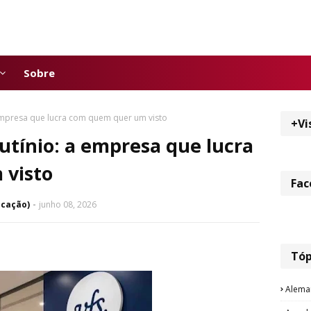
Sobre
 empresa que lucra com quem quer um visto
+Vi
rutínio: a empresa que lucra
 visto
Fac
icação)
junho 08, 2026
Tóp
Alema