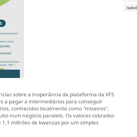
Isabe
ias sobre a inoperância da plataforma da VFS
s a pagar a intermediários para conseguir
rios, conhecidos localmente como "mixeiros",
ito num negócio paralelo. Os valores cobrados
e 1,1 milhões de kwanzas por um simples