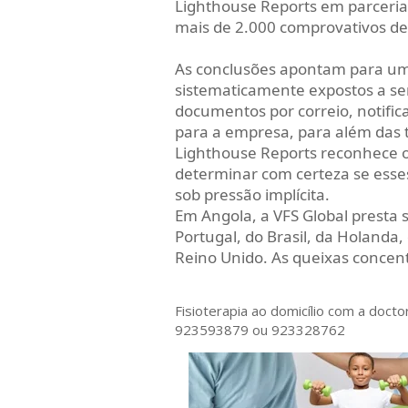
Lighthouse Reports em parceria
mais de 2.000 comprovativos de 
As conclusões apontam para um
sistematicamente expostos a serv
documentos por correio, notifi
para a empresa, para além das ta
Lighthouse Reports reconhece os 
determinar com certeza se esse
sob pressão implícita.
Em Angola, a VFS Global presta 
Portugal, do Brasil, da Holanda
Reino Unido. As queixas conce
Fisioterapia ao domicílio com a doct
923593879 ou 923328762