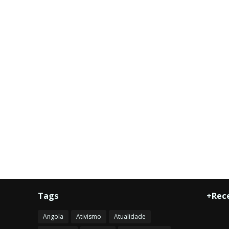
Tags
+Rec
Angola
Ativismo
Atualidade