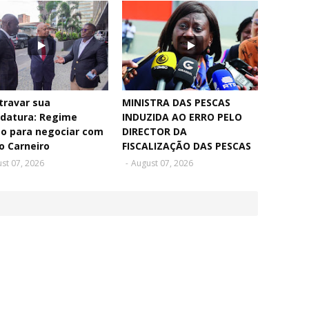
travar sua
MINISTRA DAS PESCAS
idatura: Regime
INDUZIDA AO ERRO PELO
to para negociar com
DIRECTOR DA
o Carneiro
FISCALIZAÇÃO DAS PESCAS
st 07, 2026
-
August 07, 2026