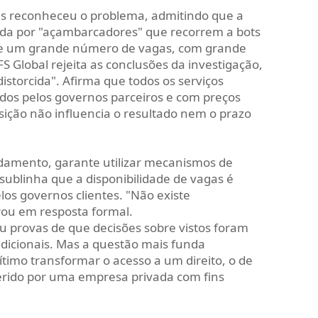
ês reconheceu o problema, admitindo que a
ada por "açambarcadores" que recorrem a bots
e um grande número de vagas, com grande
FS Global rejeita as conclusões da investigação,
distorcida". Afirma que todos os serviços
ados pelos governos parceiros e com preços
sição não influencia o resultado nem o prazo
amento, garante utilizar mecanismos de
sublinha que a disponibilidade de vagas é
os governos clientes. "Não existe
ou em resposta formal.
 provas de que decisões sobre vistos foram
dicionais. Mas a questão mais funda
timo transformar o acesso a um direito, o de
erido por uma empresa privada com fins