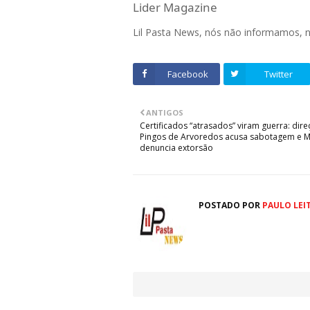
Lider Magazine
Lil Pasta News, nós não informamos,
Facebook
Twitter
ANTIGOS
Certificados “atrasados” viram guerra: dir
Pingos de Arvoredos acusa sabotagem e 
denuncia extorsão
POSTADO POR
PAULO LEI