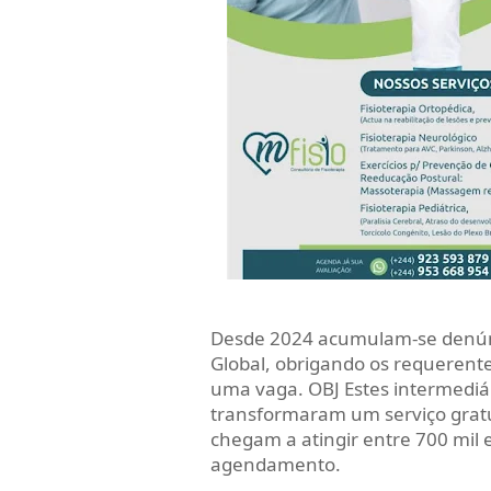
Desde 2024 acumulam-se denúnc
Global, obrigando os requerente
uma vaga. OBJ Estes intermediá
transformaram um serviço gratu
chegam a atingir entre 700 mil 
agendamento.