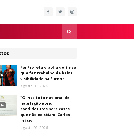
stos
Pai Profeta o bofia do Sinse
que faz trabalho de baixa
visibilidade na Europa
agosto 05, 2026
"O Instituto national de
habitação abriu
candidaturas para casas
que não existiam- Carlos
Inácio
agosto 05, 2026