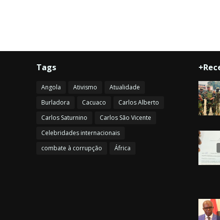
Tags
+Rec
Angola
Ativismo
Atualidade
Burladora
Cacuaco
Carlos Alberto
Carlos Saturnino
Carlos São Vicente
Celebridades internacionais
combate à corrupção
África