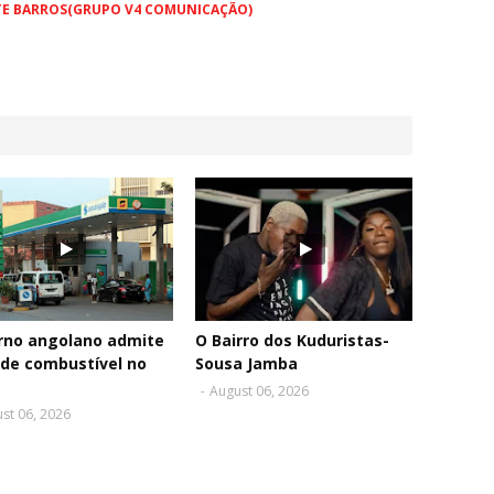
TE BARROS(GRUPO V4 COMUNICAÇÃO)
rno angolano admite
O Bairro dos Kuduristas-
 de combustível no
Sousa Jamba
-
August 06, 2026
st 06, 2026