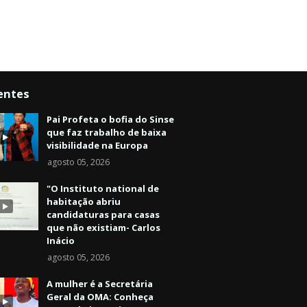
entes
Pai Profeta o bofia do Sinse
que faz trabalho de baixa
visibilidade na Europa
agosto 05, 2026
"O Instituto national de
habitação abriu
candidaturas para casas
que não existiam- Carlos
Inácio
agosto 05, 2026
A mulher é a Secretária
Geral da OMA: Conheça