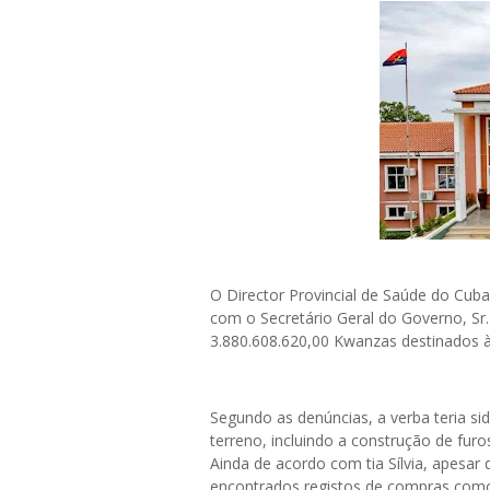
O Director Provincial de Saúde do Cuba
com o Secretário Geral do Governo, Sr
3.880.608.620,00 Kwanzas destinados à 
Segundo as denúncias, a verba teria s
terreno, incluindo a construção de fur
Ainda de acordo com tia Sílvia, apesar 
encontrados registos de compras como 