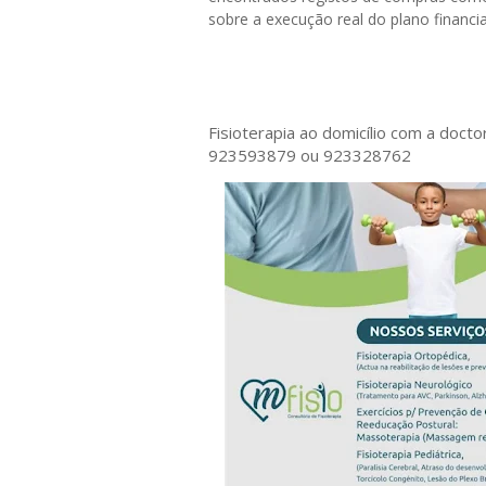
sobre a execução real do plano financi
Fisioterapia ao domicílio com a doct
923593879 ou 923328762