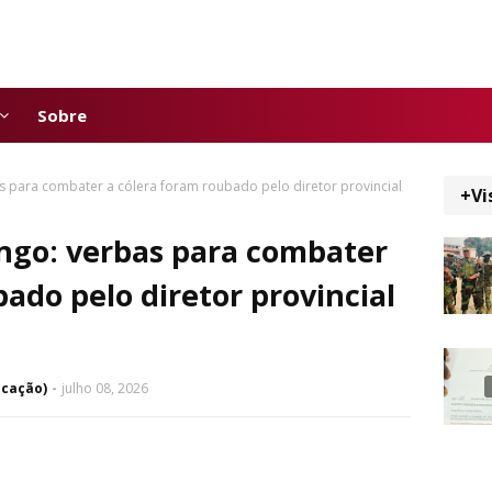
Sobre
 para combater a cólera foram roubado pelo diretor provincial
+Vi
ngo: verbas para combater
ado pelo diretor provincial
icação)
julho 08, 2026