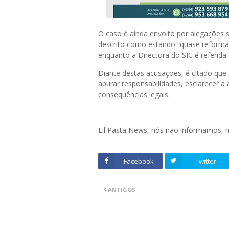
O caso é ainda envolto por alegações 
descrito como estando “quase reform
enquanto a Directora do SIC é referid
Diante destas acusações, é citado que 
apurar responsabilidades, esclarecer a
consequências legais.
Lil Pasta News, nós não informamos,
Facebook
Twitter
ANTIGOS