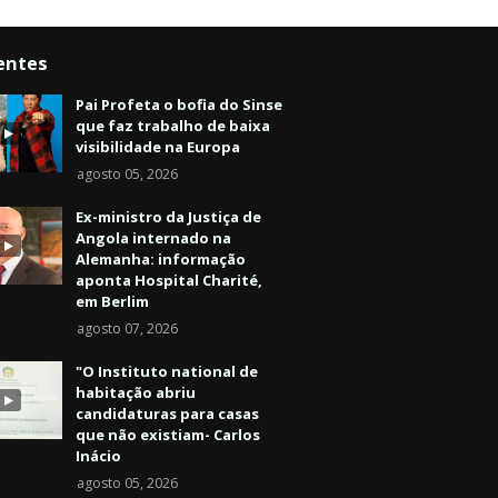
entes
Pai Profeta o bofia do Sinse
que faz trabalho de baixa
visibilidade na Europa
agosto 05, 2026
Ex-ministro da Justiça de
Angola internado na
Alemanha: informação
aponta Hospital Charité,
em Berlim
agosto 07, 2026
"O Instituto national de
habitação abriu
candidaturas para casas
que não existiam- Carlos
Inácio
agosto 05, 2026