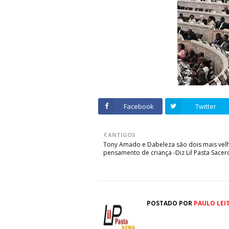
Facebook
Twitter
ANTIGOS
Tony Amado e Dabeleza são dois mais ve
pensamento de criança -Diz Lil Pasta Sacer
POSTADO POR
PAULO LEI