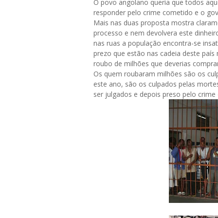
O povo angolano queria que todos aquel
responder pelo crime cometido e o gove
Mais nas duas proposta mostra claram
processo e nem devolvera este dinheir
nas ruas a população encontra-se insat
prezo que estão nas cadeia deste paí
roubo de milhões que deverias comprar
Os quem roubaram milhões são os culpa
este ano, são os culpados pelas morte
ser julgados e depois preso pelo crime