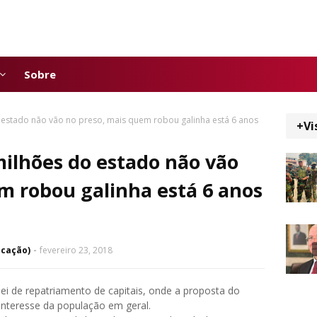
Sobre
estado não vão no preso, mais quem robou galinha está 6 anos
+Vi
ilhões do estado não vão
m robou galinha está 6 anos
icação)
fevereiro 23, 2018
ei de repatriamento de capitais, onde a proposta do
interesse da população em geral.