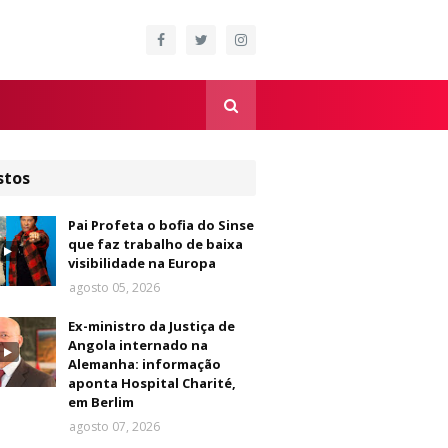
stos
Pai Profeta o bofia do Sinse
que faz trabalho de baixa
visibilidade na Europa
agosto 05, 2026
Ex-ministro da Justiça de
Angola internado na
Alemanha: informação
aponta Hospital Charité,
em Berlim
agosto 07, 2026