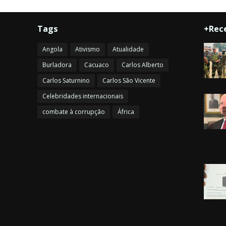
Tags
+Rec
Angola
Ativismo
Atualidade
Burladora
Cacuaco
Carlos Alberto
Carlos Saturnino
Carlos São Vicente
Celebridades internacionais
combate à corrupção
África