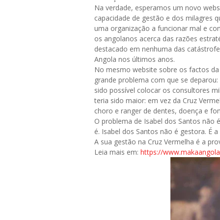
Na verdade, esperamos um novo websit
capacidade de gestão e dos milagres qu
uma organização a funcionar mal e cons
os angolanos acerca das razões estrat
destacado em nenhuma das catástrofes
Angola nos últimos anos.
No mesmo website sobre os factos da 
grande problema com que se deparou: a
sido possível colocar os consultores m
teria sido maior: em vez da Cruz Verm
choro e ranger de dentes, doença e fo
O problema de Isabel dos Santos não é
é. Isabel dos Santos não é gestora. É a
A sua gestão na Cruz Vermelha é a pro
Leia mais em:
https://www.makaangola