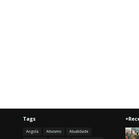
Tags
+Rec
Angola
Ativismo
Atualidade