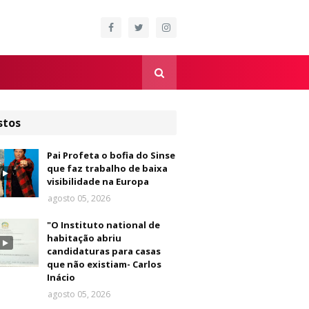
stos
Pai Profeta o bofia do Sinse
que faz trabalho de baixa
visibilidade na Europa
agosto 05, 2026
"O Instituto national de
habitação abriu
candidaturas para casas
que não existiam- Carlos
Inácio
agosto 05, 2026