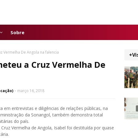
Sobre
uz Vermelha De Angola na falencia
+Vi
 meteu a Cruz Vermelha De
icação)
março 16, 2018
 em entrevistas e diligências de relações públicas, na
administração da Sonangol, também demonstra total
tárias do país.
ruz Vermelha de Angola, Isabel foi destituída por quase
ária.