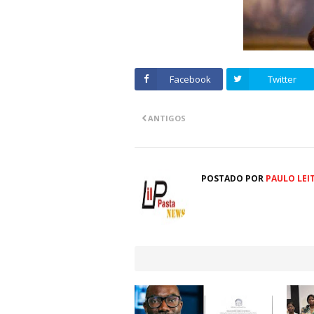
Facebook
Twitter
ANTIGOS
POSTADO POR
PAULO LEI