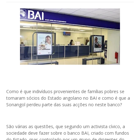
Como é que indivíduos provenientes de famílias pobres se
tornaram sócios do Estado angolano no BAI e como é que a
Sonangol perdeu parte das suas acções no neste banco?
São várias as questões, que segundo um activista cívico, a
sociedade deve fazer sobre o banco BAI, criado com fundos
do Estado, mas controlado por um grupo de dirigentes do