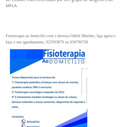
MPLA.
Fisioterapia ao domicílio com a doctora Odeth
Muenho, liga agora e
faça o seu
agendamento,
923593879 ou 939790758