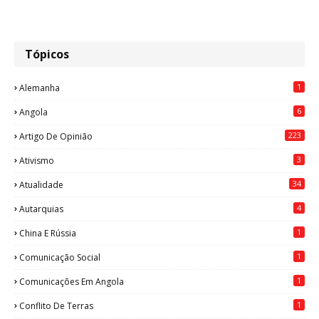
Tópicos
1
Alemanha
6
Angola
223
Artigo De Opinião
3
Ativismo
34
Atualidade
4
Autarquias
1
China E Rússia
1
Comunicação Social
1
Comunicações Em Angola
1
Conflito De Terras