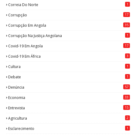
1
Correia Do Norte
17
Corrupção
35
Corrupção Em Angola
1
Corrupção Na Justiça Angolana
17
Covid-19 Em Angola
3
Covid-19 Em África
1
Cultura
1
Debate
57
Denúncia
33
Economia
15
Entrevista
2
Agricultura
1
Esclarecimento