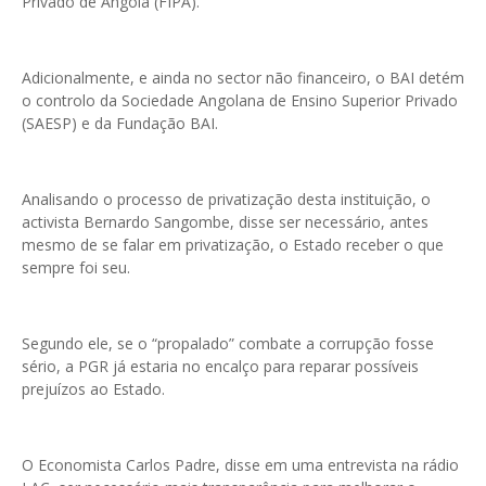
Privado de Angola (FIPA).
Adicionalmente, e ainda no sector não financeiro, o BAI detém
o controlo da Sociedade Angolana de Ensino Superior Privado
(SAESP) e da Fundação BAI.
Analisando o processo de privatização desta instituição, o
activista Bernardo Sangombe, disse ser necessário, antes
mesmo de se falar em privatização, o Estado receber o que
sempre foi seu.
Segundo ele, se o “propalado” combate a corrupção fosse
sério, a PGR já estaria no encalço para reparar possíveis
prejuízos ao Estado.
O Economista Carlos Padre, disse em uma entrevista na rádio