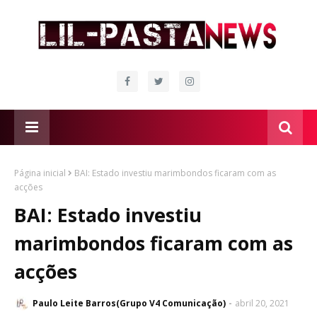
Página inicial
BAI: Estado investiu marimbondos ficaram com as
acções
BAI: Estado investiu
marimbondos ficaram com as
acções
Paulo Leite Barros(Grupo V4 Comunicação)
abril 20, 2021