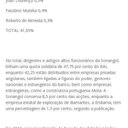
João Lourenço 0,5%
Faustino Muteka 0,4%
Roberto de Almeida 0,3%
TOTAL 41,05%
No total, dirigentes e antigos altos funcionários da Sonangol,
tinham uma quota solidária de 47,75 por cento do BAI,
enquanto 42,25 estão distribuídos entre empresas privadas
angolanas, também ligadas a figuras do poder, gestores
nacionais e estrangeiros do banco, bem como empresas
estrangeiras, como a construtora portuguesa Mota. A
Sonangol conserva 8,5 por cento das acções, enquanto a
empresa estatal de exploração de diamantes, a Endiama, tem
uma percentagem de 1,5 por cento, segundo a publicação.