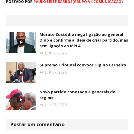
POSTADO POR
PAULO LEITE BARROS(GRUPO V4 COMUNICAÇÃO)
Morato Custódio nega ligação ao general
Dino e confirma a ideia de criar partido, mas
sem ligação ao MPLA
August 08, 2026
Supremo Tribunal convoca Higino Carneiro
August 07, 2026
Novo partido conotado a generais do
regime
August 07, 2026
Postar um comentário