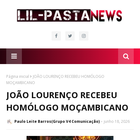
Página inicial
JOÃO LOURENÇO RECEBEU HOMÓLOGO
MOÇAMBICANO
JOÃO LOURENÇO RECEBEU
HOMÓLOGO MOÇAMBICANO
Paulo Leite Barros(Grupo V4 Comunicação)
junho 18, 2026