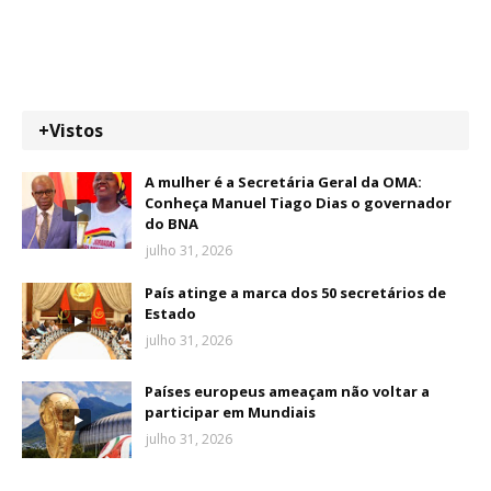
+Vistos
A mulher é a Secretária Geral da OMA:
Conheça Manuel Tiago Dias o governador
do BNA
julho 31, 2026
País atinge a marca dos 50 secretários de
Estado
julho 31, 2026
Países europeus ameaçam não voltar a
participar em Mundiais
julho 31, 2026