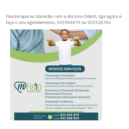
Fisioterapia ao domicílio com a doctora Odeth
, liga agora e
faça o seu agendamento, 923593879 ou 923328762