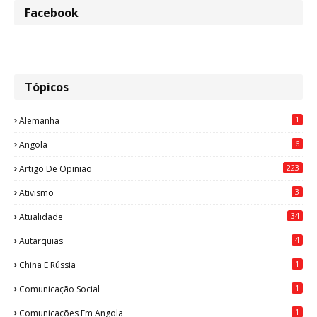
Facebook
Tópicos
1
Alemanha
6
Angola
223
Artigo De Opinião
3
Ativismo
34
Atualidade
4
Autarquias
1
China E Rússia
1
Comunicação Social
1
Comunicações Em Angola