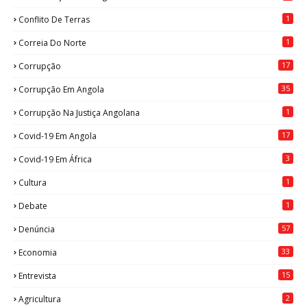
1
Conflito De Terras
1
Correia Do Norte
17
Corrupção
35
Corrupção Em Angola
1
Corrupção Na Justiça Angolana
17
Covid-19 Em Angola
3
Covid-19 Em África
1
Cultura
1
Debate
57
Denúncia
33
Economia
15
Entrevista
2
Agricultura