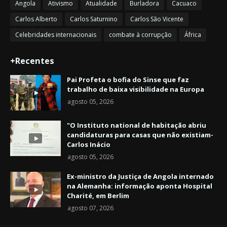
Angola
Ativismo
Atualidade
Burladora
Cacuaco
Carlos Alberto
Carlos Saturnino
Carlos São Vicente
Celebridades internacionais
combate à corrupção
África
+Recentes
Pai Profeta o bofia do Sinse que faz
trabalho de baixa visibilidade na Europa
agosto 05, 2026
"O Instituto national de habitação abriu
candidaturas para casas que não existiam-
Carlos Inácio
agosto 05, 2026
Ex-ministro da Justiça de Angola internado
na Alemanha: informação aponta Hospital
Charité, em Berlim
agosto 07, 2026