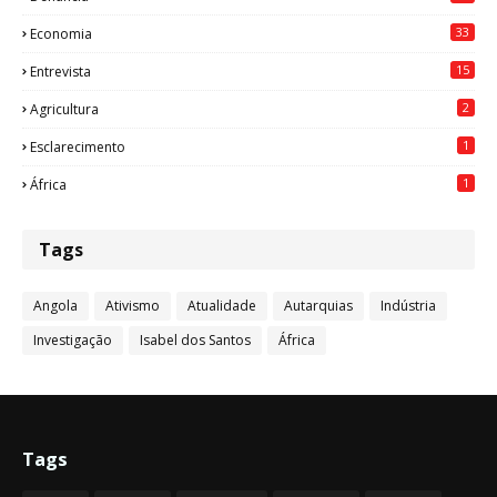
33
Economia
15
Entrevista
2
Agricultura
1
Esclarecimento
1
África
Tags
Angola
Ativismo
Atualidade
Autarquias
Indústria
Investigação
Isabel dos Santos
África
Tags