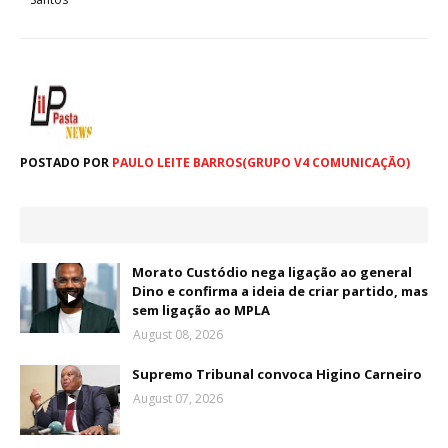
POSTADO POR
PAULO LEITE BARROS(GRUPO V4 COMUNICAÇÃO)
Morato Custódio nega ligação ao general
Dino e confirma a ideia de criar partido, mas
sem ligação ao MPLA
August 08, 2026
Supremo Tribunal convoca Higino Carneiro
August 07, 2026