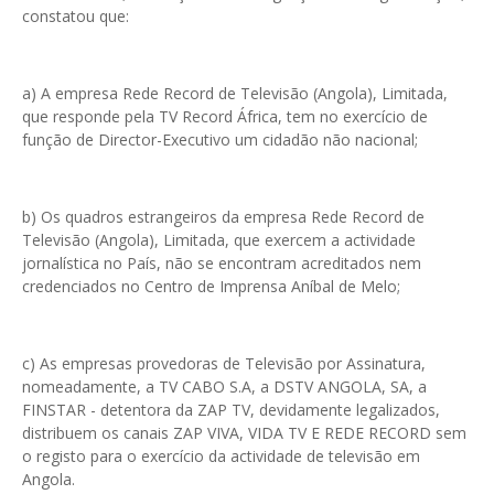
constatou que:
a) A empresa Rede Record de Televisão (Angola), Limitada,
que responde pela TV Record África, tem no exercício de
função de Director-Executivo um cidadão não nacional;
b) Os quadros estrangeiros da empresa Rede Record de
Televisão (Angola), Limitada, que exercem a actividade
jornalística no País, não se encontram acreditados nem
credenciados no Centro de Imprensa Aníbal de Melo;
c) As empresas provedoras de Televisão por Assinatura,
nomeadamente, a TV CABO S.A, a DSTV ANGOLA, SA, a
FINSTAR - detentora da ZAP TV, devidamente legalizados,
distribuem os canais ZAP VIVA, VIDA TV E REDE RECORD sem
o registo para o exercício da actividade de televisão em
Angola.