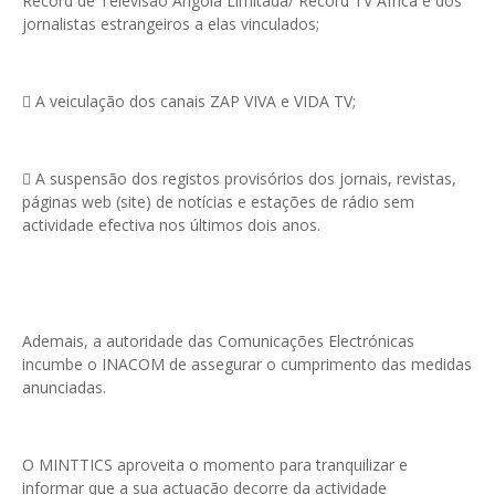
Record de Televisão Angola Limitada/ Record TV África e dos
jornalistas estrangeiros a elas vinculados;
 A veiculação dos canais ZAP VIVA e VIDA TV;
 A suspensão dos registos provisórios dos jornais, revistas,
páginas web (site) de notícias e estações de rádio sem
actividade efectiva nos últimos dois anos.
Ademais, a autoridade das Comunicações Electrónicas
incumbe o INACOM de assegurar o cumprimento das medidas
anunciadas.
O MINTTICS aproveita o momento para tranquilizar e
informar que a sua actuação decorre da actividade