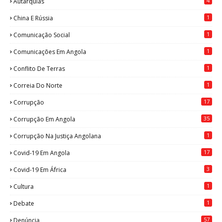
4
Autarquias
1
China E Rússia
1
Comunicação Social
1
Comunicações Em Angola
1
Conflito De Terras
1
Correia Do Norte
17
Corrupção
35
Corrupção Em Angola
1
Corrupção Na Justiça Angolana
17
Covid-19 Em Angola
3
Covid-19 Em África
1
Cultura
1
Debate
57
Denúncia