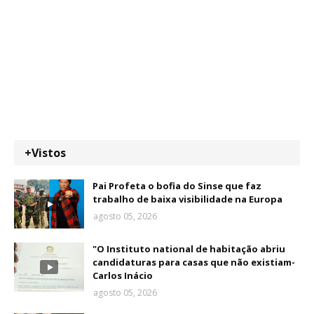
+Vistos
Pai Profeta o bofia do Sinse que faz
trabalho de baixa visibilidade na Europa
agosto 05, 2026
"O Instituto national de habitação abriu
candidaturas para casas que não existiam-
Carlos Inácio
agosto 05, 2026