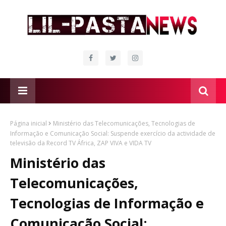
Página inicial
Ministério das Telecomunicações, Tecnologias de
Informação e Comunicação Social: Suspende exercício da actividade de
televisão da Record TV África, ZAP VIVA e VIDA TV
Ministério das
Telecomunicações,
Tecnologias de Informação e
Comunicação Social: