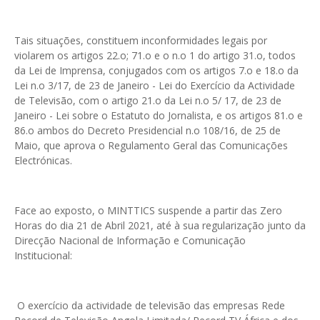
Tais situações, constituem inconformidades legais por
violarem os artigos 22.o; 71.o e o n.o 1 do artigo 31.o, todos
da Lei de Imprensa, conjugados com os artigos 7.o e 18.o da
Lei n.o 3/17, de 23 de Janeiro - Lei do Exercício da Actividade
de Televisão, com o artigo 21.o da Lei n.o 5/ 17, de 23 de
Janeiro - Lei sobre o Estatuto do Jornalista, e os artigos 81.o e
86.o ambos do Decreto Presidencial n.o 108/16, de 25 de
Maio, que aprova o Regulamento Geral das Comunicações
Electrónicas.
Face ao exposto, o MINTTICS suspende a partir das Zero
Horas do dia 21 de Abril 2021, até à sua regularização junto da
Direcção Nacional de Informação e Comunicação
Institucional:
O exercício da actividade de televisão das empresas Rede