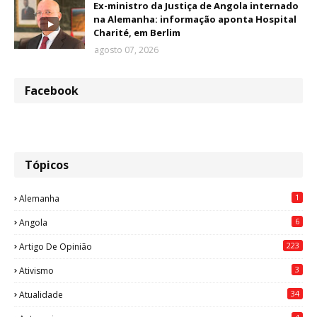
Ex-ministro da Justiça de Angola internado
na Alemanha: informação aponta Hospital
Charité, em Berlim
agosto 07, 2026
Facebook
Tópicos
1
Alemanha
6
Angola
223
Artigo De Opinião
3
Ativismo
34
Atualidade