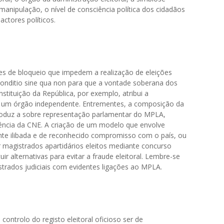
 manipulação, o nível de consciência política dos cidadãos
actores políticos.
s de bloqueio que impedem a realização de eleições
i conditio sine qua non para que a vontade soberana dos
stituição da República, por exemplo, atribui a
 a um órgão independente. Entrementes, a composição da
roduz a sobre representação parlamentar do MPLA,
ência da CNE. A criação de um modelo que envolve
te ilibada e de reconhecido compromisso com o país, ou
agistrados apartidários eleitos mediante concurso
ir alternativas para evitar a fraude eleitoral. Lembre-se
strados judiciais com evidentes ligações ao MPLA.
controlo do registo eleitoral oficioso ser de