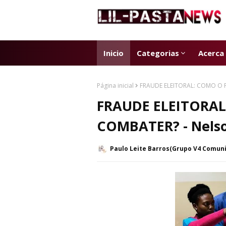
Inicio
Categorias
Acerca
Página inicial
FRAUDE ELEITORAL: COMO O 
FRAUDE ELEITORA
COMBATER? - Nels
Paulo Leite Barros(Grupo V4 Comun