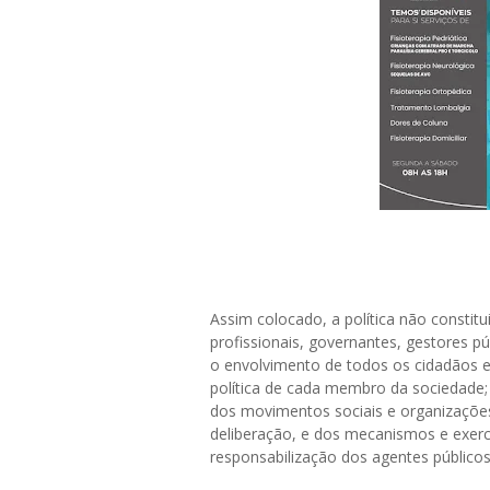
Assim colocado, a política não constit
profissionais, governantes, gestores públ
o envolvimento de todos os cidadãos e
política de cada membro da sociedade; 
dos movimentos sociais e organizações 
deliberação, e dos mecanismos e exercí
responsabilização dos agentes públicos