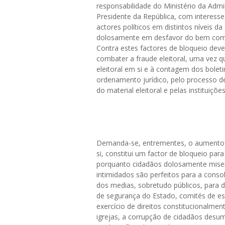
responsabilidade do Ministério da Admi
Presidente da República, com interesse 
actores políticos em distintos níveis da
dolosamente em desfavor do bem comum 
Contra estes factores de bloqueio deve
combater a fraude eleitoral, uma vez q
eleitoral em si e à contagem dos boleti
ordenamento jurídico, pelo processo 
do material eleitoral e pelas instituiçõ
Demanda-se, entrementes, o aumento do
si, constitui um factor de bloqueio para
porquanto cidadãos dolosamente misera
intimidados são perfeitos para a conso
dos medias, sobretudo públicos, para d
de segurança do Estado, comités de espci
exercício de direitos constitucionalm
igrejas, a corrupção de cidadãos desu