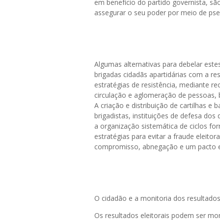
em benefício do partido governista, s
assegurar o seu poder por meio de pse
Algumas alternativas para debelar este
brigadas cidadãs apartidárias com a res
estratégias de resistência, mediante r
circulação e aglomeração de pessoas, 
A criação e distribuição de cartilhas 
brigadistas, instituições de defesa dos
a organização sistemática de ciclos fo
estratégias para evitar a fraude eleitor
compromisso, abnegação e um pacto en
O cidadão e a monitoria dos resultados 
Os resultados eleitorais podem ser mo