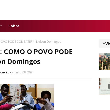
Sobre
POVO PODE COMBATER? - Nelson Domingos
+Vi
L: COMO O POVO PODE
on Domingos
icação)
junho 08, 2021