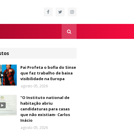
stos
Pai Profeta o bofia do Sinse
que faz trabalho de baixa
visibilidade na Europa
agosto 05, 2026
"O Instituto national de
habitação abriu
candidaturas para casas
que não existiam- Carlos
Inácio
agosto 05, 2026