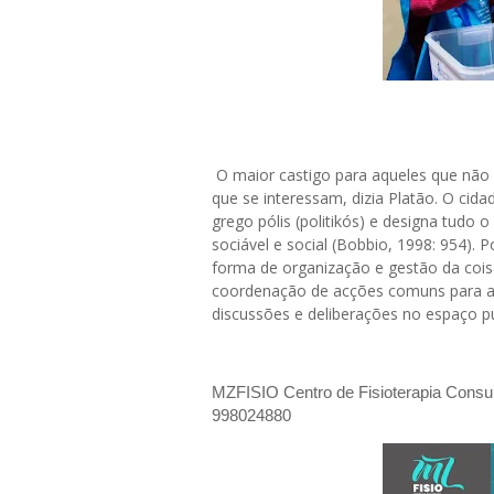
O maior castigo para aqueles que não 
que se interessam, dizia Platão. O cidadã
grego pólis (politikós) e designa tudo o 
sociável e social (Bobbio, 1998: 954). P
forma de organização e gestão da coisa 
coordenação de acções comuns para a
discussões e deliberações no espaço púb
MZFISIO Centro de Fisioterapia Consult
998024880