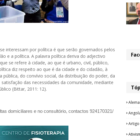
se interessam por política é que serão governados pelos
Fac
o e a política. A palavra política deriva do adjectivo
que se refere à cidade, ao que é urbano, civil, público,
olítica diz respeito ao que é da cidade e do cidadão, à
pública, do convívio social, da distribuição do poder, da
 satisfação das necessidades da comunidade, mediante
Tóp
lico (Bittar, 2011: 12).
Alema
as domiciliares e no consultório, contactos 924170321/
Angol
Artigo
Ativis