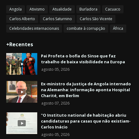
Angola
Ativismo
Atualidade
Burladora
Cacuaco
Carlos Alberto
Carlos Saturnino
Carlos São Vicente
Celebridades internacionais
combate à corrupção
África
+Recentes
Pai Profeta o bofia do Sinse que faz
trabalho de baixa visibilidade na Europa
agosto 05, 2026
Ex-ministro da Justiça de Angola internado
na Alemanha: informação aponta Hospital
Charité, em Berlim
agosto 07, 2026
"O Instituto national de habitação abriu
candidaturas para casas que não existiam-
Carlos Inácio
agosto 05, 2026