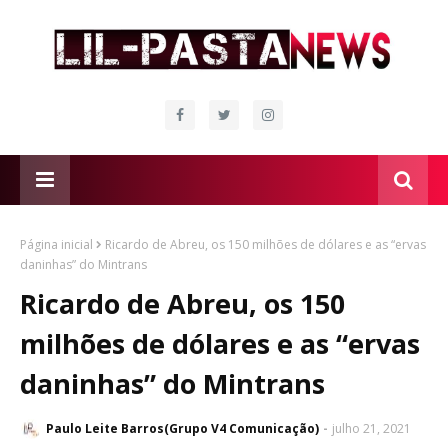
Página inicial
Ricardo de Abreu, os 150 milhões de dólares e as “ervas
daninhas” do Mintrans
Ricardo de Abreu, os 150
milhões de dólares e as “ervas
daninhas” do Mintrans
Paulo Leite Barros(Grupo V4 Comunicação)
julho 21, 2021