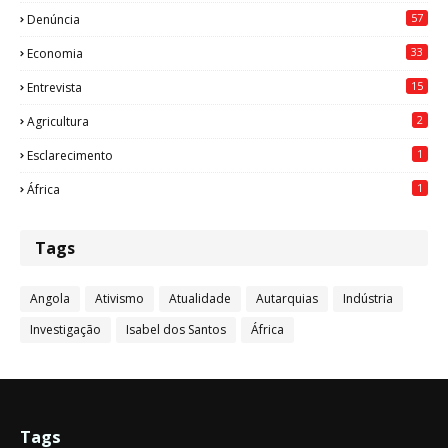
57
Denúncia
33
Economia
15
Entrevista
2
Agricultura
1
Esclarecimento
1
África
Tags
Angola
Ativismo
Atualidade
Autarquias
Indústria
Investigação
Isabel dos Santos
África
Tags