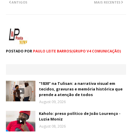
ANTIGOS
MAIS RECENTES
POSTADO POR
PAULO LEITE BARROS(GRUPO V4 COMUNICAÇÃO)
"1830” na Tulisan: a narrativa visual em
tecidos, gravuras e memória histórica que
prende a atenção de todos
August 09, 2026
Kaholo: preso político de João Lourenço -
Luzia Moniz
August 08, 2026