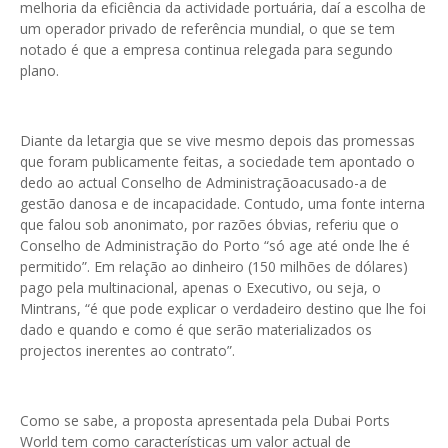
melhoria da eficiência da actividade portuária, daí a escolha de
um operador privado de referência mundial, o que se tem
notado é que a empresa continua relegada para segundo
plano.
Diante da letargia que se vive mesmo depois das promessas
que foram publicamente feitas, a sociedade tem apontado o
dedo ao actual Conselho de Administraçãoacusado-a de
gestão danosa e de incapacidade. Contudo, uma fonte interna
que falou sob anonimato, por razões óbvias, referiu que o
Conselho de Administração do Porto “só age até onde lhe é
permitido”. Em relação ao dinheiro (150 milhões de dólares)
pago pela multinacional, apenas o Executivo, ou seja, o
Mintrans, “é que pode explicar o verdadeiro destino que lhe foi
dado e quando e como é que serão materializados os
projectos inerentes ao contrato”.
Como se sabe, a proposta apresentada pela Dubai Ports
World tem como características um valor actual de