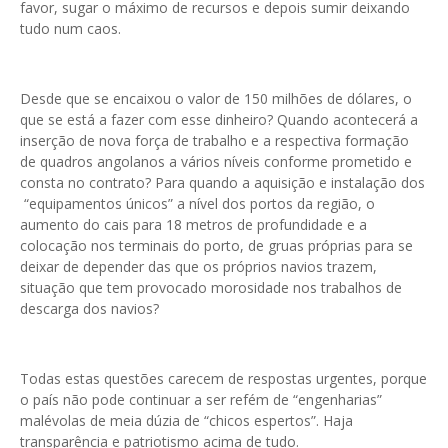
favor, sugar o máximo de recursos e depois sumir deixando
tudo num caos.
Desde que se encaixou o valor de 150 milhões de dólares, o
que se está a fazer com esse dinheiro? Quando acontecerá a
inserção de nova força de trabalho e a respectiva formação
de quadros angolanos a vários níveis conforme prometido e
consta no contrato? Para quando a aquisição e instalação dos
“equipamentos únicos” a nível dos portos da região, o
aumento do cais para 18 metros de profundidade e a
colocação nos terminais do porto, de gruas próprias para se
deixar de depender das que os próprios navios trazem,
situação que tem provocado morosidade nos trabalhos de
descarga dos navios?
Todas estas questões carecem de respostas urgentes, porque
o país não pode continuar a ser refém de “engenharias”
malévolas de meia dúzia de “chicos espertos”. Haja
transparência e patriotismo acima de tudo.