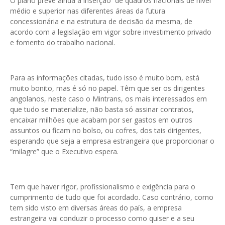
O plano prevê ainda a inserção de quadros nacionais de nível
médio e superior nas diferentes áreas da futura
concessionária e na estrutura de decisão da mesma, de
acordo com a legislação em vigor sobre investimento privado
e fomento do trabalho nacional.
Para as informações citadas, tudo isso é muito bom, está
muito bonito, mas é só no papel. Têm que ser os dirigentes
angolanos, neste caso o Mintrans, os mais interessados em
que tudo se materialize, não basta só assinar contratos,
encaixar milhões que acabam por ser gastos em outros
assuntos ou ficam no bolso, ou cofres, dos tais dirigentes,
esperando que seja a empresa estrangeira que proporcionar o
“milagre” que o Executivo espera.
Tem que haver rigor, profissionalismo e exigência para o
cumprimento de tudo que foi acordado. Caso contrário, como
tem sido visto em diversas áreas do país, a empresa
estrangeira vai conduzir o processo como quiser e a seu