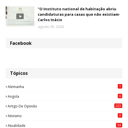
"O Instituto national de habitação abriu
candidaturas para casas que não existiam-
Carlos Inácio
agosto 05, 2026
Facebook
Tópicos
1
Alemanha
6
Angola
223
Artigo De Opinião
3
Ativismo
34
Atualidade