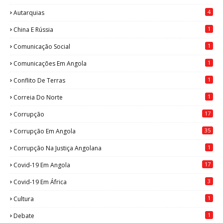
4
Autarquias
1
China E Rússia
1
Comunicação Social
1
Comunicações Em Angola
1
Conflito De Terras
1
Correia Do Norte
17
Corrupção
35
Corrupção Em Angola
1
Corrupção Na Justiça Angolana
17
Covid-19 Em Angola
3
Covid-19 Em África
1
Cultura
1
Debate