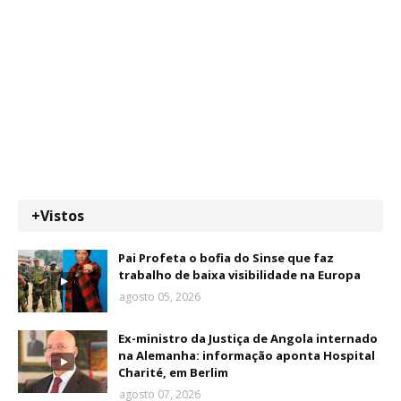
+Vistos
Pai Profeta o bofia do Sinse que faz
trabalho de baixa visibilidade na Europa
agosto 05, 2026
Ex-ministro da Justiça de Angola internado
na Alemanha: informação aponta Hospital
Charité, em Berlim
agosto 07, 2026