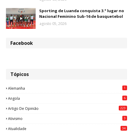
Sporting de Luanda conquista 3.º lugar no
Nacional Feminino Sub-16 de basquetebol
agosto 05, 2026
Facebook
Tópicos
1
Alemanha
6
Angola
223
Artigo De Opinião
3
Ativismo
34
Atualidade