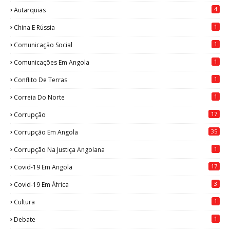
4
Autarquias
1
China E Rússia
1
Comunicação Social
1
Comunicações Em Angola
1
Conflito De Terras
1
Correia Do Norte
17
Corrupção
35
Corrupção Em Angola
1
Corrupção Na Justiça Angolana
17
Covid-19 Em Angola
3
Covid-19 Em África
1
Cultura
1
Debate