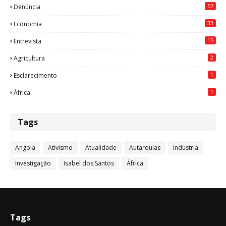
57
Denúncia
33
Economia
15
Entrevista
2
Agricultura
1
Esclarecimento
1
África
Tags
Angola
Ativismo
Atualidade
Autarquias
Indústria
Investigação
Isabel dos Santos
África
Tags