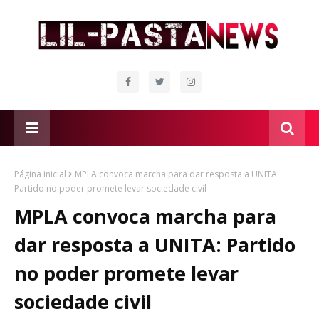
Página inicial
MPLA convoca marcha para dar resposta a UNITA:
Partido no poder promete levar sociedade civil
MPLA convoca marcha para
dar resposta a UNITA: Partido
no poder promete levar
sociedade civil