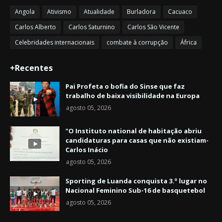
Angola
Ativismo
Atualidade
Burladora
Cacuaco
Carlos Alberto
Carlos Saturnino
Carlos São Vicente
Celebridades internacionais
combate à corrupção
África
+Recentes
Pai Profeta o bofia do Sinse que faz
trabalho de baixa visibilidade na Europa
agosto 05, 2026
"O Instituto national de habitação abriu
candidaturas para casas que não existiam-
Carlos Inácio
agosto 05, 2026
Sporting de Luanda conquista 3.º lugar no
Nacional Feminino Sub-16 de basquetebol
agosto 05, 2026