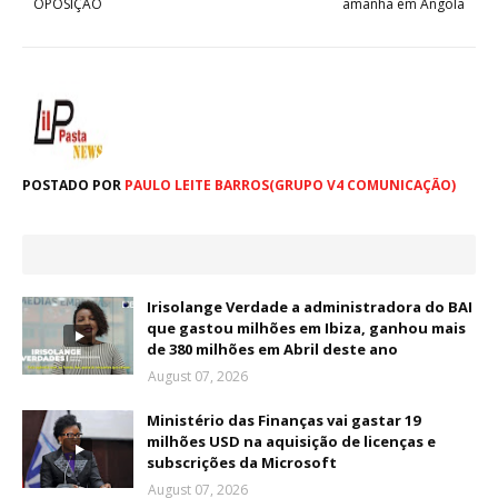
OPOSIÇÃO
amanhã em Angola
POSTADO POR
PAULO LEITE BARROS(GRUPO V4 COMUNICAÇÃO)
Irisolange Verdade a administradora do BAI
que gastou milhões em Ibiza, ganhou mais
de 380 milhões em Abril deste ano
August 07, 2026
Ministério das Finanças vai gastar 19
milhões USD na aquisição de licenças e
subscrições da Microsoft
August 07, 2026