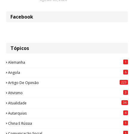
Facebook
Tópicos
1
Alemanha
6
Angola
223
Artigo De Opinião
3
Ativismo
34
Atualidade
4
Autarquias
1
China E Rússia
1
Comunicação Social