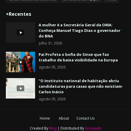
+Recentes
A mulher é a Secretária Geral da OMA:
Conheça Manuel Tiago Dias o governador
do BNA
julho 31, 2026
Pai Profeta o bofia do Sinse que faz
trabalho de baixa visibilidade na Europa
agosto 05, 2026
"O Instituto national de habitação abriu
candidaturas para casas que não existiam-
Carlos Inácio
agosto 05, 2026
Home
About
Contact Us
Created By
Blog
| Distributed By
Gooyaabi