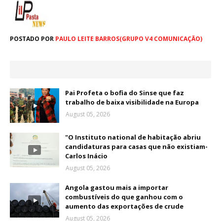
POSTADO POR
PAULO LEITE BARROS(GRUPO V4 COMUNICAÇÃO)
Pai Profeta o bofia do Sinse que faz
trabalho de baixa visibilidade na Europa
August 05, 2026
"O Instituto national de habitação abriu
candidaturas para casas que não existiam-
Carlos Inácio
August 05, 2026
Angola gastou mais a importar
combustíveis do que ganhou com o
aumento das exportações de crude
August 05, 2026