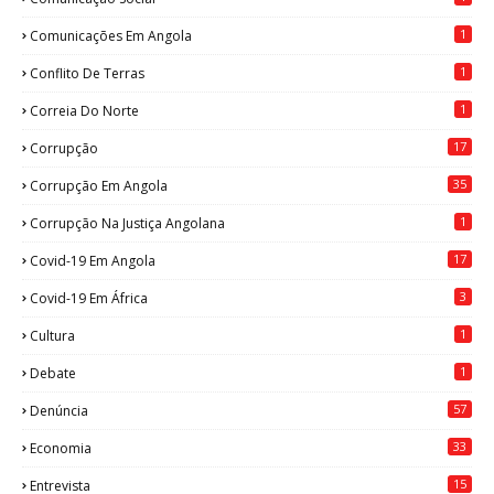
1
Comunicações Em Angola
1
Conflito De Terras
1
Correia Do Norte
17
Corrupção
35
Corrupção Em Angola
1
Corrupção Na Justiça Angolana
17
Covid-19 Em Angola
3
Covid-19 Em África
1
Cultura
1
Debate
57
Denúncia
33
Economia
15
Entrevista