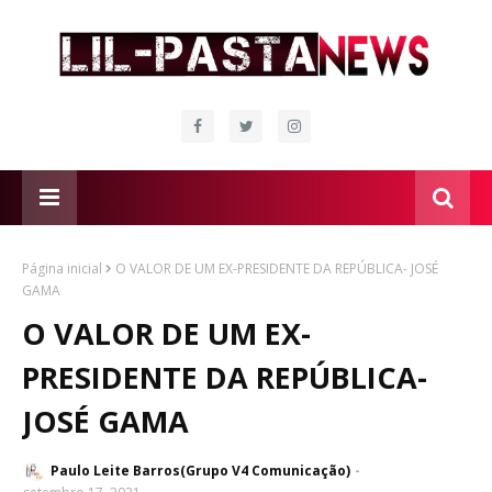
Página inicial
O VALOR DE UM EX-PRESIDENTE DA REPÚBLICA- JOSÉ
GAMA
O VALOR DE UM EX-
PRESIDENTE DA REPÚBLICA-
JOSÉ GAMA
Paulo Leite Barros(Grupo V4 Comunicação)