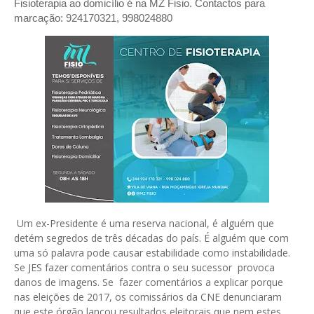
Fisioterapia ao domicílio é na MZ Fisio. Contactos para
marcação: 924170321, 998024880
Um ex-Presidente é uma reserva nacional, é alguém que
detém segredos de três décadas do país. É alguém que com
uma só palavra pode causar estabilidade como instabilidade.
Se JES fazer comentários contra o seu sucessor provoca
danos de imagens. Se fazer comentários a explicar porque
nas eleições de 2017, os comissários da CNE denunciaram
que este órgão lançou resultados eleitorais que nem estes