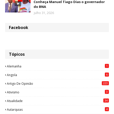
Conheça Manuel Tiago Dias o governador
do BNA
julho 31, 2026
Facebook
Tópicos
1
Alemanha
6
Angola
223
Artigo De Opinião
3
Ativismo
34
Atualidade
4
Autarquias