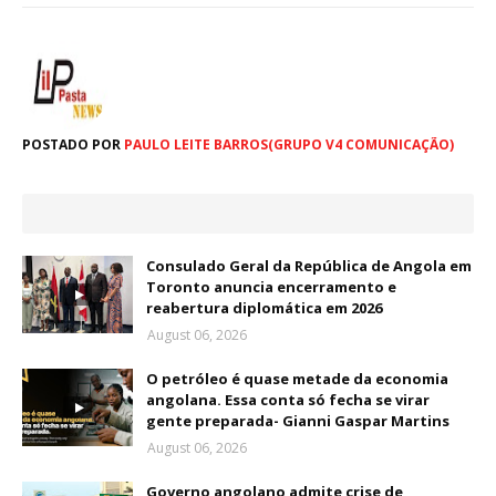
POSTADO POR
PAULO LEITE BARROS(GRUPO V4 COMUNICAÇÃO)
Consulado Geral da República de Angola em
Toronto anuncia encerramento e
reabertura diplomática em 2026
August 06, 2026
O petróleo é quase metade da economia
angolana. Essa conta só fecha se virar
gente preparada- Gianni Gaspar Martins
August 06, 2026
Governo angolano admite crise de