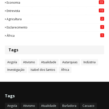
33
Economia
15
Entrevista
2
Agricultura
1
Esclarecimento
1
África
Tags
Angola
Ativismo
Atualidade
Autarquias
Indústria
Investigação
Isabel dos Santos
África
Tags
Angola
Ativismo
Atualidade
Burladora
Cacuaco