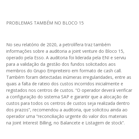
PROBLEMAS TAMBÉM NO BLOCO 15
No seu relatório de 2020, a petrolífera traz também
informações sobre a auditoria a joint venture do Bloco 15,
operado pela Esso. A auditoria foi liderada pela ENI e serviu
para a validação da gestão dos fundos solicitados aos
membros do Grupo Empreiteiro em formato de cash call.
Também foram detectadas inúmeras irregularidades, entre as
quais a falta de rateio dos custos incorridos inicialmente e
registados nos centros de custos. “O operador deverá verificar
a configuração do sistema SAP e garantir que a alocação de
custos para todos os centros de custos seja realizada dentro
dos prazos”, recomendou a auditoria, que solicitou ainda ao
operador uma “reconciliação urgente do valor dos materiais
na Joint Interest Billing, no Balancete e Listagem de stock”.