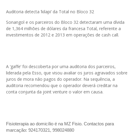
Auditoria detecta ‘kilapi’ da Total no Bloco 32
Sonangol e os parceiros do Bloco 32 detectaram uma dívida
de 1,364 milhões de dólares da francesa Total, referente a
investimentos de 2012 e 2013 em operações de cash call.
A ‘gaffe’ foi descoberta por uma auditoria dos parceiros,
liderada pela Esso, que visou avaliar os juros agravados sobre
juros de mora não pagos do operador. Na sequência, a
auditoria recomendou que o operador deverá creditar na
conta conjunta da joint venture o valor em causa.
Fisioterapia ao domicílio é na MZ Fisio. Contactos para
marcação: 924170321, 998024880