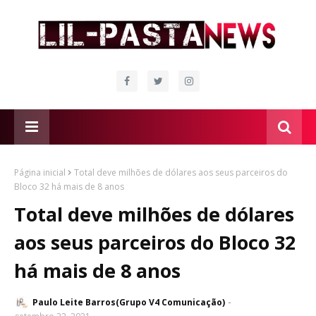
Página inicial
Total deve milhões de dólares aos seus parceiros do
Bloco 32 há mais de 8 anos
Total deve milhões de dólares
aos seus parceiros do Bloco 32
há mais de 8 anos
Paulo Leite Barros(Grupo V4 Comunicação)