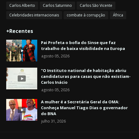
Carlos Alberto
Carlos Saturnino
Carlos São Vicente
Celebridades internacionais
combate à corrupção
África
+Recentes
Pai Profeta o bofia do Sinse que faz
trabalho de baixa visibilidade na Europa
agosto 05, 2026
"O Instituto national de habitação abriu
candidaturas para casas que não existiam-
Carlos Inácio
agosto 05, 2026
A mulher é a Secretária Geral da OMA:
Conheça Manuel Tiago Dias o governador
do BNA
julho 31, 2026