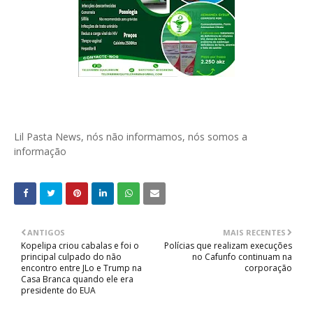
Lil Pasta News, nós não informamos, nós somos a
informação
ANTIGOS
MAIS RECENTES
Kopelipa criou cabalas e foi o
Polícias que realizam execuções
principal culpado do não
no Cafunfo continuam na
encontro entre JLo e Trump na
corporação
Casa Branca quando ele era
presidente do EUA