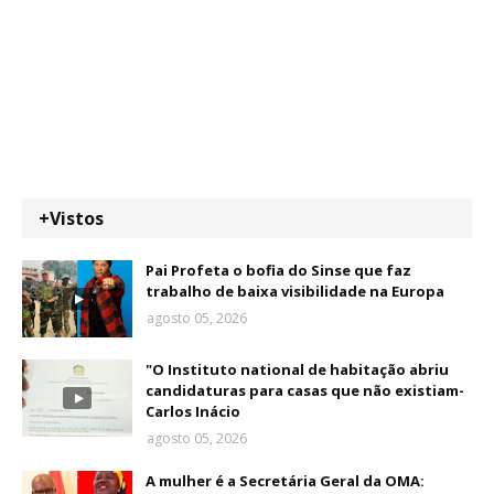
+Vistos
Pai Profeta o bofia do Sinse que faz
trabalho de baixa visibilidade na Europa
agosto 05, 2026
"O Instituto national de habitação abriu
candidaturas para casas que não existiam-
Carlos Inácio
agosto 05, 2026
A mulher é a Secretária Geral da OMA: