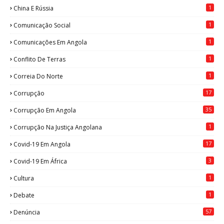
1
China E Rússia
1
Comunicação Social
1
Comunicações Em Angola
1
Conflito De Terras
1
Correia Do Norte
17
Corrupção
35
Corrupção Em Angola
1
Corrupção Na Justiça Angolana
17
Covid-19 Em Angola
3
Covid-19 Em África
1
Cultura
1
Debate
57
Denúncia