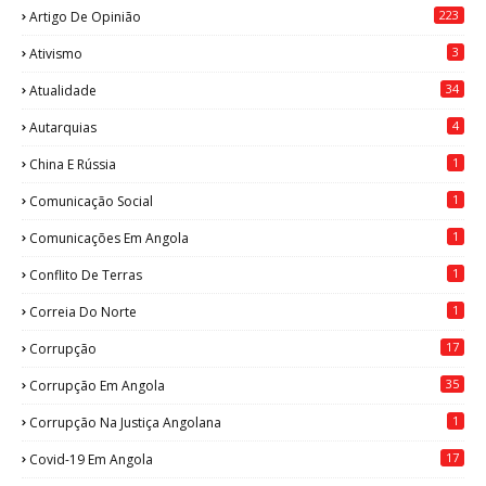
223
Artigo De Opinião
3
Ativismo
34
Atualidade
4
Autarquias
1
China E Rússia
1
Comunicação Social
1
Comunicações Em Angola
1
Conflito De Terras
1
Correia Do Norte
17
Corrupção
35
Corrupção Em Angola
1
Corrupção Na Justiça Angolana
17
Covid-19 Em Angola