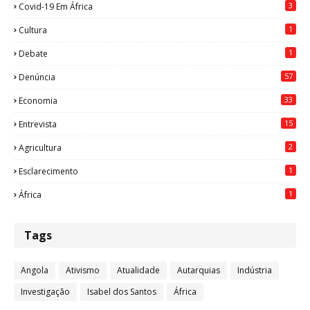
3
Covid-19 Em África
1
Cultura
1
Debate
57
Denúncia
33
Economia
15
Entrevista
2
Agricultura
1
Esclarecimento
1
África
Tags
Angola
Ativismo
Atualidade
Autarquias
Indústria
Investigação
Isabel dos Santos
África