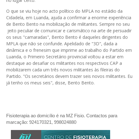
no lugar certo.
O que se viu hoje no acto político do MPLA no estádio da
Cidadela, em Luanda, ajuda a confirmar a enorme experiência
de Bento Bento na mobilização de militantes. Sempre no seu
jeito peculiar de comunicar e carismático na arte de persuadir
os seus "camaradas", Bento Bento é daqueles dirigentes do
MPLA que não se confunde. Apelidado de "3D", dada a
dinâmica e o frenesim que imprime ao trabalho do Partido em
Luanda, o Primeiro Secretário provincial voltou a estar em
destaque ao desafiar os militantes nos respectivos CAP a
mobilizarem cada um três novos militantes às fileiras do
Partido. "Os secretários devem trazer seis novos militantes. Eu
já tenho os meus seis", disse, Bento Bento.
Fisioterapia ao domicílio é na MZ Fisio. Contactos para
marcação: 924170321, 998024880