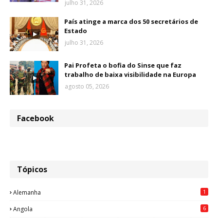
julho 31, 2026
País atinge a marca dos 50 secretários de
Estado
julho 31, 2026
Pai Profeta o bofia do Sinse que faz
trabalho de baixa visibilidade na Europa
agosto 05, 2026
Facebook
Tópicos
1
Alemanha
6
Angola