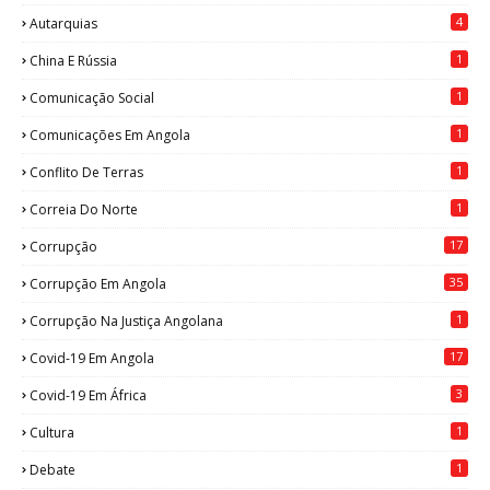
4
Autarquias
1
China E Rússia
1
Comunicação Social
1
Comunicações Em Angola
1
Conflito De Terras
1
Correia Do Norte
17
Corrupção
35
Corrupção Em Angola
1
Corrupção Na Justiça Angolana
17
Covid-19 Em Angola
3
Covid-19 Em África
1
Cultura
1
Debate