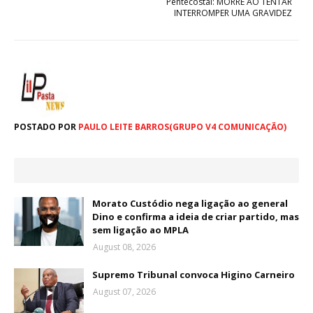
Pentecostal: MORRE AO TENTAR
INTERROMPER UMA GRAVIDEZ
POSTADO POR
PAULO LEITE BARROS(GRUPO V4 COMUNICAÇÃO)
Morato Custódio nega ligação ao general
Dino e confirma a ideia de criar partido, mas
sem ligação ao MPLA
August 08, 2026
Supremo Tribunal convoca Higino Carneiro
August 07, 2026