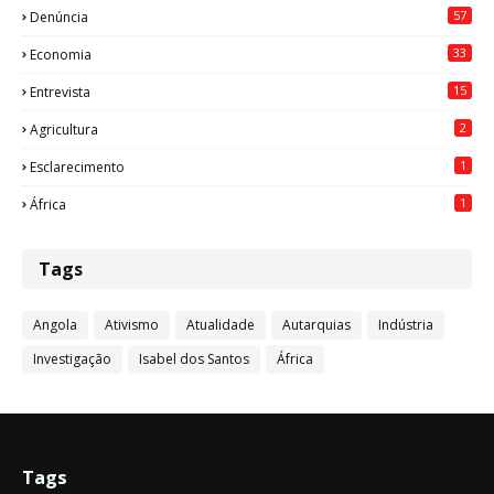
57
Denúncia
33
Economia
15
Entrevista
2
Agricultura
1
Esclarecimento
1
África
Tags
Angola
Ativismo
Atualidade
Autarquias
Indústria
Investigação
Isabel dos Santos
África
Tags