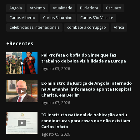
Angola
Ativismo
Atualidade
Burladora
Cacuaco
Carlos Alberto
Carlos Saturnino
Carlos São Vicente
Celebridades internacionais
combate à corrupção
África
+Recentes
Pai Profeta o bofia do Sinse que faz
trabalho de baixa visibilidade na Europa
agosto 05, 2026
Ex-ministro da Justiça de Angola internado
na Alemanha: informação aponta Hospital
Charité, em Berlim
agosto 07, 2026
"O Instituto national de habitação abriu
candidaturas para casas que não existiam-
Carlos Inácio
agosto 05, 2026