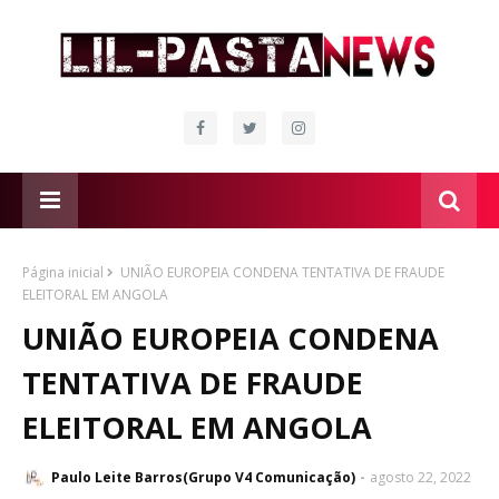
Página inicial
UNIÃO EUROPEIA CONDENA TENTATIVA DE FRAUDE
ELEITORAL EM ANGOLA
UNIÃO EUROPEIA CONDENA
TENTATIVA DE FRAUDE
ELEITORAL EM ANGOLA
Paulo Leite Barros(Grupo V4 Comunicação)
agosto 22, 2022