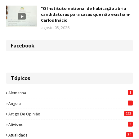
"O Instituto national de habitação abriu
candidaturas para casas que não existiam-
Carlos Inácio
agosto 05, 2026
Facebook
Tópicos
1
Alemanha
6
Angola
223
Artigo De Opinião
3
Ativismo
34
Atualidade