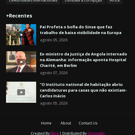
Celebridades internacionais
combate à corrupção
África
+Recentes
Pai Profeta o bofia do Sinse que faz
trabalho de baixa visibilidade na Europa
agosto 05, 2026
Ex-ministro da Justiça de Angola internado
na Alemanha: informação aponta Hospital
Charité, em Berlim
agosto 07, 2026
"O Instituto national de habitação abriu
candidaturas para casas que não existiam-
Carlos Inácio
agosto 05, 2026
Home
About
Contact Us
Created By
Blog
| Distributed By
Gooyaabi