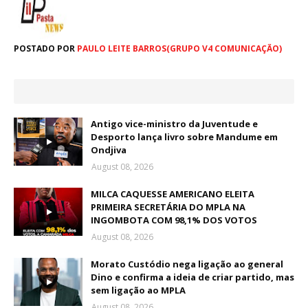
POSTADO POR
PAULO LEITE BARROS(GRUPO V4 COMUNICAÇÃO)
Antigo vice-ministro da Juventude e
Desporto lança livro sobre Mandume em
Ondjiva
August 08, 2026
MILCA CAQUESSE AMERICANO ELEITA
PRIMEIRA SECRETÁRIA DO MPLA NA
INGOMBOTA COM 98,1% DOS VOTOS
August 08, 2026
Morato Custódio nega ligação ao general
Dino e confirma a ideia de criar partido, mas
sem ligação ao MPLA
August 08, 2026