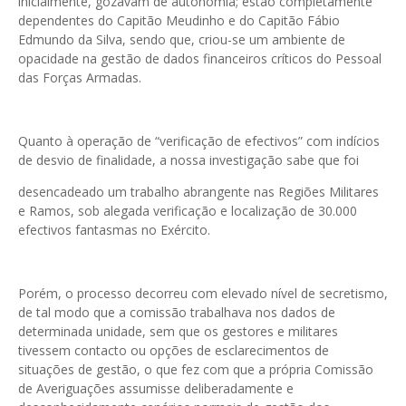
inicialmente, gozavam de autonomia; estão completamente
dependentes do Capitão Meudinho e do Capitão Fábio
Edmundo da Silva, sendo que, criou-se um ambiente de
opacidade na gestão de dados financeiros críticos do Pessoal
das Forças Armadas.
Quanto à operação de “verificação de efectivos” com indícios
de desvio de finalidade, a nossa investigação sabe que foi
desencadeado um trabalho abrangente nas Regiões Militares
e Ramos, sob alegada verificação e localização de 30.000
efectivos fantasmas no Exército.
Porém, o processo decorreu com elevado nível de secretismo,
de tal modo que a comissão trabalhava nos dados de
determinada unidade, sem que os gestores e militares
tivessem contacto ou opções de esclarecimentos de
situações de gestão, o que fez com que a própria Comissão
de Averiguações assumisse deliberadamente e