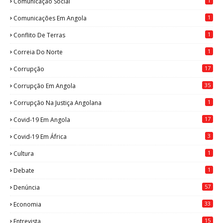
1
Comunicação Social
1
Comunicações Em Angola
1
Conflito De Terras
1
Correia Do Norte
17
Corrupção
35
Corrupção Em Angola
1
Corrupção Na Justiça Angolana
17
Covid-19 Em Angola
3
Covid-19 Em África
1
Cultura
1
Debate
57
Denúncia
33
Economia
15
Entrevista