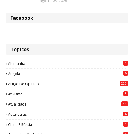
agosto 05, 2026
Facebook
Tópicos
1
Alemanha
6
Angola
223
Artigo De Opinião
3
Ativismo
34
Atualidade
4
Autarquias
1
China E Rússia