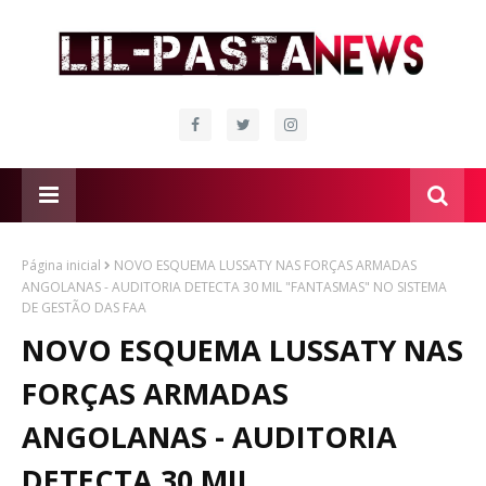
Página inicial
NOVO ESQUEMA LUSSATY NAS FORÇAS ARMADAS
ANGOLANAS - AUDITORIA DETECTA 30 MIL "FANTASMAS" NO SISTEMA
DE GESTÃO DAS FAA
NOVO ESQUEMA LUSSATY NAS
FORÇAS ARMADAS
ANGOLANAS - AUDITORIA
DETECTA 30 MIL