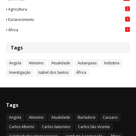
2
Agricultura
1
Esclarecimento
1
África
Tags
Angola
Ativismo
Atualidade
Autarquias
Indústria
Investigação
Isabel dos Santos
África
Tags
Angola
Ativismo
Atualidade
Burladora
Cacuaco
Carlos Alberto
Carlos Saturnino
Carlos São Vicente