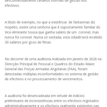
desconhecidamente cenários normais de gestão dos
efectivos.
A título de exemplo, no que a existência de fantasmas diz
respeito, existe uma senhora que é supostamente familiar do
Vice-Almirante Sousa que ganha salário de um coronel, mas
nunca foi coronel. Numa só sentada, esta cidadã terá recebido
30 salários por gozo de férias.
No decorrer de uma auditoria realizada em Janeiro de 2026 na
Direcção Principal de Pessoal e Quadros do Estado-Maior
General das Forças Armadas Angolanas (FAA), foram
detectadas múltiplas inconformidades no sistema de gestão
de efectivos e no processamento de vencimentos.
A auditoria foi desencadeada em virtude de indícios
preliminares de inconsistências entre os efectivos registados
administrativamente e os efectivos realmente existentes nas