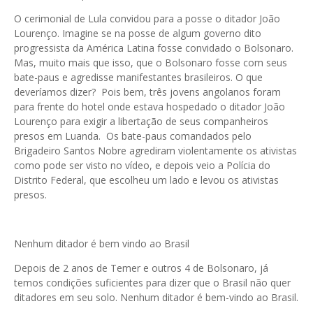
O cerimonial de Lula convidou para a posse o ditador João
Lourenço. Imagine se na posse de algum governo dito
progressista da América Latina fosse convidado o Bolsonaro.
Mas, muito mais que isso, que o Bolsonaro fosse com seus
bate-paus e agredisse manifestantes brasileiros. O que
deveríamos dizer? Pois bem, três jovens angolanos foram
para frente do hotel onde estava hospedado o ditador João
Lourenço para exigir a libertação de seus companheiros
presos em Luanda. Os bate-paus comandados pelo
Brigadeiro Santos Nobre agrediram violentamente os ativistas
como pode ser visto no vídeo, e depois veio a Polícia do
Distrito Federal, que escolheu um lado e levou os ativistas
presos.
Nenhum ditador é bem vindo ao Brasil
Depois de 2 anos de Temer e outros 4 de Bolsonaro, já
temos condições suficientes para dizer que o Brasil não quer
ditadores em seu solo. Nenhum ditador é bem-vindo ao Brasil.