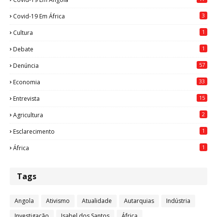
3
Covid-19 Em África
1
Cultura
1
Debate
57
Denúncia
33
Economia
15
Entrevista
2
Agricultura
1
Esclarecimento
1
África
Tags
Angola
Ativismo
Atualidade
Autarquias
Indústria
Investigação
Isabel dos Santos
África