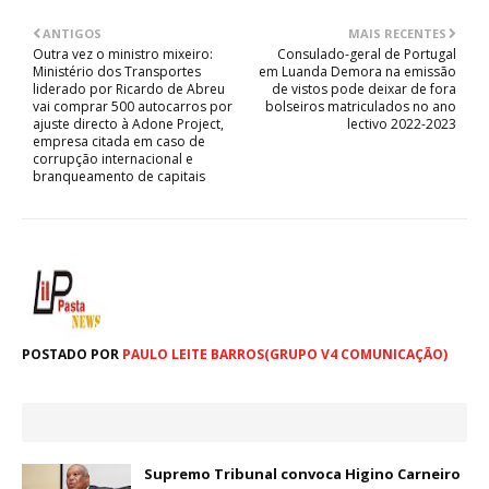
ANTIGOS
MAIS RECENTES
Outra vez o ministro mixeiro:
Consulado-geral de Portugal
Ministério dos Transportes
em Luanda Demora na emissão
liderado por Ricardo de Abreu
de vistos pode deixar de fora
vai comprar 500 autocarros por
bolseiros matriculados no ano
ajuste directo à Adone Project,
lectivo 2022-2023
empresa citada em caso de
corrupção internacional e
branqueamento de capitais
POSTADO POR
PAULO LEITE BARROS(GRUPO V4 COMUNICAÇÃO)
Supremo Tribunal convoca Higino Carneiro