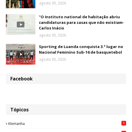
agosto 05, 2026
"O Instituto national de habitação abriu
candidaturas para casas que não existiam-
Carlos Inácio
agosto 05, 2026
Sporting de Luanda conquista 3.º lugar no
Nacional Feminino Sub-16 de basquetebol
agosto 05, 2026
Facebook
Tópicos
1
Alemanha