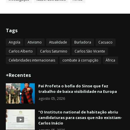
Tags
Angola
Ativismo
Atualidade
Burladora
Cacuaco
Carlos Alberto
Carlos Saturnino
Carlos São Vicente
Celebridades internacionais
combate à corrupção
África
+Recentes
Pai Profeta o bofia do Sinse que faz
trabalho de baixa visibilidade na Europa
agosto 05, 2026
"O Instituto national de habitação abriu
candidaturas para casas que não existiam-
Carlos Inácio