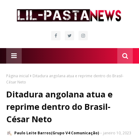
Página inicial
Ditadura angolana atua e reprime dentro do Brasil-
César Neto
Ditadura angolana atua e
reprime dentro do Brasil-
César Neto
Paulo Leite Barros(Grupo V4 Comunicação)
janeiro 10, 2023