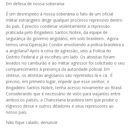
Em defesa de nossa soberania
É um desrespeito à nossa soberania o fato de um oficial
militar estrangeiro dirigir qualquer processo repressivo dentro
do país. É preciso condenar violentamente a repressão
praticada pelo Brigadeiro Santos Nobre, da equipe de
segurança do governo angolano, em solo brasileiro. Agora
temos uma Operação Condor envolvendo a polícia brasileira e
a angolana? Após a cena de agressão, veio a Polícia do
Distrito Federal e já escolheu um lado. Os ativistas foram
levados no camburão e ao militar agressor foi solicitado o seu
comparecimento à presença da autoridade policial. Em
síntese, os ativistas angolanos são reprimidos lá e cá. É
preciso, em primeiro lugar, impedir que esse senhor, o
Brigadeiro Santos Nobre, tenha acesso novamente ao Brasil.
Considerando que é necessário de visto para viajantes entre
ambos os países, a Chancelaria brasileira tem que proibir o
ingresso desse e outros ditadores e seus repressores ao
nosso país.
Não fique calado, denuncie