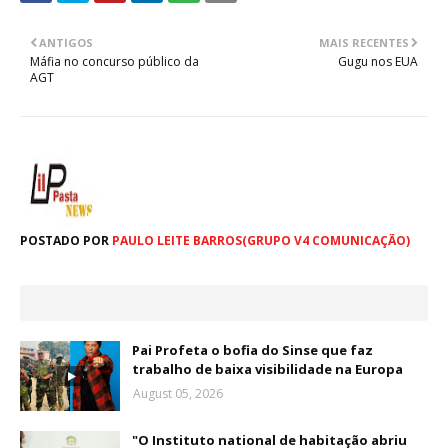
ANTIGOS
MAIS RECENTES
Máfia no concurso público da
Gugu nos EUA
AGT
POSTADO POR
PAULO LEITE BARROS(GRUPO V4 COMUNICAÇÃO)
Pai Profeta o bofia do Sinse que faz
trabalho de baixa visibilidade na Europa
August 05, 2026
"O Instituto national de habitação abriu