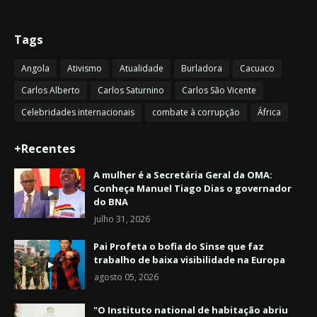
Tags
Angola
Ativismo
Atualidade
Burladora
Cacuaco
Carlos Alberto
Carlos Saturnino
Carlos São Vicente
Celebridades internacionais
combate à corrupção
África
+Recentes
A mulher é a Secretária Geral da OMA:
Conheça Manuel Tiago Dias o governador
do BNA
julho 31, 2026
Pai Profeta o bofia do Sinse que faz
trabalho de baixa visibilidade na Europa
agosto 05, 2026
"O Instituto national de habitação abriu