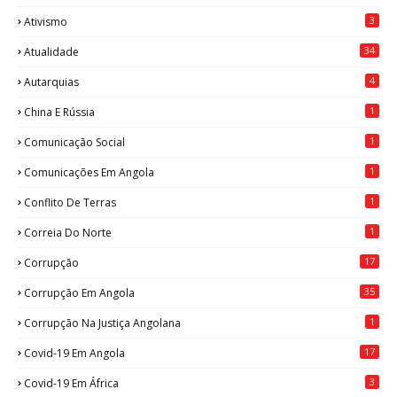
3
Ativismo
34
Atualidade
4
Autarquias
1
China E Rússia
1
Comunicação Social
1
Comunicações Em Angola
1
Conflito De Terras
1
Correia Do Norte
17
Corrupção
35
Corrupção Em Angola
1
Corrupção Na Justiça Angolana
17
Covid-19 Em Angola
3
Covid-19 Em África