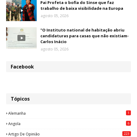
Pai Profeta o bofia do Sinse que faz
trabalho de baixa visibilidade na Europa
agosto 05, 2026
"O Instituto national de habitação abriu
candidaturas para casas que não existiam-
Carlos Inácio
agosto 05, 2026
Facebook
Tópicos
1
Alemanha
6
Angola
223
Artigo De Opinião