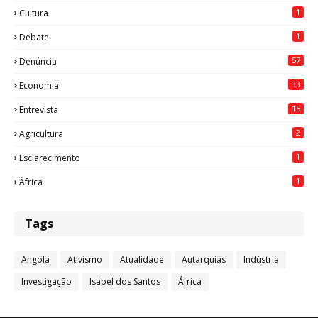
1
Cultura
1
Debate
57
Denúncia
33
Economia
15
Entrevista
2
Agricultura
1
Esclarecimento
1
África
Tags
Angola
Ativismo
Atualidade
Autarquias
Indústria
Investigação
Isabel dos Santos
África