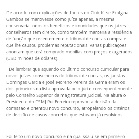
De acordo com explicações de fontes do Club-K, se Exalgina
Gamboa se mantivesse como Juíza apenas, a mesma
conservaria todos os benefícios e imunidades que os juízes
conselheiros tem direito, como também manteria a residência
de função que recentemente o tribunal de contas compra e
que lhe causou problemas reputacionais. Varias publicações
apontam que terá comprado mobílias com preços exagerados
(USD milhões de dólares).
De lembrar que aquando do último concurso curricular para
novos juízes conselheiros do tribunal de contas, os juristas
Domingas Garcia e José Moreno Pereira da Gama eram os
dois primeiros na lista aprovada pelo júri e consequentemente
pelo Conselho Superior da magistratura Judicial. Na altura o
Presidente do CSMJ Rui Ferreira reprovou a decisão da
comissão e orientou novo concurso, atropelando os critérios
de decisão de casos concretos que estavam já resolvidos.
Foi feito um novo concurso e na qual ssaiu-se em primeiro