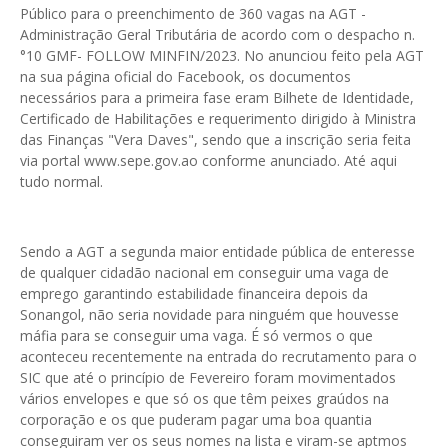
Público para o preenchimento de 360 vagas na AGT -
Administração Geral Tributária de acordo com o despacho n.
°10 GMF- FOLLOW MINFIN/2023. No anunciou feito pela AGT
na sua página oficial do Facebook, os documentos
necessários para a primeira fase eram Bilhete de Identidade,
Certificado de Habilitações e requerimento dirigido à Ministra
das Finanças "Vera Daves", sendo que a inscrição seria feita
via portal www.sepe.gov.ao conforme anunciado. Até aqui
tudo normal.
Sendo a AGT a segunda maior entidade pública de enteresse
de qualquer cidadão nacional em conseguir uma vaga de
emprego garantindo estabilidade financeira depois da
Sonangol, não seria novidade para ninguém que houvesse
máfia para se conseguir uma vaga. É só vermos o que
aconteceu recentemente na entrada do recrutamento para o
SIC que até o princípio de Fevereiro foram movimentados
vários envelopes e que só os que têm peixes graúdos na
corporação e os que puderam pagar uma boa quantia
conseguiram ver os seus nomes na lista e viram-se aptmos