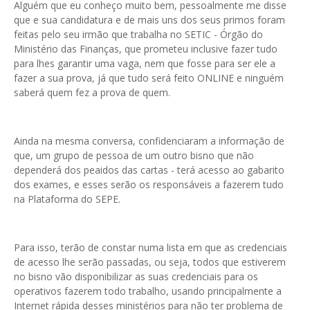
Alguém que eu conheço muito bem, pessoalmente me disse
que e sua candidatura e de mais uns dos seus primos foram
feitas pelo seu irmão que trabalha no SETIC - Órgão do
Ministério das Finanças, que prometeu inclusive fazer tudo
para lhes garantir uma vaga, nem que fosse para ser ele a
fazer a sua prova, já que tudo será feito ONLINE e ninguém
saberá quem fez a prova de quem.
Ainda na mesma conversa, confidenciaram a informação de
que, um grupo de pessoa de um outro bisno que não
dependerá dos peaidos das cartas - terá acesso ao gabarito
dos exames, e esses serão os responsáveis a fazerem tudo
na Plataforma do SEPE.
Para isso, terão de constar numa lista em que as credenciais
de acesso lhe serão passadas, ou seja, todos que estiverem
no bisno vão disponibilizar as suas credenciais para os
operativos fazerem todo trabalho, usando principalmente a
Internet rápida desses ministérios para não ter problema de