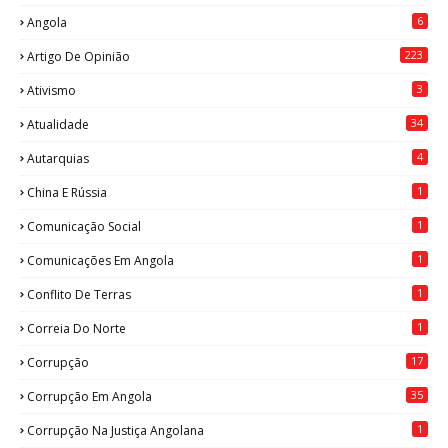
6
Angola
223
Artigo De Opinião
3
Ativismo
34
Atualidade
4
Autarquias
1
China E Rússia
1
Comunicação Social
1
Comunicações Em Angola
1
Conflito De Terras
1
Correia Do Norte
17
Corrupção
35
Corrupção Em Angola
1
Corrupção Na Justiça Angolana