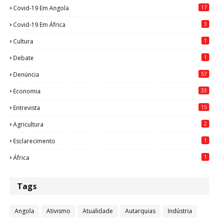
17
Covid-19 Em Angola
3
Covid-19 Em África
1
Cultura
1
Debate
57
Denúncia
33
Economia
15
Entrevista
2
Agricultura
1
Esclarecimento
1
África
Tags
Angola
Ativismo
Atualidade
Autarquias
Indústria