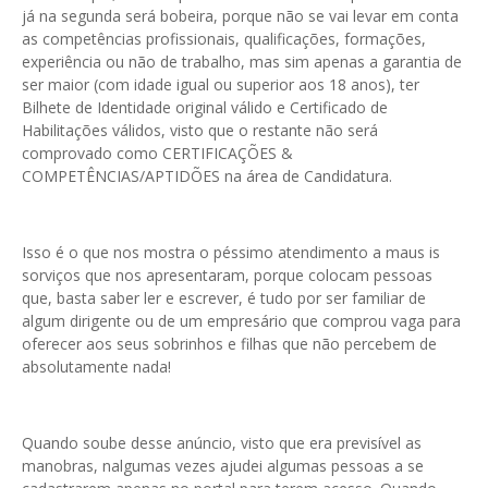
já na segunda será bobeira, porque não se vai levar em conta
as competências profissionais, qualificações, formações,
experiência ou não de trabalho, mas sim apenas a garantia de
ser maior (com idade igual ou superior aos 18 anos), ter
Bilhete de Identidade original válido e Certificado de
Habilitações válidos, visto que o restante não será
comprovado como CERTIFICAÇÕES &
COMPETÊNCIAS/APTIDÕES na área de Candidatura.
Isso é o que nos mostra o péssimo atendimento a maus is
sorviços que nos apresentaram, porque colocam pessoas
que, basta saber ler e escrever, é tudo por ser familiar de
algum dirigente ou de um empresário que comprou vaga para
oferecer aos seus sobrinhos e filhas que não percebem de
absolutamente nada!
Quando soube desse anúncio, visto que era previsível as
manobras, nalgumas vezes ajudei algumas pessoas a se