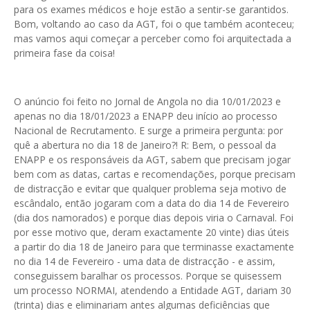
para os exames médicos e hoje estão a sentir-se garantidos.
Bom, voltando ao caso da AGT, foi o que também aconteceu;
mas vamos aqui começar a perceber como foi arquitectada a
primeira fase da coisa!
O anúncio foi feito no Jornal de Angola no dia 10/01/2023 e
apenas no dia 18/01/2023 a ENAPP deu início ao processo
Nacional de Recrutamento. E surge a primeira pergunta: por
quê a abertura no dia 18 de Janeiro?! R: Bem, o pessoal da
ENAPP e os responsáveis da AGT, sabem que precisam jogar
bem com as datas, cartas e recomendações, porque precisam
de distracção e evitar que qualquer problema seja motivo de
escândalo, então jogaram com a data do dia 14 de Fevereiro
(dia dos namorados) e porque dias depois viria o Carnaval. Foi
por esse motivo que, deram exactamente 20 vinte) dias úteis
a partir do dia 18 de Janeiro para que terminasse exactamente
no dia 14 de Fevereiro - uma data de distracção - e assim,
conseguissem baralhar os processos. Porque se quisessem
um processo NORMAI, atendendo a Entidade AGT, dariam 30
(trinta) dias e eliminariam antes algumas deficiências que