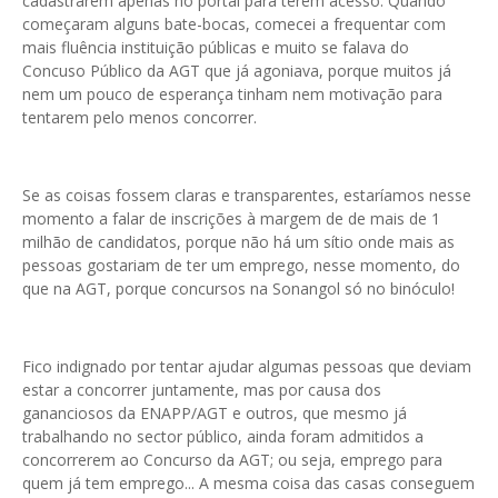
cadastrarem apenas no portal para terem acesso. Quando
começaram alguns bate-bocas, comecei a frequentar com
mais fluência instituição públicas e muito se falava do
Concuso Público da AGT que já agoniava, porque muitos já
nem um pouco de esperança tinham nem motivação para
tentarem pelo menos concorrer.
Se as coisas fossem claras e transparentes, estaríamos nesse
momento a falar de inscrições à margem de de mais de 1
milhão de candidatos, porque não há um sítio onde mais as
pessoas gostariam de ter um emprego, nesse momento, do
que na AGT, porque concursos na Sonangol só no binóculo!
Fico indignado por tentar ajudar algumas pessoas que deviam
estar a concorrer juntamente, mas por causa dos
gananciosos da ENAPP/AGT e outros, que mesmo já
trabalhando no sector público, ainda foram admitidos a
concorrerem ao Concurso da AGT; ou seja, emprego para
quem já tem emprego... A mesma coisa das casas conseguem