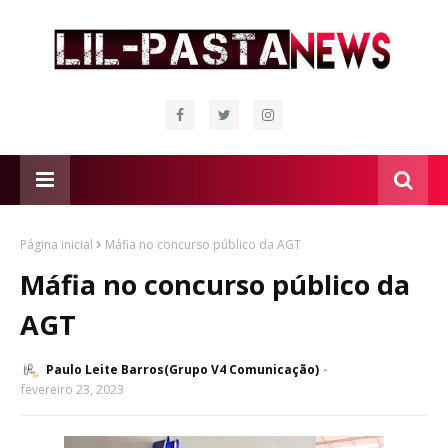
Página inicial
Máfia no concurso público da AGT
Máfia no concurso público da
AGT
Paulo Leite Barros(Grupo V4 Comunicação)
fevereiro 23, 2023