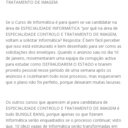
TRATAMENTO DE IMAGEM.
Se o Curso de Informática é para quem se vai candidatar na
área de ESPECIALIDADE INFORMÁTICA "por quê na área de
ESPECIALIDADE CONTROLO E TRATAMENTO DE IMAGEM,
voltam a solicitar Informática? Resposta: É bem fácil perceber
que isso está estruturado e bem desenhado para ser como as
solicitações dos envelopes. Quando o anúncio saiu no dia 10
de Janeiro, movimentaram uma equipa da corrupção activa
para estudar como DEFRAUDAREM O ESTADO e tirarem
proveito pessoal nesse período de uma semana após os
anúncios e cozinharam todo esse processo, mas esqueceram
que o plano não foi perfeito, porque deixaram muitas lacunas.
Os outros cursos que aparecem aí para candidatura de
ESPECIALIDADE CONTROLO E TRATAMENTO DE IMAGEM é
tudo BUNGLE BANG, porque apenas os que fizeram
Informática serão enquadrados se o processo continuar; visto
que, 10 (dez) vagas de Informática serão transformadas em