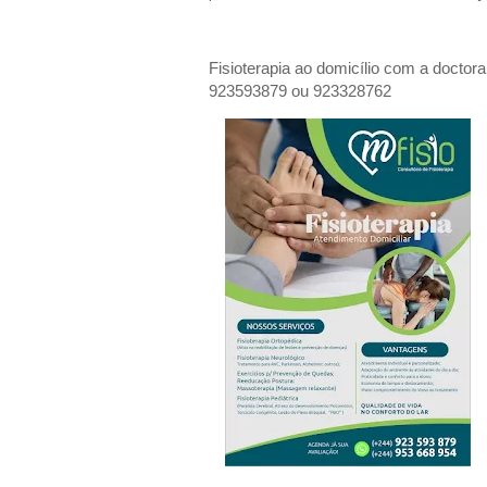
Fisioterapia ao domicílio com a doctor
923593879 ou 923328762