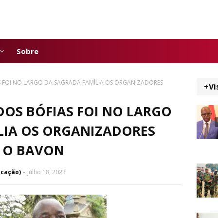
Sobre
S FOI NO LARGO DA SAGRADA FAMÍLIA OS ORGANIZADORES
+Vi
DOS BÓFIAS FOI NO LARGO
LIA OS ORGANIZADORES
 O BAVON
icação)
julho 18, 2023