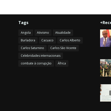
Tags
+Rec
Angola
Ativismo
Atualidade
Burladora
Cacuaco
Carlos Alberto
Carlos Saturnino
Carlos São Vicente
Celebridades internacionais
combate à corrupção
África