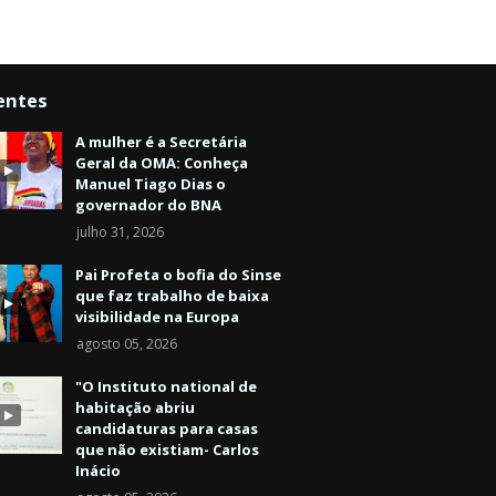
entes
A mulher é a Secretária
Geral da OMA: Conheça
Manuel Tiago Dias o
governador do BNA
julho 31, 2026
Pai Profeta o bofia do Sinse
que faz trabalho de baixa
visibilidade na Europa
agosto 05, 2026
"O Instituto national de
habitação abriu
candidaturas para casas
que não existiam- Carlos
Inácio