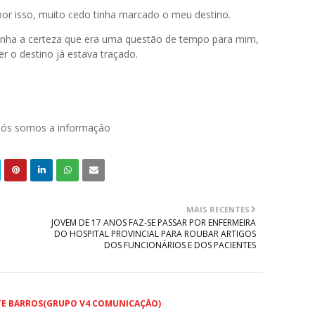
or isso, muito cedo tinha marcado o meu destino.
tinha a certeza que era uma questão de tempo para mim,
r o destino já estava traçado.
 nós somos a informação
MAIS RECENTES
JOVEM DE 17 ANOS FAZ-SE PASSAR POR ENFERMEIRA
DO HOSPITAL PROVINCIAL PARA ROUBAR ARTIGOS
DOS FUNCIONÁRIOS E DOS PACIENTES
TE BARROS(GRUPO V4 COMUNICAÇÃO)