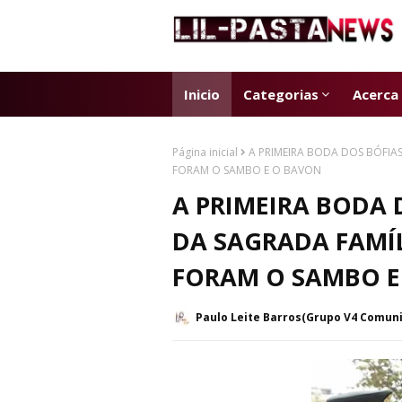
Inicio
Categorias
Acerca
Página inicial
A PRIMEIRA BODA DOS BÓFIA
FORAM O SAMBO E O BAVON
A PRIMEIRA BODA 
DA SAGRADA FAMÍ
FORAM O SAMBO E
Paulo Leite Barros(Grupo V4 Comun