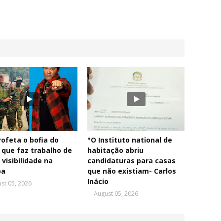
rofeta o bofia do
"O Instituto national de
 que faz trabalho de
habitação abriu
 visibilidade na
candidaturas para casas
pa
que não existiam- Carlos
Inácio
st 05, 2026
-
August 05, 2026