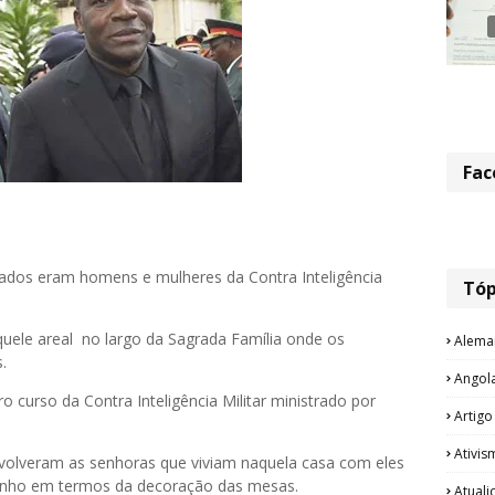
Fac
ados eram homens e mulheres da Contra Inteligência
Tóp
quele areal no largo da Sagrada Família onde os
Alema
.
Angol
 curso da Contra Inteligência Militar ministrado por
Artigo
Ativis
nvolveram as senhoras que viviam naquela casa com eles
njinho em termos da decoração das mesas.
Atual