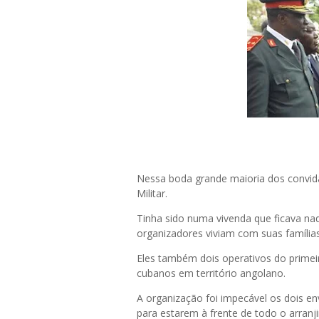
Nessa boda grande maioria dos convid
Militar.
Tinha sido numa vivenda que ficava na
organizadores viviam com suas famílias
Eles também dois operativos do primeiro
cubanos em território angolano.
A organização foi impecável os dois e
para estarem à frente de todo o arra