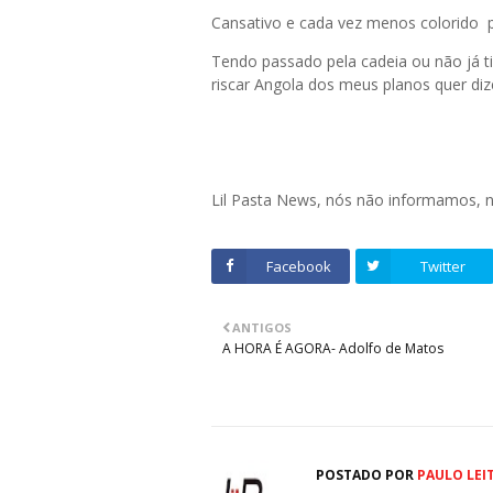
Cansativo e cada vez menos colorido p
Tendo passado pela cadeia ou não já 
riscar Angola dos meus planos quer dize
Lil Pasta News, nós não informamos,
Facebook
Twitter
ANTIGOS
A HORA É AGORA- Adolfo de Matos
POSTADO POR
PAULO LEI